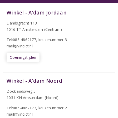
Winkel - A’dam Jordaan
Elandsgracht 113
1016 TT Amsterdam (Centrum)
Tel:085-4862177
, keuzenummer 3
mail@vindict.nl
Openingstijden
Winkel - A’dam Noord
Docklandsweg 5
1031 KN Amsterdam (Noord)
T
el:085-4862177
, keuzenummer 2
mail@vindict.nl