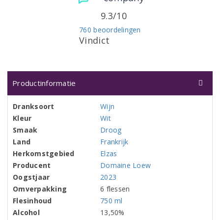
9.3/10
760 beoordelingen
Vindict
Productinformatie
Dranksoort
Wijn
Kleur
Wit
Smaak
Droog
Land
Frankrijk
Herkomstgebied
Elzas
Producent
Domaine Loew
Oogstjaar
2023
Omverpakking
6 flessen
Flesinhoud
750 ml
Alcohol
13,50%