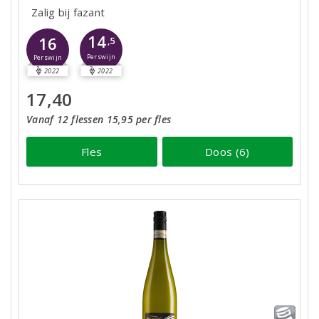
Zalig bij fazant
14
16
,5
Perswijn
Perswijn
2022
2022
17,40
Vanaf 12 flessen 15,95 per fles
Fles
Doos (6)