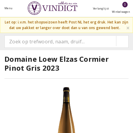
0
Menu
Verlanglijst
Winkelwagen
Let op: i.v.m. het shopseizoen heeft Post NL het erg druk. Het kan zijn
×
dat uw pakket er langer over doet dan u van ons gewend bent.
Domaine Loew Elzas Cormier
Pinot Gris 2023