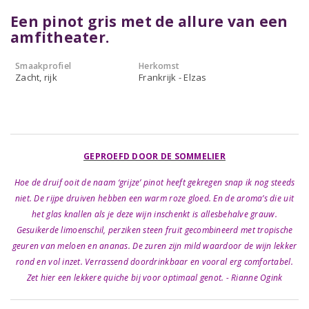
Een pinot gris met de allure van een
amfitheater.
Smaakprofiel
Herkomst
Zacht, rijk
Frankrijk - Elzas
GEPROEFD DOOR DE SOMMELIER
Hoe de druif ooit de naam ‘grijze’ pinot heeft gekregen snap ik nog steeds
niet. De rijpe druiven hebben een warm roze gloed. En de aroma’s die uit
het glas knallen als je deze wijn inschenkt is allesbehalve grauw.
Gesuikerde limoenschil, perziken steen fruit gecombineerd met tropische
geuren van meloen en ananas. De zuren zijn mild waardoor de wijn lekker
rond en vol inzet. Verrassend doordrinkbaar en vooral erg comfortabel.
Zet hier een lekkere quiche bij voor optimaal genot. - Rianne Ogink