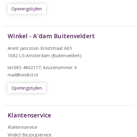
Openingstijden
Winkel - A'dam Buitenveldert
Arent Janszoon Ernststraat 665
1082 LG Amsterdam (Buitenveldert)
tel:085-4862177
, keuzenummer 4
mail@vindict.nl
Openingstijden
Klantenservice
Klantenservice
Vindict Bezorgservice