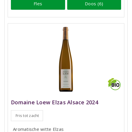
Fles
Doos (6)
Domaine Loew Elzas Alsace 2024
Fris tot zacht
Aromatische witte Elzas