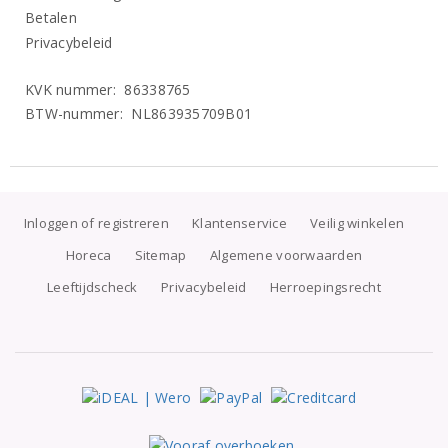
Betalen
Privacybeleid
KVK nummer: 86338765
BTW-nummer: NL863935709B01
Inloggen of registreren
Klantenservice
Veilig winkelen
Horeca
Sitemap
Algemene voorwaarden
Leeftijdscheck
Privacybeleid
Herroepingsrecht