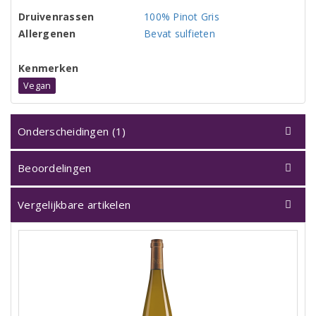
Druivenrassen
100% Pinot Gris
Allergenen
Bevat sulfieten
Kenmerken
Vegan
Onderscheidingen (1)
Beoordelingen
Vergelijkbare artikelen