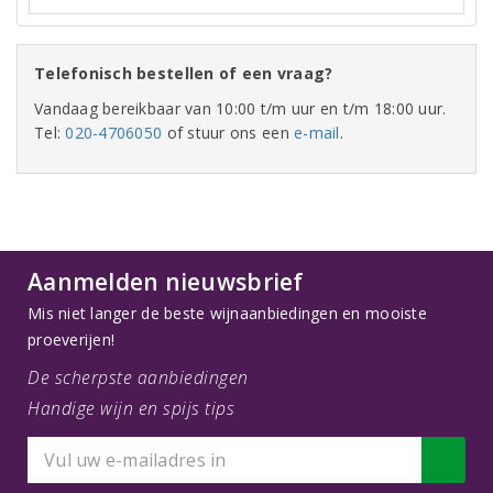
Telefonisch bestellen of een vraag?
Vandaag bereikbaar van 10:00 t/m uur en t/m 18:00 uur.
Tel:
020-4706050
of stuur ons een
e-mail
.
Aanmelden nieuwsbrief
Mis niet langer de beste wijnaanbiedingen en mooiste
proeverijen!
De scherpste aanbiedingen
Handige wijn en spijs tips