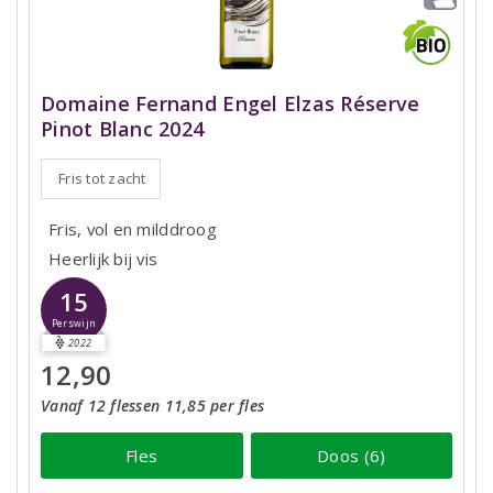
Domaine Fernand Engel Elzas Réserve
Pinot Blanc 2024
Fris tot zacht
Fris, vol en milddroog
Heerlijk bij vis
15
Perswijn
2022
12,90
Vanaf 12 flessen 11,85 per fles
Fles
Doos (6)