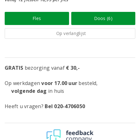
Fles
Doos (6)
Op verlanglijst
GRATIS
bezorging vanaf
€ 30,-
Op werkdagen
voor 17.00 uur
besteld,
volgende dag
in huis
Heeft u vragen?
Bel 020-4706050