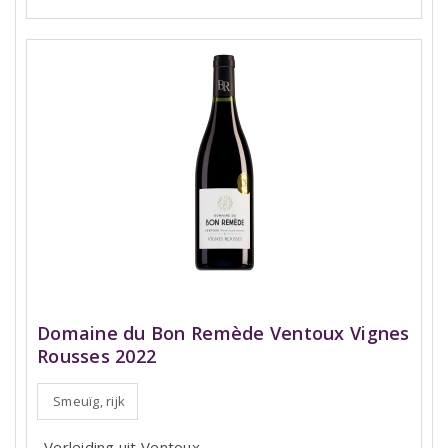
Domaine du Bon Remède Ventoux Vignes
Rousses 2022
Smeuïg, rijk
Verleiding uit Ventoux