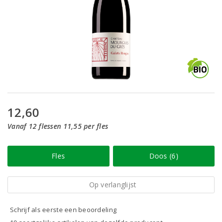
12,60
Vanaf 12 flessen 11,55 per fles
Fles
Doos (6)
Op verlanglijst
Schrijf als eerste een beoordeling