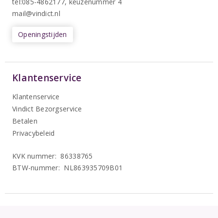
tel:085-4862177
, keuzenummer 4
mail@vindict.nl
Openingstijden
Klantenservice
Klantenservice
Vindict Bezorgservice
Betalen
Privacybeleid
KVK nummer: 86338765
BTW-nummer: NL863935709B01