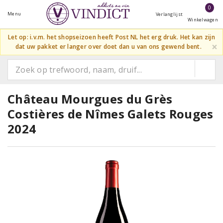
0
Menu
Verlanglijst
Winkelwagen
Let op: i.v.m. het shopseizoen heeft Post NL het erg druk. Het kan zijn
×
dat uw pakket er langer over doet dan u van ons gewend bent.
Château Mourgues du Grès
Costières de Nîmes Galets Rouges
2024