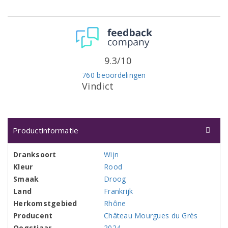
9.3/10
760 beoordelingen
Vindict
Productinformatie
Dranksoort
Wijn
Kleur
Rood
Smaak
Droog
Land
Frankrijk
Herkomstgebied
Rhône
Producent
Château Mourgues du Grès
Oogstjaar
2024