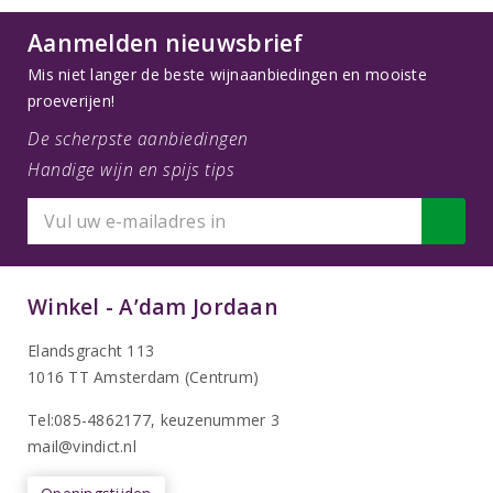
Aanmelden nieuwsbrief
Mis niet langer de beste wijnaanbiedingen en mooiste
proeverijen!
De scherpste aanbiedingen
Handige wijn en spijs tips
Winkel - A’dam Jordaan
Elandsgracht 113
1016 TT Amsterdam (Centrum)
Tel:085-4862177
, keuzenummer 3
mail@vindict.nl