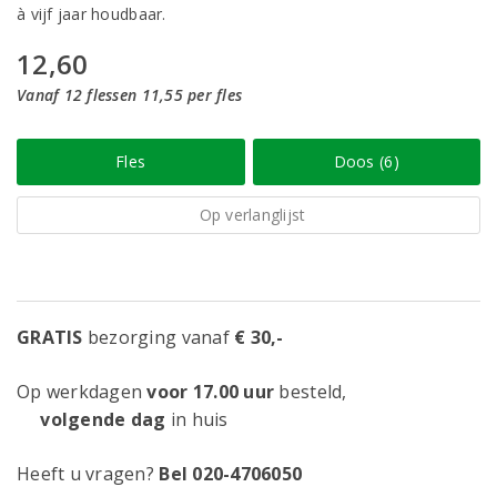
à vijf jaar houdbaar.
12,60
Vanaf 12 flessen 11,55 per fles
Fles
Doos (6)
Op verlanglijst
GRATIS
bezorging vanaf
€ 30,-
Op werkdagen
voor 17.00 uur
besteld,
volgende dag
in huis
Heeft u vragen?
Bel 020-4706050