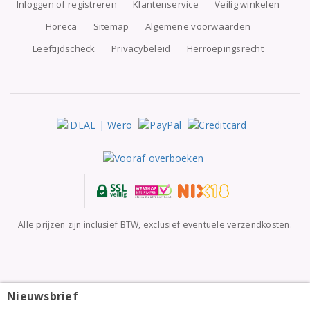
Inloggen of registreren
Klantenservice
Veilig winkelen
Horeca
Sitemap
Algemene voorwaarden
Leeftijdscheck
Privacybeleid
Herroepingsrecht
Alle prijzen zijn inclusief BTW, exclusief eventuele verzendkosten.
Nieuwsbrief
Château Mourgues du Grès Costières de Nîmes
Galets Rouges 2024