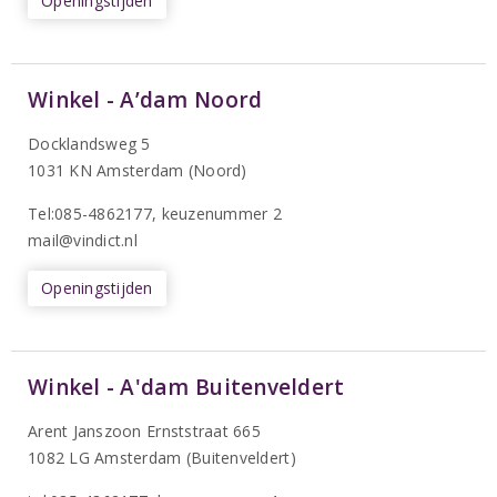
Openingstijden
Winkel - A’dam Noord
Docklandsweg 5
1031 KN Amsterdam (Noord)
T
el:085-4862177
, keuzenummer 2
mail@vindict.nl
Openingstijden
Winkel - A'dam Buitenveldert
Arent Janszoon Ernststraat 665
1082 LG Amsterdam (Buitenveldert)