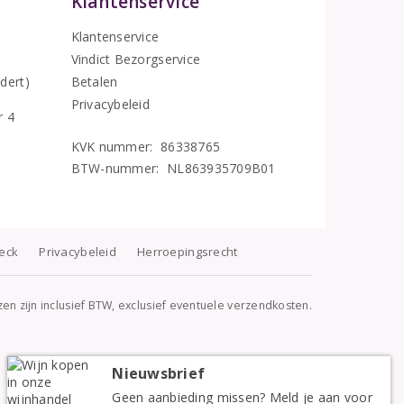
Klantenservice
Klantenservice
Vindict Bezorgservice
5
dert)
Betalen
Privacybeleid
r 4
KVK nummer: 86338765
BTW-nummer: NL863935709B01
heck
Privacybeleid
Herroepingsrecht
jzen zijn inclusief BTW, exclusief eventuele verzendkosten.
Nieuwsbrief
Geen aanbieding missen? Meld je aan voor