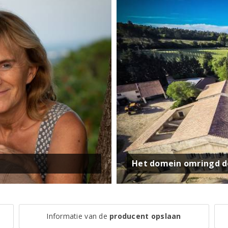
Het domein omringd d
Informatie van de
producent opslaan