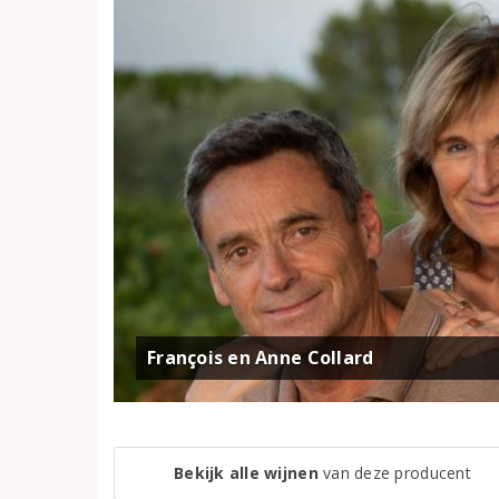
François en Anne Collard
Bekijk alle wijnen
van deze producent