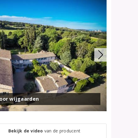
oor wijgaarden
Bekijk de video
van de producent