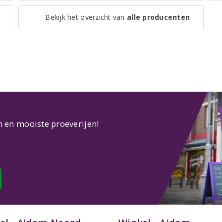
Bekijk het overzicht van
alle producenten
n en mooiste proeverijen!