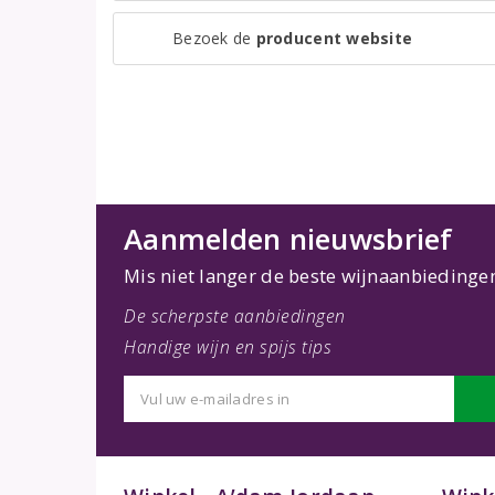
Bezoek de
producent website
Aanmelden nieuwsbrief
Mis niet langer de beste wijnaanbiedinge
De scherpste aanbiedingen
Handige wijn en spijs tips