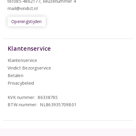
tel:085-4862177
, keuzenummer 4
mail@vindict.nl
Openingstijden
Klantenservice
Klantenservice
Vindict Bezorgservice
Betalen
Privacybeleid
KVK nummer: 86338765
BTW-nummer: NL863935709B01