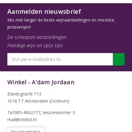
Aanmelden nieuwsbrief
Mis niet langer de beste wijnaanbiedingen en mooiste
proeverijen!
De scherpste aanbiedingen
Handige wijn en spijs tips
Winkel - A’dam Jordaan
Elandsgracht 113
1016 TT Amsterdam (Centrum)
Tel:085-4862177
, keuzenummer 3
mail@vindict.nl