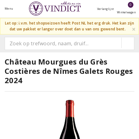
0
Menu
Verlanglijst
Winkelwagen
Let op: i.v.m. het shopseizoen heeft Post NL het erg druk. Het kan zijn
×
dat uw pakket er langer over doet dan u van ons gewend bent.
Château Mourgues du Grès
Costières de Nîmes Galets Rouges
2024