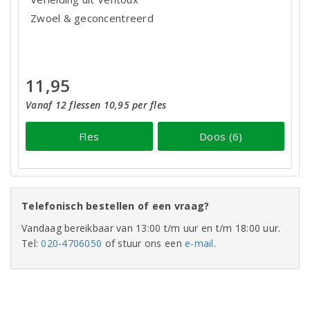
Zwoel & geconcentreerd
11,95
Vanaf 12 flessen 10,95 per fles
Fles
Doos (6)
Telefonisch bestellen of een vraag?
Vandaag bereikbaar van 13:00 t/m uur en t/m 18:00 uur.
Tel:
020-4706050
of stuur ons een
e-mail
.