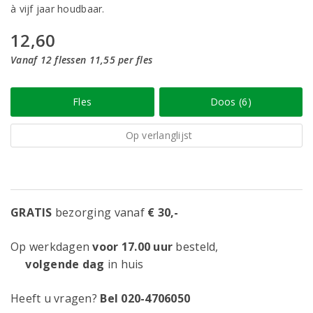
à vijf jaar houdbaar.
12,60
Vanaf 12 flessen 11,55 per fles
Fles
Doos (6)
Op verlanglijst
GRATIS
bezorging vanaf
€ 30,-
Op werkdagen
voor 17.00 uur
besteld,
volgende dag
in huis
Heeft u vragen?
Bel 020-4706050