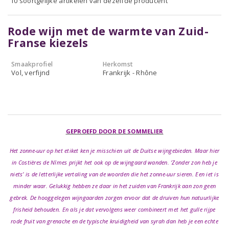
10 soortgelijke artikelen van dezelfde producent
Rode wijn met de warmte van Zuid-
Franse kiezels
Smaakprofiel
Herkomst
Vol, verfijnd
Frankrijk - Rhône
GEPROEFD DOOR DE SOMMELIER
Het zonne-uur op het etiket ken je misschien uit de Duitse wijngebieden. Maar hier
in Costières de Nîmes prijkt het ook op de wijngaard wanden. ‘Zonder zon heb je
niets’ is de letterlijke vertaling van de woorden die het zonne-uur sieren. Een iet is
minder waar. Gelukkig hebben ze daar in het zuiden van Frankrijk aan zon geen
gebrek. De hooggelegen wijngaarden zorgen ervoor dat de druiven hun natuurlijke
frisheid behouden. En als je dat vervolgens weer combineert met het gulle rijpe
rode fruit van grenache en de typische kruidigheid van syrah dan heb je een echte