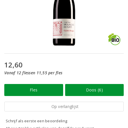
12,60
Vanaf 12 flessen 11,55 per fles
Fles
Doos (6)
Op verlanglijst
Schrijf als eerste een beoordeling