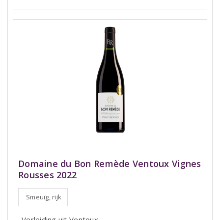
Domaine du Bon Remède Ventoux Vignes
Rousses 2022
Smeuïg, rijk
Verleiding uit Ventoux