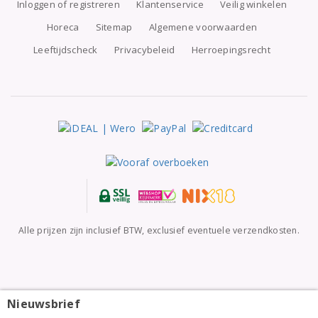
Inloggen of registreren
Klantenservice
Veilig winkelen
Horeca
Sitemap
Algemene voorwaarden
Leeftijdscheck
Privacybeleid
Herroepingsrecht
Alle prijzen zijn inclusief BTW, exclusief eventuele verzendkosten.
Nieuwsbrief
Château Mourgues du Grès Costières de Nîmes
Galets Rouges 2024