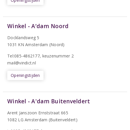
Openingstijden
Winkel - A’dam Noord
Docklandsweg 5
1031 KN Amsterdam (Noord)
T
el:085-4862177
, keuzenummer 2
mail@vindict.nl
Openingstijden
Winkel - A'dam Buitenveldert
Arent Janszoon Ernststraat 665
1082 LG Amsterdam (Buitenveldert)