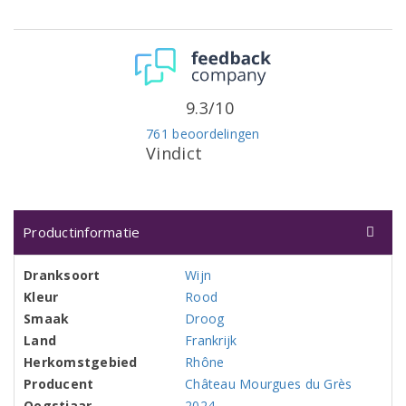
9.3/10
761 beoordelingen
Vindict
Productinformatie
Dranksoort
Wijn
Kleur
Rood
Smaak
Droog
Land
Frankrijk
Herkomstgebied
Rhône
Producent
Château Mourgues du Grès
Oogstjaar
2024