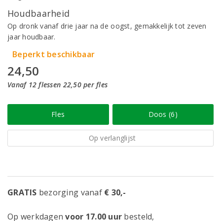
Houdbaarheid
Op dronk vanaf drie jaar na de oogst, gemakkelijk tot zeven
jaar houdbaar.
Beperkt beschikbaar
24,50
Vanaf 12 flessen 22,50 per fles
Fles
Doos (6)
Op verlanglijst
GRATIS
bezorging vanaf
€ 30,-
Op werkdagen
voor 17.00 uur
besteld,