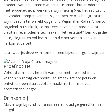
hoeders van de Spaanse wijncultuur. Naast hun moderne,
met zwaartekracht werkende wijnmakerij (wat het sap zacht
en zonder pompen verplaatst) hebben ze ook het grootste
wijnmuseum ter wereld opgericht. Wijnmaker Rafael Vivanco,
opgeleid in Frankrijk, combineert deze diepe passie voor
traditie met moderne technieken. Het resultaat? Een Rioja die
puur, elegant en vol leven is, en die het verhaal van zijn
herkomst vertelt.
Leuk weetje: deze wijn komt uit een bijzonder goed wijnjaar.
Proefnotitie
Volrood van kleur, heerlijk van geur met rijp rood fruit,
kruiden en romig eikenhout. De smaak zet soepel in en
ontwikkelt een fraaie, volle smaakstructuur met veel
aromatische lengte.
Drinken bij
Mooie wijn bij rund- of lamsvlees en kruidige gerechten van
de grill.