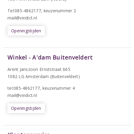
T
el:085-4862177
, keuzenummer 2
mail@vindict.nl
Openingstijden
Winkel - A'dam Buitenveldert
Arent Janszoon Ernststraat 665
1082 LG Amsterdam (Buitenveldert)
tel:085-4862177
, keuzenummer 4
mail@vindict.nl
Openingstijden