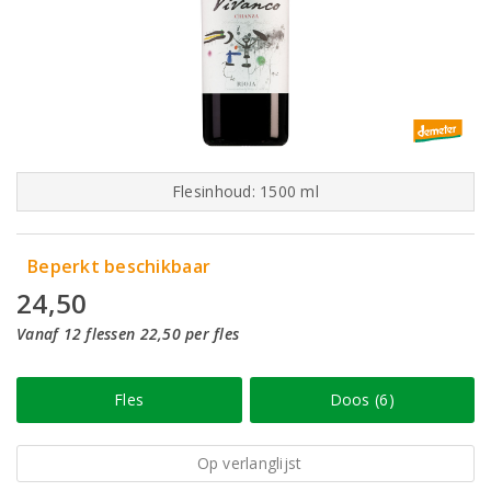
Flesinhoud: 1500 ml
Beperkt beschikbaar
24,50
Vanaf 12 flessen 22,50 per fles
Fles
Doos (6)
Op verlanglijst