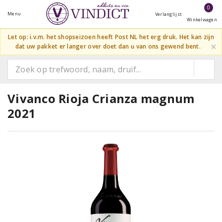
0
Menu
Verlanglijst
Winkelwagen
Let op: i.v.m. het shopseizoen heeft Post NL het erg druk. Het kan zijn
×
dat uw pakket er langer over doet dan u van ons gewend bent.
Vivanco Rioja Crianza magnum
2021