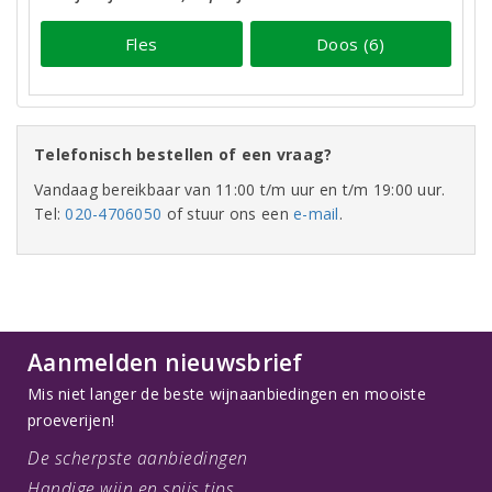
Fles
Doos (6)
Telefonisch bestellen of een vraag?
Vandaag bereikbaar van 11:00 t/m uur en t/m 19:00 uur.
Tel:
020-4706050
of stuur ons een
e-mail
.
Aanmelden nieuwsbrief
Mis niet langer de beste wijnaanbiedingen en mooiste
proeverijen!
De scherpste aanbiedingen
Handige wijn en spijs tips