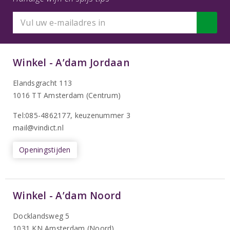
Winkel - A’dam Jordaan
Elandsgracht 113
1016 TT Amsterdam (Centrum)
Tel:085-4862177
, keuzenummer 3
mail@vindict.nl
Openingstijden
Winkel - A’dam Noord
Docklandsweg 5
1031 KN Amsterdam (Noord)