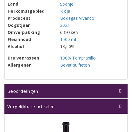
Land
Spanje
Herkomstgebied
Rioja
Producent
Bodegas Vivanco
Oogstjaar
2021
Omverpakking
6 flessen
Flesinhoud
1500 ml
Alcohol
13,50%
Druivenrassen
100% Tempranillo
Allergenen
Bevat sulfieten
Beoordelingen
Vergelijkbare artikelen