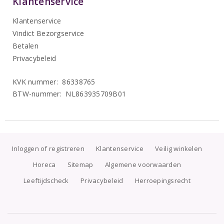
Klantenservice
Klantenservice
Vindict Bezorgservice
Betalen
Privacybeleid
KVK nummer: 86338765
BTW-nummer: NL863935709B01
Inloggen of registreren
Klantenservice
Veilig winkelen
Horeca
Sitemap
Algemene voorwaarden
Leeftijdscheck
Privacybeleid
Herroepingsrecht