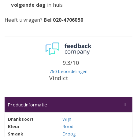
volgende dag
in huis
Heeft u vragen?
Bel 020-4706050
9.3/10
760 beoordelingen
Vindict
Productinformatie
Dranksoort
Wijn
Kleur
Rood
Smaak
Droog