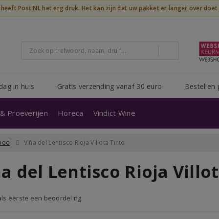
n heeft Post NL het erg druk. Het kan zijn dat uw pakket er langer over doe
dag in huis
Gratis verzending vanaf 30 euro
Bestellen 
& Proeverijen
Horeca
Vindict Wine
ood
Viña del Lentisco Rioja Villota Tinto
a del Lentisco Rioja Villo
 als eerste een beoordeling