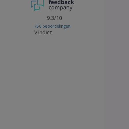
9.3/10
760 beoordelingen
Vindict