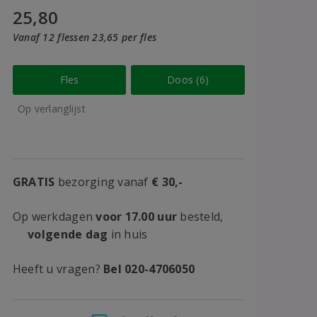
25,80
Vanaf 12 flessen 23,65 per fles
Fles
Doos (6)
Op verlanglijst
GRATIS
bezorging vanaf
€ 30,-
Op werkdagen
voor 17.00 uur
besteld,
volgende dag
in huis
Heeft u vragen?
Bel 020-4706050