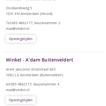
Docklandsweg 5
1031 KN Amsterdam (Noord)
T
el:085-4862177
, keuzenummer 2
mail@vindict.nl
Openingstijden
Winkel - A'dam Buitenveldert
Arent Janszoon Ernststraat 665
1082 LG Amsterdam (Buitenveldert)
tel:085-4862177
, keuzenummer 4
mail@vindict.nl
Openingstijden