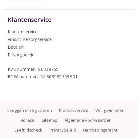
Klantenservice
Klantenservice
Vindict Bezorgservice
Betalen
Privacybeleid
KVK nummer: 86338765
BTW-nummer: NL863935709B01
Inloggen of registreren
Klantenservice
Veilig winkelen
Horeca
Sitemap
Algemene voorwaarden
Leeftijdscheck
Privacybeleid
Herroepingsrecht