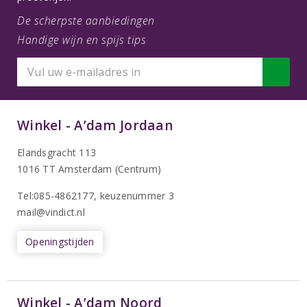
De scherpste aanbiedingen
Handige wijn en spijs tips
Winkel - A’dam Jordaan
Elandsgracht 113
1016 TT Amsterdam (Centrum)
Tel:085-4862177
, keuzenummer 3
mail@vindict.nl
Openingstijden
Winkel - A’dam Noord