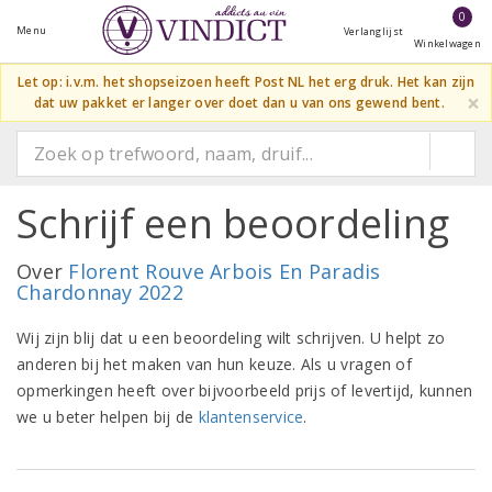
0
Menu
Verlanglijst
Winkelwagen
Let op: i.v.m. het shopseizoen heeft Post NL het erg druk. Het kan zijn
×
dat uw pakket er langer over doet dan u van ons gewend bent.
Schrijf een beoordeling
Over
Florent Rouve Arbois En Paradis
Chardonnay 2022
Wij zijn blij dat u een beoordeling wilt schrijven. U helpt zo
anderen bij het maken van hun keuze. Als u vragen of
opmerkingen heeft over bijvoorbeeld prijs of levertijd, kunnen
we u beter helpen bij de
klantenservice
.