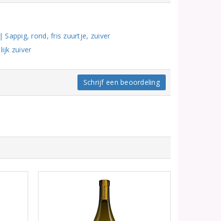
appig, rond, fris zuurtje, zuiver
ijk zuiver
Schrijf een beoordeling