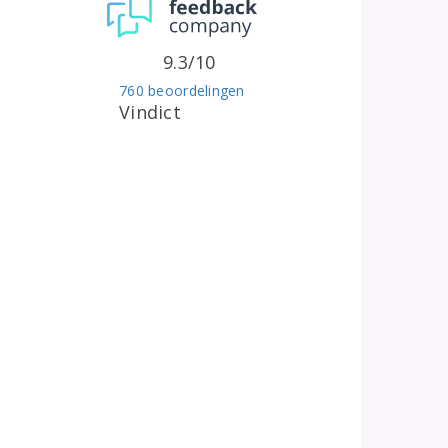
9.3/10
760 beoordelingen
Vindict