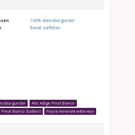
ssen
100% Weissburgunder
n
Bevat sulfieten
eissburgunder
Alto Adige Pinot Bianco
Pinot Bianco Südtirol
Frisse minerale witte wijn