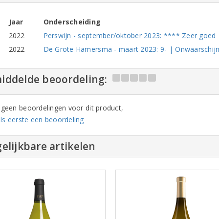
Jaar
Onderscheiding
2022
Perswijn - september/oktober 2023: **** Zeer goed | S
2022
De Grote Hamersma - maart 2023: 9- | Onwaarschijnl
iddelde beoordeling:
n geen beoordelingen voor dit product,
ls eerste een beoordeling
elijkbare artikelen