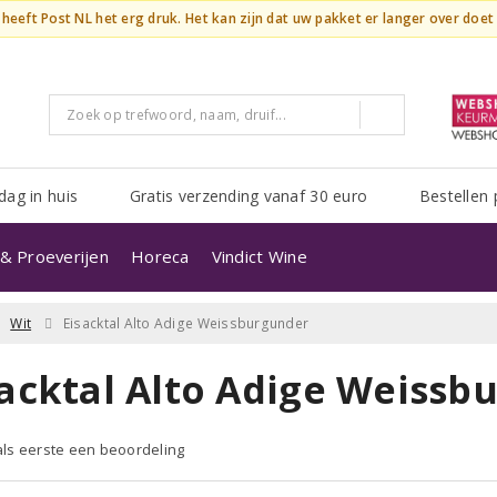
n heeft Post NL het erg druk. Het kan zijn dat uw pakket er langer over doe
dag in huis
Gratis verzending vanaf 30 euro
Bestellen 
& Proeverijen
Horeca
Vindict Wine
Wit
Eisacktal Alto Adige Weissburgunder
sacktal Alto Adige Weissb
 als eerste een beoordeling