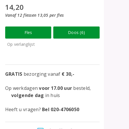
14,20
Vanaf 12 flessen 13,05 per fles
Fles
Doos (6)
Op verlanglijst
GRATIS
bezorging vanaf
€ 30,-
Op werkdagen
voor 17.00 uur
besteld,
volgende dag
in huis
Heeft u vragen?
Bel 020-4706050