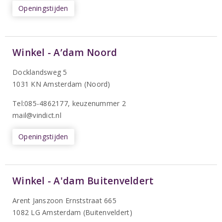
Openingstijden
Winkel - A’dam Noord
Docklandsweg 5
1031 KN Amsterdam (Noord)
T
el:085-4862177
, keuzenummer 2
mail@vindict.nl
Openingstijden
Winkel - A'dam Buitenveldert
Arent Janszoon Ernststraat 665
1082 LG Amsterdam (Buitenveldert)