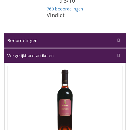
9.3/10
760 beoordelingen
Vindict
Beoordelingen
Vergelijkbare artikelen