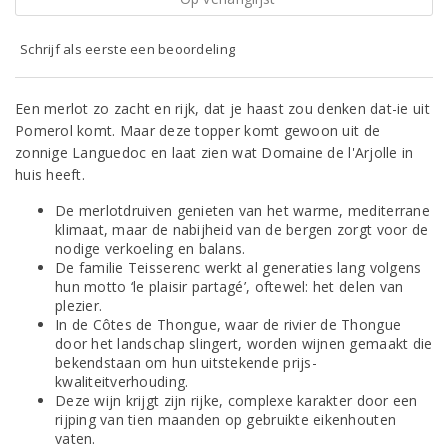
Schrijf als eerste een beoordeling
Een merlot zo zacht en rijk, dat je haast zou denken dat-ie uit
Pomerol komt. Maar deze topper komt gewoon uit de
zonnige Languedoc en laat zien wat Domaine de l'Arjolle in
huis heeft.
De merlotdruiven genieten van het warme, mediterrane
klimaat, maar de nabijheid van de bergen zorgt voor de
nodige verkoeling en balans.
De familie Teisserenc werkt al generaties lang volgens
hun motto ‘le plaisir partagé’, oftewel: het delen van
plezier.
In de Côtes de Thongue, waar de rivier de Thongue
door het landschap slingert, worden wijnen gemaakt die
bekendstaan om hun uitstekende prijs-
kwaliteitverhouding.
Deze wijn krijgt zijn rijke, complexe karakter door een
rijping van tien maanden op gebruikte eikenhouten
vaten.