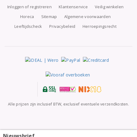
Inloggen of registreren
Klantenservice
Veilig winkelen
Horeca
Sitemap
Algemene voorwaarden
Leeftijdscheck
Privacybeleid
Herroepingsrecht
Alle prijzen zijn inclusief BTW, exclusief eventuele verzendkosten.
Nieuwsbrief
Wijnkist met Domaine de l'Arjolle Côtes de Thongue