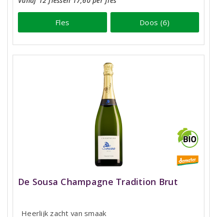
Vanaf 12 flessen 17,60 per fles
Fles
Doos (6)
De Sousa Champagne Tradition Brut
Heerlijk zacht van smaak