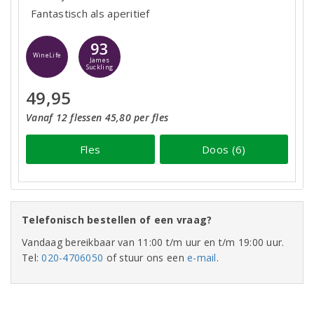
Fantastisch als aperitief
93
WineLife
James
Suckling
49,95
Vanaf 12 flessen 45,80 per fles
Fles
Doos (6)
Telefonisch bestellen of een vraag?
Vandaag bereikbaar van 11:00 t/m uur en t/m 19:00 uur.
Tel:
020-4706050
of stuur ons een
e-mail
.