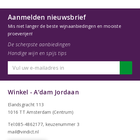
Aanmelden nieuwsbrief
Mis niet langer de beste wijnaanbiedingen en mooiste
proeverijen!
De scherpste aanbiedingen
Handige wijn en spijs tips
Winkel - A’dam Jordaan
Elandsgracht 113
1016 TT Amsterdam (Centrum)
Tel:085-4862177
, keuzenummer 3
mail@vindict.nl