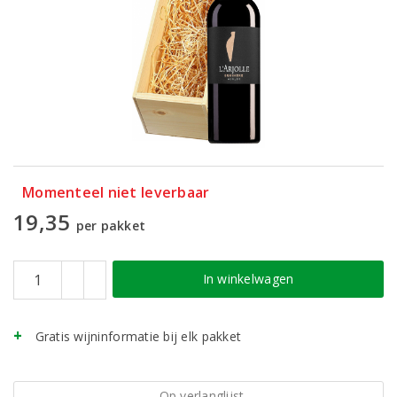
Momenteel niet leverbaar
19,35
per pakket
In winkelwagen
Gratis wijninformatie bij elk pakket
Op verlanglijst