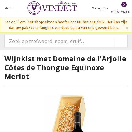
0
Menu
Verlanglijst
Winkelwagen
Let op: i.v.m. het shopseizoen heeft Post NL het erg druk. Het kan zijn
×
dat uw pakket er langer over doet dan u van ons gewend bent.
Wijnkist met Domaine de l'Arjolle
Côtes de Thongue Equinoxe
Merlot