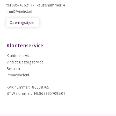
tel:085-4862177
, keuzenummer 4
mail@vindict.nl
Openingstijden
Klantenservice
Klantenservice
Vindict Bezorgservice
Betalen
Privacybeleid
KVK nummer: 86338765
BTW-nummer: NL863935709B01