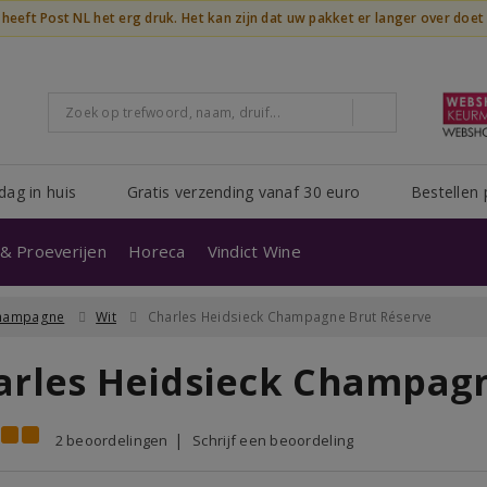
n heeft Post NL het erg druk. Het kan zijn dat uw pakket er langer over doe
dag in huis
Gratis verzending vanaf 30 euro
Bestellen 
& Proeverijen
Horeca
Vindict Wine
hampagne
Wit
Charles Heidsieck Champagne Brut Réserve
arles Heidsieck Champagn
2 beoordelingen
Schrijf een beoordeling