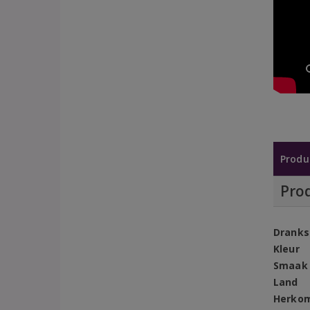
Produ
Pro
Dranks
Kleur
Smaak
Land
Herko