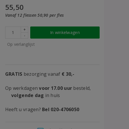
55,50
Vanaf 12 flessen 50,90 per fles
+
In winkelwagen
-
Op verlanglijst
GRATIS
bezorging vanaf
€ 30,-
Op werkdagen
voor 17.00 uur
besteld,
volgende dag
in huis
Heeft u vragen?
Bel 020-4706050