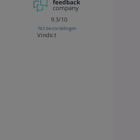
9.3/10
760 beoordelingen
Vindict