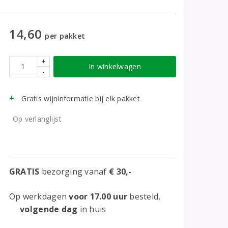
14,60
per pakket
+
In winkelwagen
-
Gratis wijninformatie bij elk pakket
Op verlanglijst
GRATIS
bezorging vanaf
€ 30,-
Op werkdagen
voor 17.00 uur
besteld,
volgende dag
in huis