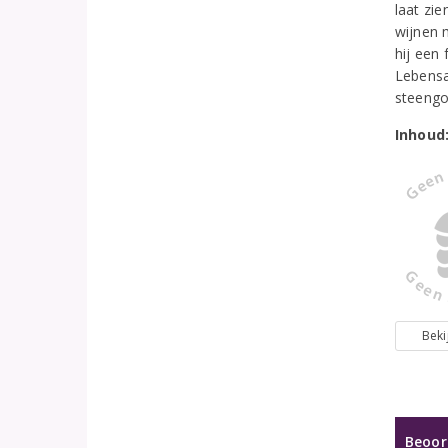
laat zi
wijnen 
hij een 
Lebensa
steengo
Inhoud
Beki
Beoor