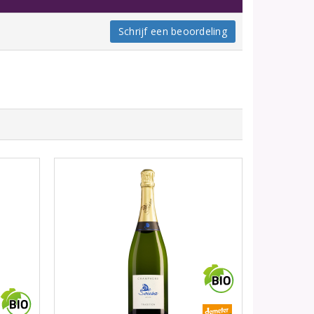
Schrijf een beoordeling