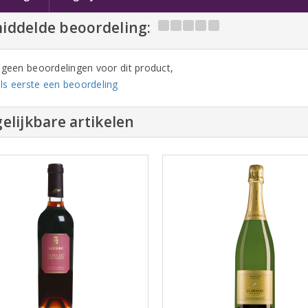
iddelde beoordeling:
n geen beoordelingen voor dit product,
ls eerste een beoordeling
elijkbare artikelen