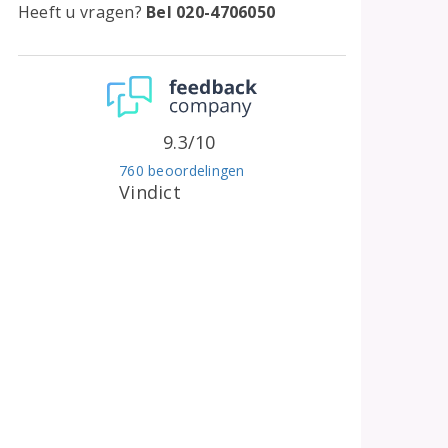
Heeft u vragen?
Bel 020-4706050
9.3/10
760 beoordelingen
Vindict