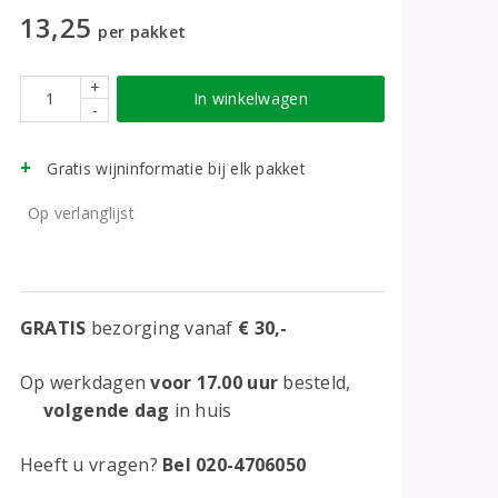
13,25
per pakket
+
In winkelwagen
-
Gratis wijninformatie bij elk pakket
Op verlanglijst
GRATIS
bezorging vanaf
€ 30,-
Op werkdagen
voor 17.00 uur
besteld,
volgende dag
in huis
Heeft u vragen?
Bel 020-4706050