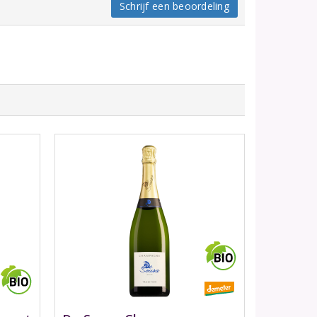
Schrijf een beoordeling