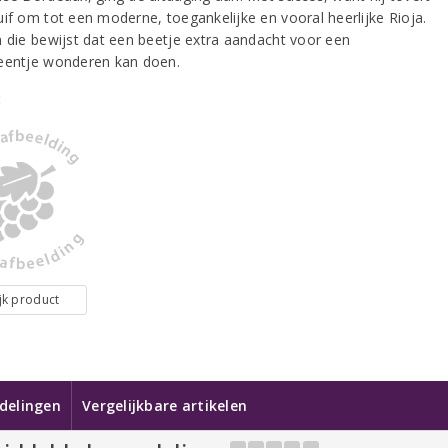
uif om tot een moderne, toegankelijke en vooral heerlijke Rioja.
n die bewijst dat een beetje extra aandacht voor een
eentje wonderen kan doen.
:
jk product
delingen
Vergelijkbare artikelen