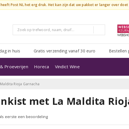
n heeft Post NL het erg druk. Het kan zijn dat uw pakket er langer over doe
dag in huis
Gratis verzending vanaf 30 euro
Bestellen 
& Proeverijen
Horeca
Vindict Wine
 Maldita Rioja Garnacha
jnkist met La Maldita Rio
 als eerste een beoordeling