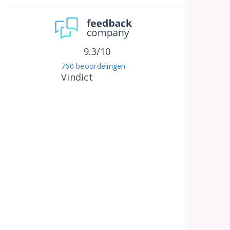
9.3/10
760 beoordelingen
Vindict