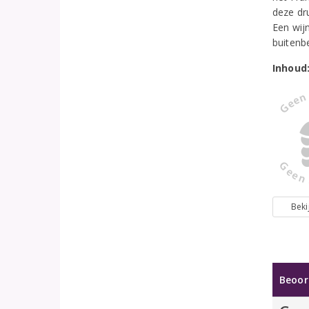
deze dr
Een wij
buitenb
Inhoud
Beki
Beoor