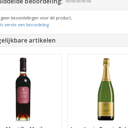
iddelde beoordeling:
n geen beoordelingen voor dit product,
ls eerste een beoordeling
elijkbare artikelen