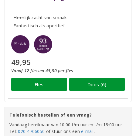
Heerlijk zacht van smaak
Fantastisch als aperitief
93
WineLife
James
Suckling
49,95
Vanaf 12 flessen 45,80 per fles
Fles
Doos (6)
Telefonisch bestellen of een vraag?
Vandaag bereikbaar van 10:00 t/m uur en t/m 18:00 uur.
Tel:
020-4706050
of stuur ons een
e-mail
.