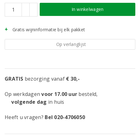
In winkelwagen
Gratis wijninformatie bij elk pakket
Op verlanglijst
GRATIS
bezorging vanaf
€ 30,-
Op werkdagen
voor 17.00 uur
besteld,
volgende dag
in huis
Heeft u vragen?
Bel 020-4706050