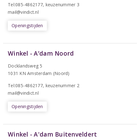
Tel:085-4862177
, keuzenummer 3
mail@vindict.nl
Openingstijden
Winkel - A’dam Noord
Docklandsweg 5
1031 KN Amsterdam (Noord)
T
el:085-4862177
, keuzenummer 2
mail@vindict.nl
Openingstijden
Winkel - A'dam Buitenveldert