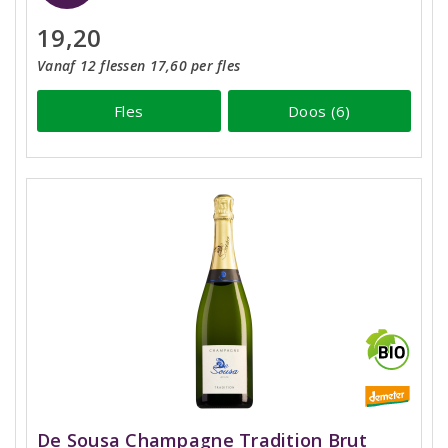
19,20
Vanaf 12 flessen 17,60 per fles
Fles
Doos (6)
De Sousa Champagne Tradition Brut