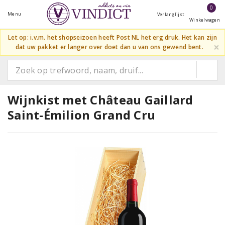
0
Menu
Verlanglijst
Winkelwagen
Let op: i.v.m. het shopseizoen heeft Post NL het erg druk. Het kan zijn
×
dat uw pakket er langer over doet dan u van ons gewend bent.
Wijnkist met Château Gaillard
Saint-Émilion Grand Cru