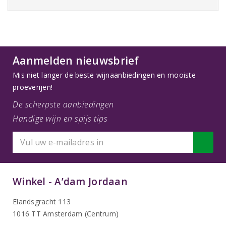
Aanmelden nieuwsbrief
Mis niet langer de beste wijnaanbiedingen en mooiste
proeverijen!
De scherpste aanbiedingen
Handige wijn en spijs tips
Winkel - A’dam Jordaan
Elandsgracht 113
1016 TT Amsterdam (Centrum)