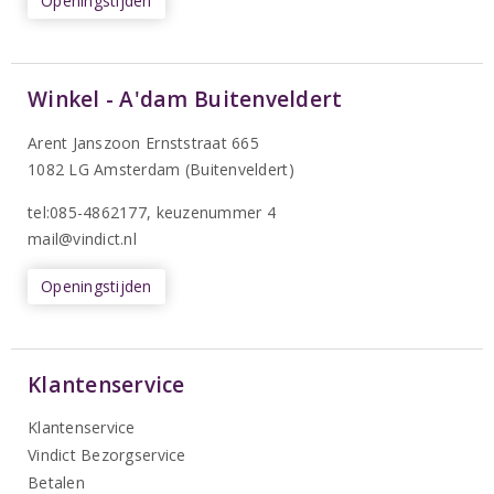
Openingstijden
Winkel - A'dam Buitenveldert
Arent Janszoon Ernststraat 665
1082 LG Amsterdam (Buitenveldert)
tel:085-4862177
, keuzenummer 4
mail@vindict.nl
Openingstijden
Klantenservice
Klantenservice
Vindict Bezorgservice
Betalen