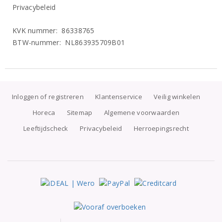
Privacybeleid
KVK nummer: 86338765
BTW-nummer: NL863935709B01
Inloggen of registreren
Klantenservice
Veilig winkelen
Horeca
Sitemap
Algemene voorwaarden
Leeftijdscheck
Privacybeleid
Herroepingsrecht