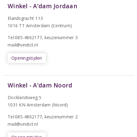
Winkel - A’dam Jordaan
Elandsgracht 113
1016 TT Amsterdam (Centrum)
Tel:085-4862177
, keuzenummer 3
mail@vindict.nl
Openingstijden
Winkel - A’dam Noord
Docklandsweg 5
1031 KN Amsterdam (Noord)
T
el:085-4862177
, keuzenummer 2
mail@vindict.nl