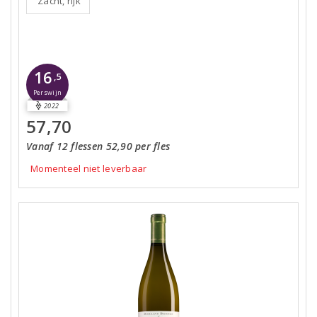
Zacht, rijk
16
,5
Perswijn
2022
57,70
Vanaf 12 flessen 52,90 per fles
Momenteel niet leverbaar