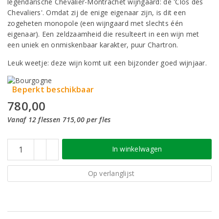
legendarische Chevalier-Montrachet wijngaard: de 'Clos des
Chevaliers'. Omdat zij de enige eigenaar zijn, is dit een
zogeheten monopole (een wijngaard met slechts één
eigenaar). Een zeldzaamheid die resulteert in een wijn met
een uniek en onmiskenbaar karakter, puur Chartron.
Leuk weetje: deze wijn komt uit een bijzonder goed wijnjaar.
Beperkt beschikbaar
780,00
Vanaf 12 flessen 715,00 per fles
In winkelwagen
Op verlanglijst