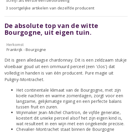
Schrijf als eerste een beoordeling
3 soortgelijke artikelen van dezelfde producent
De absolute top van de witte
Bourgogne, uit eigen tuin.
Herkomst
Frankrijk - Bourgogne
Dit is geen alledaagse chardonnay. Dit is een zeldzaam stukje
vloeibaar goud uit een ommuurd perceel (een 'clos') dat
volledig in handen is van één producent. Pure magie uit
Puligny-Montrachet.
Het continentale klimaat van de Bourgogne, met zijn
koele nachten en warme zomerdagen, zorgt voor een
langzame, gelijkmatige rijping en een perfecte balans
tussen fruit en zuren.
Wijnmaker Jean-Michel Chartron, de vijfde generatie,
koestert dit unieke perceel alsof het zijn eigen kind is,
wat resulteert in een wijn met een ongekende precisie.
Chevalier-Montrachet staat binnen de Bourgogne