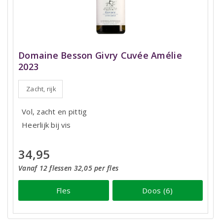
Domaine Besson Givry Cuvée Amélie
2023
Zacht, rijk
Vol, zacht en pittig
Heerlijk bij vis
34,95
Vanaf 12 flessen 32,05 per fles
Fles
Doos (6)