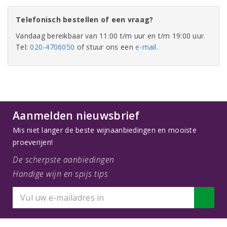
Telefonisch bestellen of een vraag?
Vandaag bereikbaar van 11:00 t/m uur en t/m 19:00 uur.
Tel:
020-4706050
of stuur ons een
e-mail
.
Aanmelden nieuwsbrief
Mis niet langer de beste wijnaanbiedingen en mooiste
proeverijen!
De scherpste aanbiedingen
Handige wijn en spijs tips