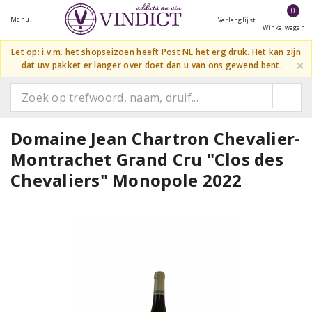
0
Menu
Verlanglijst
Winkelwagen
Let op: i.v.m. het shopseizoen heeft Post NL het erg druk. Het kan zijn
×
dat uw pakket er langer over doet dan u van ons gewend bent.
Domaine Jean Chartron Chevalier-
Montrachet Grand Cru "Clos des
Chevaliers" Monopole 2022