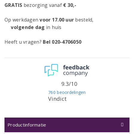
GRATIS
bezorging vanaf
€ 30,-
Op werkdagen
voor 17.00 uur
besteld,
volgende dag
in huis
Heeft u vragen?
Bel 020-4706050
9.3/10
760 beoordelingen
Vindict
Productinformatie