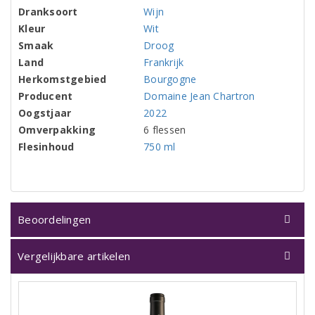
Dranksoort
Wijn
Kleur
Wit
Smaak
Droog
Land
Frankrijk
Herkomstgebied
Bourgogne
Producent
Domaine Jean Chartron
Oogstjaar
2022
Omverpakking
6 flessen
Flesinhoud
750 ml
Beoordelingen
Vergelijkbare artikelen