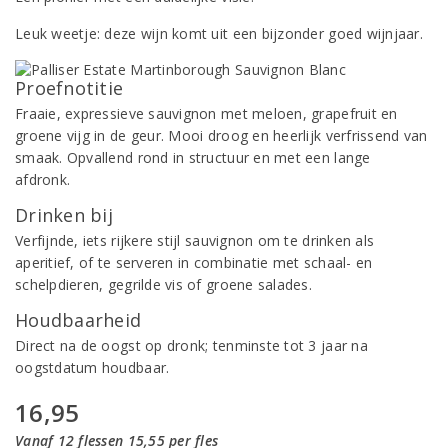
Leuk weetje: deze wijn komt uit een bijzonder goed wijnjaar.
Proefnotitie
Fraaie, expressieve sauvignon met meloen, grapefruit en
groene vijg in de geur. Mooi droog en heerlijk verfrissend van
smaak. Opvallend rond in structuur en met een lange
afdronk.
Drinken bij
Verfijnde, iets rijkere stijl sauvignon om te drinken als
aperitief, of te serveren in combinatie met schaal- en
schelpdieren, gegrilde vis of groene salades.
Houdbaarheid
Direct na de oogst op dronk; tenminste tot 3 jaar na
oogstdatum houdbaar.
16,95
Vanaf 12 flessen 15,55 per fles