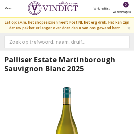
0
Menu
Verlanglijst
Winkelwagen
Let op: i.v.m. het shopseizoen heeft Post NL het erg druk. Het kan zijn
×
dat uw pakket er langer over doet dan u van ons gewend bent.
Palliser Estate Martinborough
Sauvignon Blanc 2025