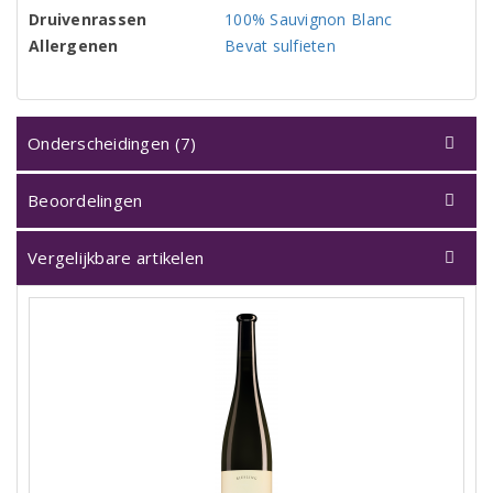
Druivenrassen
100% Sauvignon Blanc
Allergenen
Bevat sulfieten
Onderscheidingen (7)
Beoordelingen
Vergelijkbare artikelen