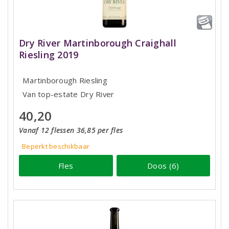
Dry River Martinborough Craighall
Riesling 2019
Martinborough Riesling
Van top-estate Dry River
40,20
Vanaf 12 flessen 36,85 per fles
Beperkt beschikbaar
Fles
Doos (6)