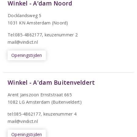
Winkel - A’dam Noord
Docklandsweg 5
1031 KN Amsterdam (Noord)
T
el:085-4862177
, keuzenummer 2
mail@vindict.nl
Openingstijden
Winkel - A'dam Buitenveldert
Arent Janszoon Ernststraat 665
1082 LG Amsterdam (Buitenveldert)
tel:085-4862177
, keuzenummer 4
mail@vindict.nl
Openingstijden