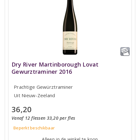
Dry River Martinborough Lovat
Gewurztraminer 2016
Prachtige Gewürztraminer
Uit Nieuw-Zeeland
36,20
Vanaf 12 flessen 33,20 per fles
Beperkt beschikbaar
Alleen in de winkel te koop