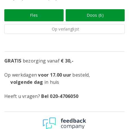
Fles
Doos (6)
Op verlanglijst
GRATIS
bezorging vanaf
€ 30,-
Op werkdagen
voor 17.00 uur
besteld,
volgende dag
in huis
Heeft u vragen?
Bel 020-4706050