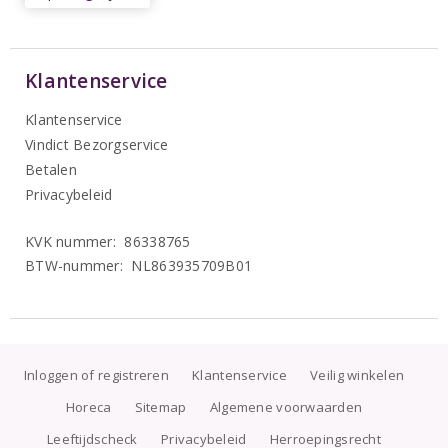
Klantenservice
Klantenservice
Vindict Bezorgservice
Betalen
Privacybeleid
KVK nummer: 86338765
BTW-nummer: NL863935709B01
Inloggen of registreren
Klantenservice
Veilig winkelen
Horeca
Sitemap
Algemene voorwaarden
Leeftijdscheck
Privacybeleid
Herroepingsrecht