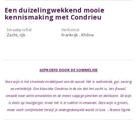
Een duizelingwekkend mooie
kennismaking met Condrieu
Smaakprofiel
Herkomst
Zacht, rijk
Frankrijk - Rhône
GEPROEFD DOOR DE SOMMELIER
Deze wijn is het stralende middelpunt van de avond. Het is authentiek, gul, zwierig
en verleidelijk. Een klassieke Condrieu in de zin dat het zacht is, iets floraal,
smaakt naar witte amandelen en de meest sappige perziken en abrikozen. De wijn
is deels op houtgerijpt, maar het is er subtiel in verweven. Deze wijn is groots,
maar voelt comfortabel terwijl je ondergedompeld wordt in luxe. – Rianne Ogink