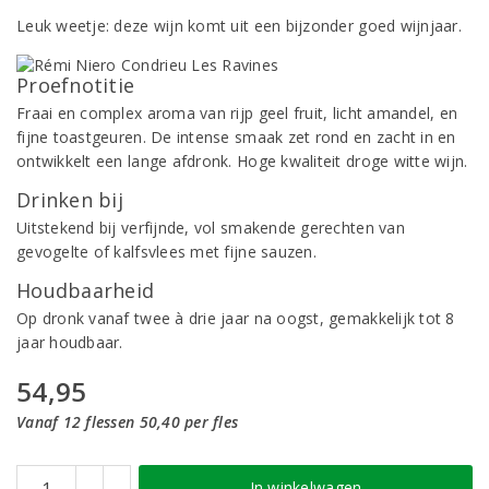
Leuk weetje: deze wijn komt uit een bijzonder goed wijnjaar.
Proefnotitie
Fraai en complex aroma van rijp geel fruit, licht amandel, en
fijne toastgeuren. De intense smaak zet rond en zacht in en
ontwikkelt een lange afdronk. Hoge kwaliteit droge witte wijn.
Drinken bij
Uitstekend bij verfijnde, vol smakende gerechten van
gevogelte of kalfsvlees met fijne sauzen.
Houdbaarheid
Op dronk vanaf twee à drie jaar na oogst, gemakkelijk tot 8
jaar houdbaar.
54,95
Vanaf 12 flessen 50,40 per fles
In winkelwagen