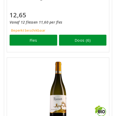
12,65
Vanaf 12 flessen 11,60 per fles
Beperkt beschikbaar
Fles
Doos (6)