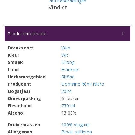
760 beoordelingen
Vindict
Productinformatie
Dranksoort
Wijn
Kleur
Wit
Smaak
Droog
Land
Frankrijk
Herkomstgebied
Rhône
Producent
Domaine Rémi Niero
Oogstjaar
2024
Omverpakking
6 flessen
Flesinhoud
750 ml
Alcohol
13,00%
Druivenrassen
100% Viognier
Allergenen
Bevat sulfieten