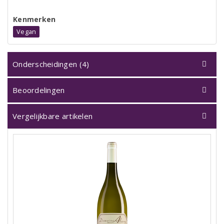
Kenmerken
Vegan
Onderscheidingen (4)
Beoordelingen
Vergelijkbare artikelen