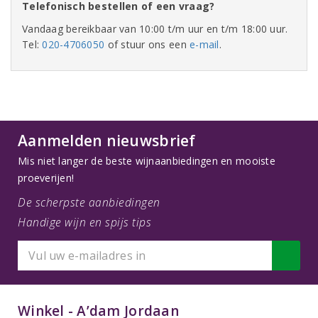
Telefonisch bestellen of een vraag?
Vandaag bereikbaar van 10:00 t/m uur en t/m 18:00 uur.
Tel:
020-4706050
of stuur ons een
e-mail
.
Aanmelden nieuwsbrief
Mis niet langer de beste wijnaanbiedingen en mooiste
proeverijen!
De scherpste aanbiedingen
Handige wijn en spijs tips
Winkel - A’dam Jordaan