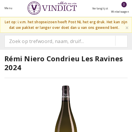
0
Menu
Verlanglijst
Winkelwagen
Let op: i.v.m. het shopseizoen heeft Post NL het erg druk. Het kan zijn
×
dat uw pakket er langer over doet dan u van ons gewend bent.
Rémi Niero Condrieu Les Ravines
2024