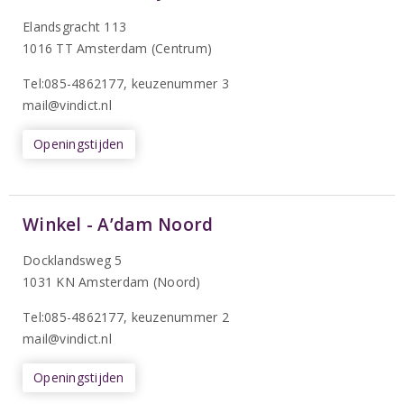
Elandsgracht 113
1016 TT Amsterdam (Centrum)
Tel:085-4862177
, keuzenummer 3
mail@vindict.nl
Openingstijden
Winkel - A’dam Noord
Docklandsweg 5
1031 KN Amsterdam (Noord)
T
el:085-4862177
, keuzenummer 2
mail@vindict.nl
Openingstijden