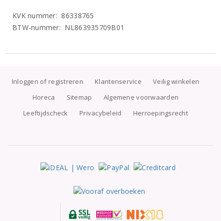
KVK nummer: 86338765
BTW-nummer: NL863935709B01
Inloggen of registreren
Klantenservice
Veilig winkelen
Horeca
Sitemap
Algemene voorwaarden
Leeftijdscheck
Privacybeleid
Herroepingsrecht