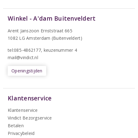
Winkel - A'dam Buitenveldert
Arent Janszoon Ernststraat 665
1082 LG Amsterdam (Buitenveldert)
tel:085-4862177
, keuzenummer 4
mail@vindict.nl
Openingstijden
Klantenservice
Klantenservice
Vindict Bezorgservice
Betalen
Privacybeleid