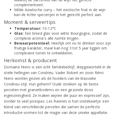
complementeert.
Milde Aziatische curry – het exotische fruit in de wijn
kan de lichte specerijen in het gerecht perfect aan.
Moment & serveertips
Temperatuur:
10-12°C
Glas:
Een breed glas voor witte Bourgogne, zodat de
complexe aroma's alle ruimte krijgen.
Bewaarpotentieel:
Heerlijk om nu te drinken voor zijn
fruitige karakter, maar kan nog 3 tot 5 jaar liggen om
complexere tonen te ontwikkelen.
Herkomst & producent
Domaine Niero is een echt familiebedrijf, diepgeworteld in de
steile hellingen van Condrieu. Vader Robert en zoon Rémi
Niero worden gezien als de hoeders van de klassieke
Condrieu-stijl. Hun geheim? Oude stokken op de beste
percelen met granietbodems en een gezonde dosis
eigenzinnigheid. Ze maken wijnen die puur en expressief zijn,
zonder te veel poespas. Les Ravines is hun visitekaartje: een
blend van verschillende percelen die samen de perfecte
introductie vormen tot de magie van deze unieke appellatie.