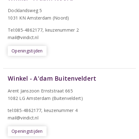
Docklandsweg 5
1031 KN Amsterdam (Noord)
T
el:085-4862177
, keuzenummer 2
mail@vindict.nl
Openingstijden
Winkel - A'dam Buitenveldert
Arent Janszoon Ernststraat 665
1082 LG Amsterdam (Buitenveldert)
tel:085-4862177
, keuzenummer 4
mail@vindict.nl
Openingstijden