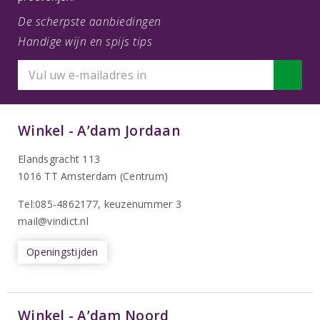
De scherpste aanbiedingen
Handige wijn en spijs tips
Winkel - A’dam Jordaan
Elandsgracht 113
1016 TT Amsterdam (Centrum)
Tel:085-4862177
, keuzenummer 3
mail@vindict.nl
Openingstijden
Winkel - A’dam Noord