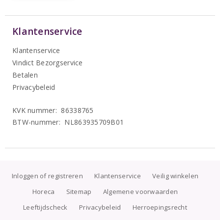
Klantenservice
Klantenservice
Vindict Bezorgservice
Betalen
Privacybeleid
KVK nummer: 86338765
BTW-nummer: NL863935709B01
Inloggen of registreren
Klantenservice
Veilig winkelen
Horeca
Sitemap
Algemene voorwaarden
Leeftijdscheck
Privacybeleid
Herroepingsrecht