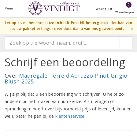
0
Menu
Verlanglijst
Winkelwagen
Let op: i.v.m. het shopseizoen heeft Post NL het erg druk. Het kan zijn
×
dat uw pakket er langer over doet dan u van ons gewend bent.
Schrijf een beoordeling
Over
Madregale Terre d'Abruzzo Pinot Grigio
Blush 2025
Wij zijn blij dat u een beoordeling wilt schrijven. U helpt zo
anderen bij het maken van hun keuze. Als u vragen of
opmerkingen heeft over bijvoorbeeld prijs of levertijd, kunnen
we u beter helpen bij de
klantenservice
.