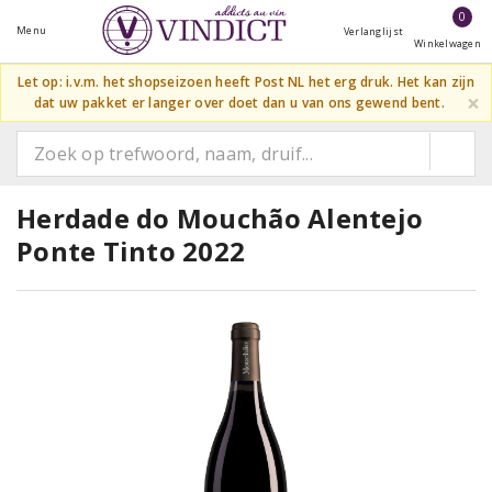
0
Menu
Verlanglijst
Winkelwagen
Let op: i.v.m. het shopseizoen heeft Post NL het erg druk. Het kan zijn
×
dat uw pakket er langer over doet dan u van ons gewend bent.
Herdade do Mouchão Alentejo
Ponte Tinto 2022