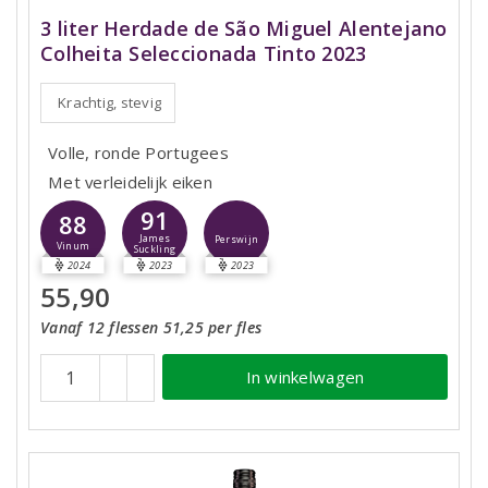
3 liter Herdade de São Miguel Alentejano
Colheita Seleccionada Tinto 2023
Krachtig, stevig
Volle, ronde Portugees
Met verleidelijk eiken
91
88
James
Perswijn
Vinum
Suckling
2024
2023
2023
55,90
Vanaf 12 flessen 51,25 per fles
In winkelwagen