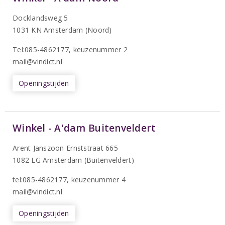
Docklandsweg 5
1031 KN Amsterdam (Noord)
T
el:085-4862177
, keuzenummer 2
mail@vindict.nl
Openingstijden
Winkel - A'dam Buitenveldert
Arent Janszoon Ernststraat 665
1082 LG Amsterdam (Buitenveldert)
tel:085-4862177
, keuzenummer 4
mail@vindict.nl
Openingstijden