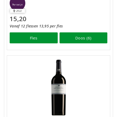
Perswijn
2022
15,20
Vanaf 12 flessen 13,95 per fles
Fles
Doos (6)