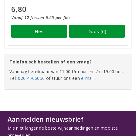
6,80
Vanaf 12 flessen 6,25 per fles
Fles
Doos (6)
Telefonisch bestellen of een vraag?
Vandaag bereikbaar van 11:00 t/m uur en t/m 19:00 uur.
Tel:
020-4706050
of stuur ons een
e-mail
.
Aanmelden nieuwsbrief
Mis niet langer de beste wijnaanbiedingen en mooiste
proeverijen!