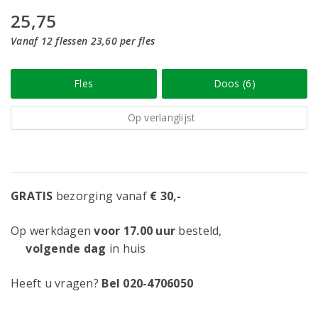
25,75
Vanaf 12 flessen 23,60 per fles
Fles
Doos (6)
Op verlanglijst
GRATIS
bezorging vanaf
€ 30,-
Op werkdagen
voor 17.00 uur
besteld,
volgende dag
in huis
Heeft u vragen?
Bel 020-4706050