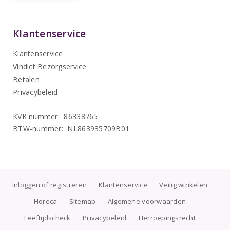
Klantenservice
Klantenservice
Vindict Bezorgservice
Betalen
Privacybeleid
KVK nummer: 86338765
BTW-nummer: NL863935709B01
Inloggen of registreren
Klantenservice
Veilig winkelen
Horeca
Sitemap
Algemene voorwaarden
Leeftijdscheck
Privacybeleid
Herroepingsrecht