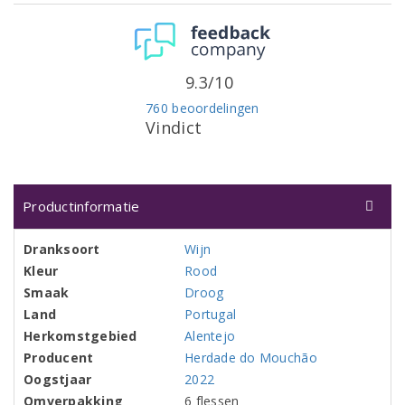
9.3/10
760 beoordelingen
Vindict
Productinformatie
Dranksoort
Wijn
Kleur
Rood
Smaak
Droog
Land
Portugal
Herkomstgebied
Alentejo
Producent
Herdade do Mouchão
Oogstjaar
2022
Omverpakking
6 flessen