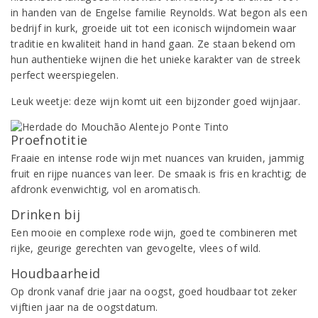
in handen van de Engelse familie Reynolds. Wat begon als een
bedrijf in kurk, groeide uit tot een iconisch wijndomein waar
traditie en kwaliteit hand in hand gaan. Ze staan bekend om
hun authentieke wijnen die het unieke karakter van de streek
perfect weerspiegelen.
Leuk weetje: deze wijn komt uit een bijzonder goed wijnjaar.
Proefnotitie
Fraaie en intense rode wijn met nuances van kruiden, jammig
fruit en rijpe nuances van leer. De smaak is fris en krachtig; de
afdronk evenwichtig, vol en aromatisch.
Drinken bij
Een mooie en complexe rode wijn, goed te combineren met
rijke, geurige gerechten van gevogelte, vlees of wild.
Houdbaarheid
Op dronk vanaf drie jaar na oogst, goed houdbaar tot zeker
vijftien jaar na de oogstdatum.