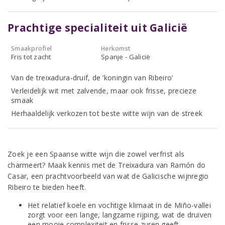
Prachtige specialiteit uit Galicië
Smaakprofiel
Herkomst
Fris tot zacht
Spanje - Galicië
Van de treixadura-druif, de ‘koningin van Ribeiro’
Verleidelijk wit met zalvende, maar ook frisse, precieze
smaak
Herhaaldelijk verkozen tot beste witte wijn van de streek
Zoek je een Spaanse witte wijn die zowel verfrist als
charmeert? Maak kennis met de Treixadura van Ramón do
Casar, een prachtvoorbeeld van wat de Galicische wijnregio
Ribeiro te bieden heeft.
Het relatief koele en vochtige klimaat in de Miño-vallei
zorgt voor een lange, langzame rijping, wat de druiven
een mooie complexiteit en frisse zuren geeft.