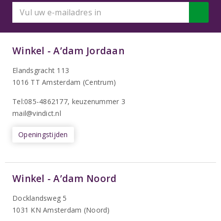
Winkel - A’dam Jordaan
Elandsgracht 113
1016 TT Amsterdam (Centrum)
Tel:085-4862177
, keuzenummer 3
mail@vindict.nl
Openingstijden
Winkel - A’dam Noord
Docklandsweg 5
1031 KN Amsterdam (Noord)