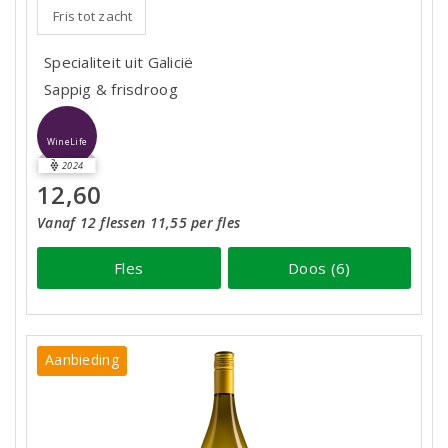
Fris tot zacht
Specialiteit uit Galicië
Sappig & frisdroog
WineLife
2024
12,60
Vanaf 12 flessen 11,55 per fles
Fles
Doos (6)
Aanbieding