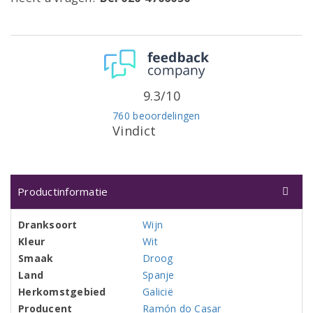
9.3/10
760 beoordelingen
Vindict
Productinformatie
Dranksoort
Wijn
Kleur
Wit
Smaak
Droog
Land
Spanje
Herkomstgebied
Galicië
Producent
Ramón do Casar