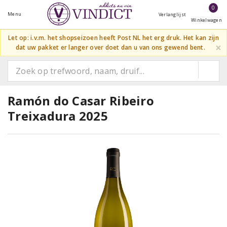
0
Menu
Verlanglijst
Winkelwagen
Let op: i.v.m. het shopseizoen heeft Post NL het erg druk. Het kan zijn
×
dat uw pakket er langer over doet dan u van ons gewend bent.
Ramón do Casar Ribeiro
Treixadura 2025