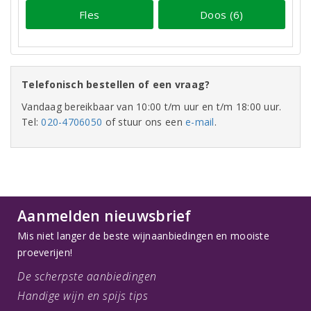
Fles
Doos (6)
Telefonisch bestellen of een vraag?
Vandaag bereikbaar van 10:00 t/m uur en t/m 18:00 uur.
Tel:
020-4706050
of stuur ons een
e-mail
.
Aanmelden nieuwsbrief
Mis niet langer de beste wijnaanbiedingen en mooiste
proeverijen!
De scherpste aanbiedingen
Handige wijn en spijs tips