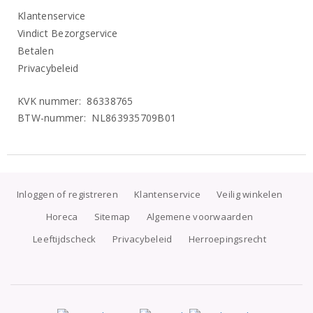
Klantenservice
Vindict Bezorgservice
Betalen
Privacybeleid
KVK nummer: 86338765
BTW-nummer: NL863935709B01
Inloggen of registreren
Klantenservice
Veilig winkelen
Horeca
Sitemap
Algemene voorwaarden
Leeftijdscheck
Privacybeleid
Herroepingsrecht