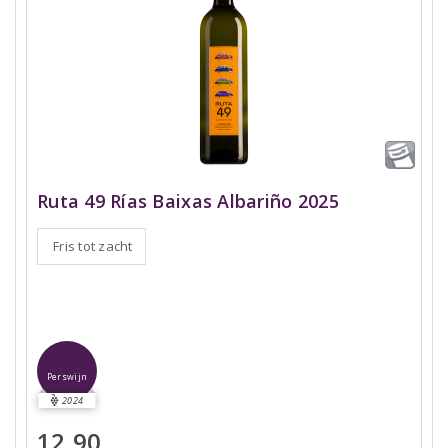
Ruta 49 Rías Baixas Albariño 2025
Fris tot zacht
Perswijn
2024
12,90