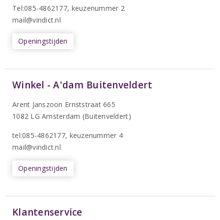
T
el:085-4862177
, keuzenummer 2
mail@vindict.nl
Openingstijden
Winkel - A'dam Buitenveldert
Arent Janszoon Ernststraat 665
1082 LG Amsterdam (Buitenveldert)
tel:085-4862177
, keuzenummer 4
mail@vindict.nl
Openingstijden
Klantenservice