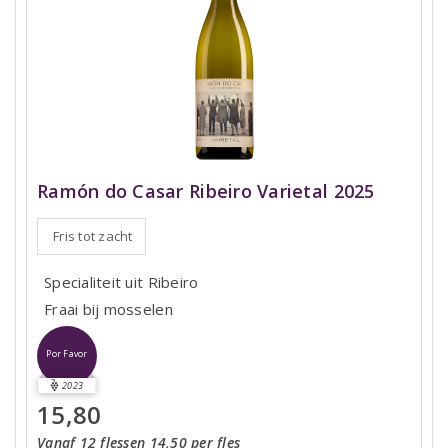
Ramón do Casar Ribeiro Varietal 2025
Fris tot zacht
Specialiteit uit Ribeiro
Fraai bij mosselen
Por Favor
2023
15,80
Vanaf 12 flessen 14,50 per fles