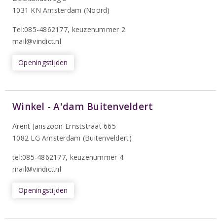
1031 KN Amsterdam (Noord)
T
el:085-4862177
, keuzenummer 2
mail@vindict.nl
Openingstijden
Winkel - A'dam Buitenveldert
Arent Janszoon Ernststraat 665
1082 LG Amsterdam (Buitenveldert)
tel:085-4862177
, keuzenummer 4
mail@vindict.nl
Openingstijden