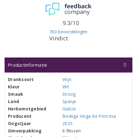
9.3/10
760 beoordelingen
Vindict
Productinformatie
Dranksoort
Wijn
Kleur
Wit
Smaak
Droog
Land
Spanje
Herkomstgebied
Galicië
Producent
Bodega Veiga da Princesa
Oogstjaar
2025
Omverpakking
6 flessen