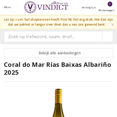
0
Menu
Verlanglijst
Winkelwagen
Let op: i.v.m. het shopseizoen heeft Post NL het erg druk. Het kan zijn
×
dat uw pakket er langer over doet dan u van ons gewend bent.
Bekijk alle aanbiedingen
Coral do Mar Rías Baixas Albariño
2025