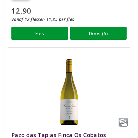
12,90
Vanaf 12 flessen 11,85 per fles
Fles
Doos (6)
Pazo das Tapias Finca Os Cobatos