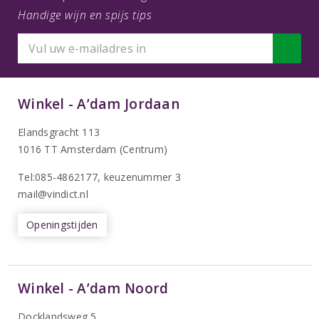
Handige wijn en spijs tips
Winkel - A’dam Jordaan
Elandsgracht 113
1016 TT Amsterdam (Centrum)
Tel:085-4862177
, keuzenummer 3
mail@vindict.nl
Openingstijden
Winkel - A’dam Noord
Docklandsweg 5