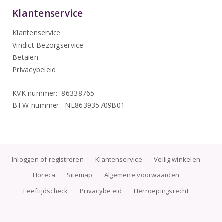
Klantenservice
Klantenservice
Vindict Bezorgservice
Betalen
Privacybeleid
KVK nummer: 86338765
BTW-nummer: NL863935709B01
Inloggen of registreren
Klantenservice
Veilig winkelen
Horeca
Sitemap
Algemene voorwaarden
Leeftijdscheck
Privacybeleid
Herroepingsrecht