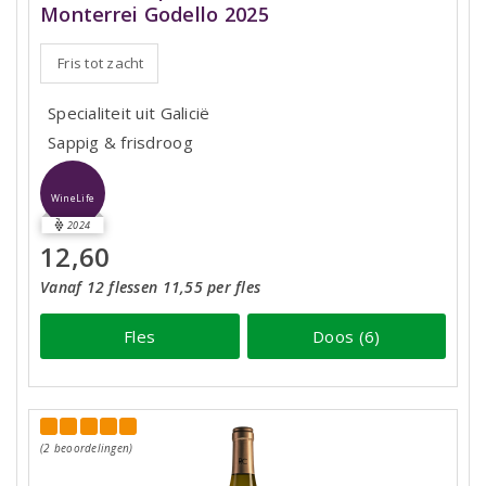
Monterrei Godello 2025
Fris tot zacht
Specialiteit uit Galicië
Sappig & frisdroog
WineLife
2024
12,60
Vanaf 12 flessen 11,55 per fles
Fles
Doos (6)
(2 beoordelingen)