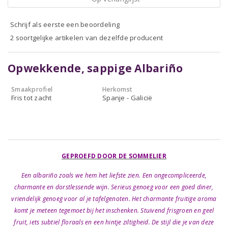
Schrijf als eerste een beoordeling
2 soortgelijke artikelen van dezelfde producent
Opwekkende, sappige Albariño
Smaakprofiel
Herkomst
Fris tot zacht
Spanje - Galicië
GEPROEFD DOOR DE SOMMELIER
Een albariño zoals we hem het liefste zien. Een ongecompliceerde,
charmante en dorstlessende wijn. Serieus genoeg voor een goed diner,
vriendelijk genoeg voor al je tafelgenoten. Het charmante fruitige aroma
komt je meteen tegemoet bij het inschenken. Stuivend frisgroen en geel
fruit, iets subtiel floraals en een hintje ziltigheid. De stijl die je van deze