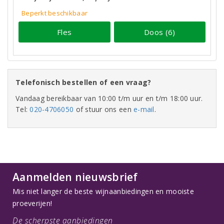
Beperkt beschikbaar
Fles
Doos (6)
Telefonisch bestellen of een vraag?
Vandaag bereikbaar van 10:00 t/m uur en t/m 18:00 uur.
Tel:
020-4706050
of stuur ons een
e-mail
.
Aanmelden nieuwsbrief
Mis niet langer de beste wijnaanbiedingen en mooiste
proeverijen!
De scherpste aanbiedingen