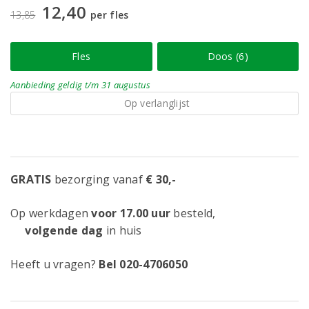
12,40
13,85
per fles
Fles
Doos (6)
Aanbieding
geldig
t/m 31 augustus
Op verlanglijst
GRATIS
bezorging vanaf
€ 30,-
Op werkdagen
voor 17.00 uur
besteld,
volgende dag
in huis
Heeft u vragen?
Bel 020-4706050