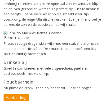
omhoog te leiden, vangen ze optimaal zon en wind. Zo blijven
de druiven gezond en worden ze perfect rijp. Het resultaat is
een eerlijke, loepzuivere albariño die smaakt naar zijn
oorsprong: de ruige Atlantische kust van Spanje. Hier proef je
de zee, de zon en de passie van de wijnmaker.
Proefnotitie
Frisse, sappige droge witte wijn met een stuivend aroma van
rijpe peren en citrusfruit. De smaakstructuur heeft een fris
zuur en eindigt aromatisch.
Drinken bij
Goed te combineren met vele visgerechten, paëlla en
pastaschotels met vis of kip.
Houdbaarheid
Nu prima op dronk, goed houdbaar tot 3 jaar na oogst.
Aanbieding