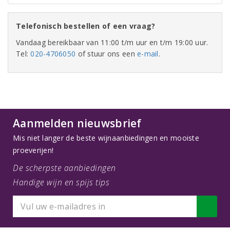
Telefonisch bestellen of een vraag?
Vandaag bereikbaar van 11:00 t/m uur en t/m 19:00 uur.
Tel:
020-4706050
of stuur ons een
e-mail
.
Aanmelden nieuwsbrief
Mis niet langer de beste wijnaanbiedingen en mooiste
proeverijen!
De scherpste aanbiedingen
Handige wijn en spijs tips