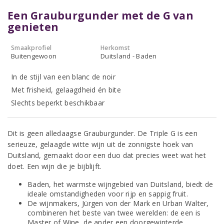
Een Grauburgunder met de G van
genieten
Smaakprofiel
Herkomst
Buitengewoon
Duitsland - Baden
In de stijl van een blanc de noir
Met frisheid, gelaagdheid én bite
Slechts beperkt beschikbaar
Dit is geen alledaagse Grauburgunder. De Triple G is een
serieuze, gelaagde witte wijn uit de zonnigste hoek van
Duitsland, gemaakt door een duo dat precies weet wat het
doet. Een wijn die je bijblijft.
Baden, het warmste wijngebied van Duitsland, biedt de
ideale omstandigheden voor rijp en sappig fruit.
De wijnmakers, Jürgen von der Mark en Urban Walter,
combineren het beste van twee werelden: de een is
Master of Wine, de ander een doorgewinterde