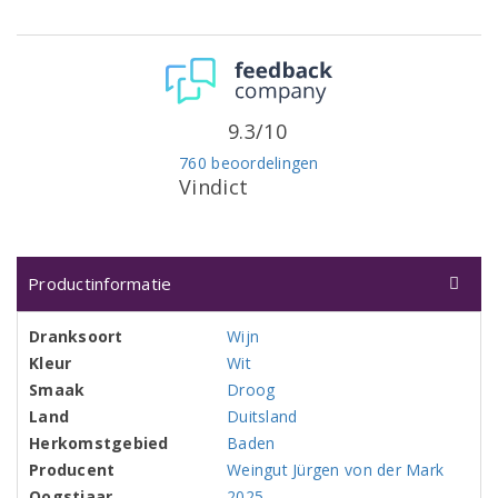
9.3/10
760 beoordelingen
Vindict
Productinformatie
Dranksoort
Wijn
Kleur
Wit
Smaak
Droog
Land
Duitsland
Herkomstgebied
Baden
Producent
Weingut Jürgen von der Mark
Oogstjaar
2025