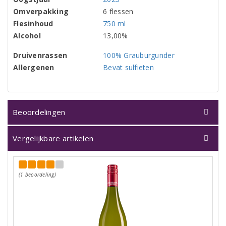
Omverpakking
6 flessen
Flesinhoud
750 ml
Alcohol
13,00%
Druivenrassen
100% Grauburgunder
Allergenen
Bevat sulfieten
Beoordelingen
Vergelijkbare artikelen
(1 beoordeling)