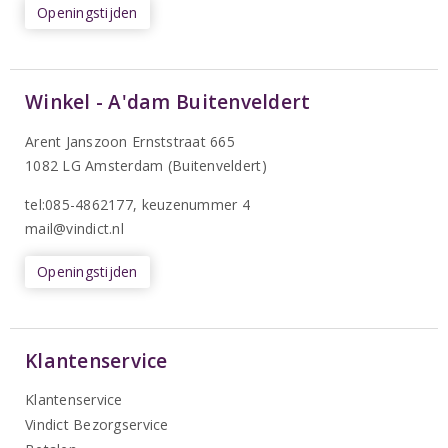
Openingstijden
Winkel - A'dam Buitenveldert
Arent Janszoon Ernststraat 665
1082 LG Amsterdam (Buitenveldert)
tel:085-4862177
, keuzenummer 4
mail@vindict.nl
Openingstijden
Klantenservice
Klantenservice
Vindict Bezorgservice