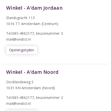
Winkel - A’dam Jordaan
Elandsgracht 113
1016 TT Amsterdam (Centrum)
Tel:085-4862177
, keuzenummer 3
mail@vindict.nl
Openingstijden
Winkel - A’dam Noord
Docklandsweg 5
1031 KN Amsterdam (Noord)
T
el:085-4862177
, keuzenummer 2
mail@vindict.nl