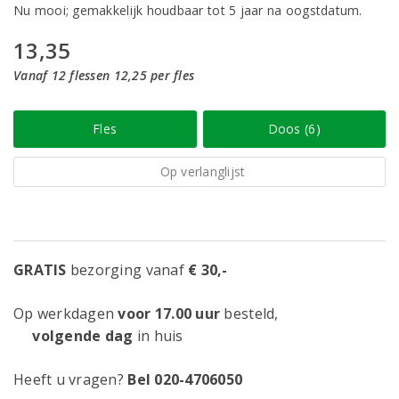
Nu mooi; gemakkelijk houdbaar tot 5 jaar na oogstdatum.
13,35
Vanaf 12 flessen 12,25 per fles
Fles
Doos (6)
Op verlanglijst
GRATIS
bezorging vanaf
€ 30,-
Op werkdagen
voor 17.00 uur
besteld,
volgende dag
in huis
Heeft u vragen?
Bel 020-4706050