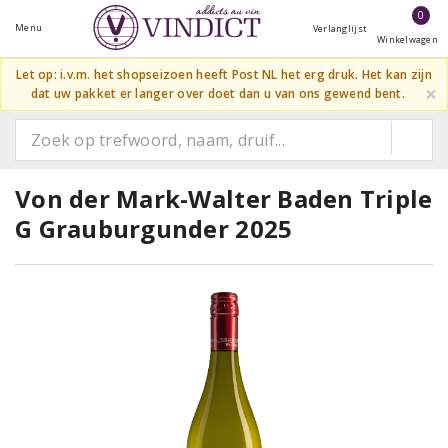
0
Menu
Verlanglijst
Winkelwagen
Let op: i.v.m. het shopseizoen heeft Post NL het erg druk. Het kan zijn
×
dat uw pakket er langer over doet dan u van ons gewend bent.
Von der Mark-Walter Baden Triple
G Grauburgunder 2025