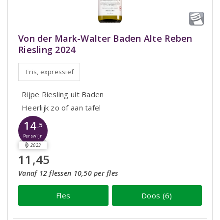
Von der Mark-Walter Baden Alte Reben
Riesling 2024
Fris, expressief
Rijpe Riesling uit Baden
Heerlijk zo of aan tafel
14
,5
Perswijn
2023
11,45
Vanaf 12 flessen 10,50 per fles
Fles
Doos (6)