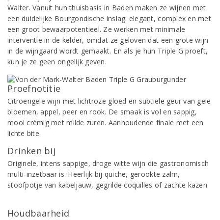
Walter. Vanuit hun thuisbasis in Baden maken ze wijnen met
een duidelijke Bourgondische inslag: elegant, complex en met
een groot bewaarpotentieel. Ze werken met minimale
interventie in de kelder, omdat ze geloven dat een grote wijn
in de wijngaard wordt gemaakt. En als je hun Triple G proeft,
kun je ze geen ongelijk geven.
Proefnotitie
Citroengele wijn met lichtroze gloed en subtiele geur van gele
bloemen, appel, peer en rook. De smaak is vol en sappig,
mooi crèmig met milde zuren. Aanhoudende finale met een
lichte bite.
Drinken bij
Originele, intens sappige, droge witte wijn die gastronomisch
multi-inzetbaar is. Heerlijk bij quiche, gerookte zalm,
stoofpotje van kabeljauw, gegrilde coquilles of zachte kazen.
Houdbaarheid