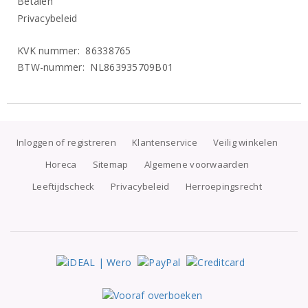
Betalen
Privacybeleid
KVK nummer: 86338765
BTW-nummer: NL863935709B01
Inloggen of registreren
Klantenservice
Veilig winkelen
Horeca
Sitemap
Algemene voorwaarden
Leeftijdscheck
Privacybeleid
Herroepingsrecht