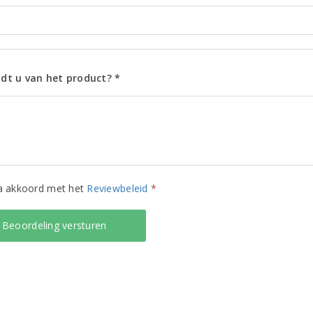
dt u van het product? *
ga akkoord met het
Reviewbeleid
*