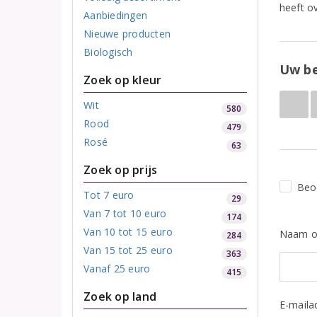
heeft ov
Aanbiedingen
Nieuwe producten
Biologisch
Uw be
Zoek op kleur
Wit
580
Rood
479
Rosé
63
Zoek op prijs
Beo
Tot 7 euro
29
Van 7 tot 10 euro
174
Van 10 tot 15 euro
Naam o
284
Van 15 tot 25 euro
363
Vanaf 25 euro
415
Zoek op land
E-maila