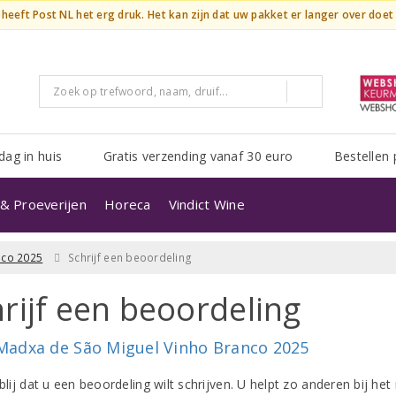
n heeft Post NL het erg druk. Het kan zijn dat uw pakket er langer over doe
dag in huis
Gratis verzending vanaf 30 euro
Bestellen 
& Proeverijen
Horeca
Vindict Wine
nco 2025
Schrijf een beoordeling
rijf een beoordeling
Madxa de São Miguel Vinho Branco 2025
 blij dat u een beoordeling wilt schrijven. U helpt zo anderen bij 