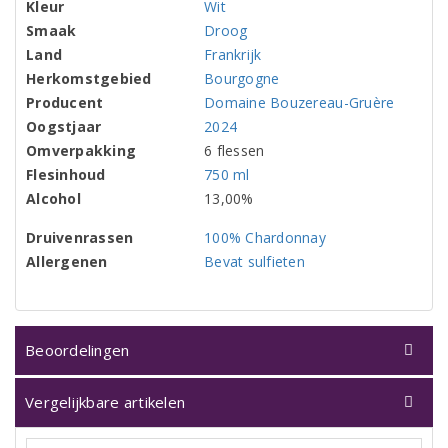
Kleur
Wit
Smaak
Droog
Land
Frankrijk
Herkomstgebied
Bourgogne
Producent
Domaine Bouzereau-Gruère
Oogstjaar
2024
Omverpakking
6 flessen
Flesinhoud
750 ml
Alcohol
13,00%
Druivenrassen
100% Chardonnay
Allergenen
Bevat sulfieten
Beoordelingen
Vergelijkbare artikelen