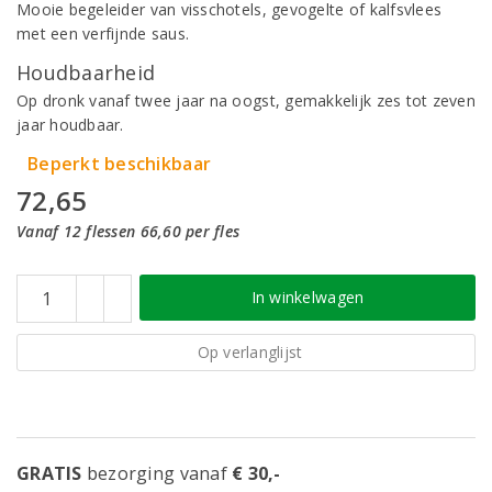
Mooie begeleider van visschotels, gevogelte of kalfsvlees
met een verfijnde saus.
Houdbaarheid
Op dronk vanaf twee jaar na oogst, gemakkelijk zes tot zeven
jaar houdbaar.
Beperkt beschikbaar
72,65
Vanaf 12 flessen 66,60 per fles
In winkelwagen
Op verlanglijst
GRATIS
bezorging vanaf
€ 30,-