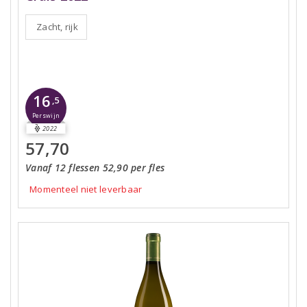
Zacht, rijk
16
,5
Perswijn
2022
57,70
Vanaf 12 flessen 52,90 per fles
Momenteel niet leverbaar