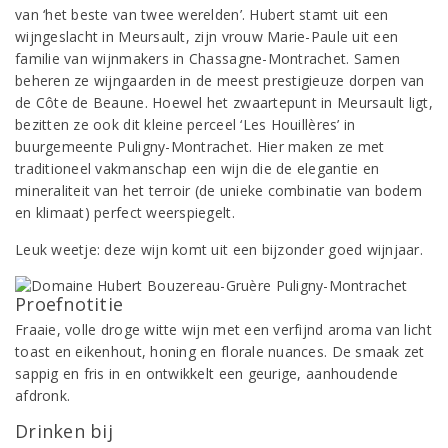
van ‘het beste van twee werelden’. Hubert stamt uit een
wijngeslacht in Meursault, zijn vrouw Marie-Paule uit een
familie van wijnmakers in Chassagne-Montrachet. Samen
beheren ze wijngaarden in de meest prestigieuze dorpen van
de Côte de Beaune. Hoewel het zwaartepunt in Meursault ligt,
bezitten ze ook dit kleine perceel ‘Les Houillères’ in
buurgemeente Puligny-Montrachet. Hier maken ze met
traditioneel vakmanschap een wijn die de elegantie en
mineraliteit van het terroir (de unieke combinatie van bodem
en klimaat) perfect weerspiegelt.
Leuk weetje: deze wijn komt uit een bijzonder goed wijnjaar.
Proefnotitie
Fraaie, volle droge witte wijn met een verfijnd aroma van licht
toast en eikenhout, honing en florale nuances. De smaak zet
sappig en fris in en ontwikkelt een geurige, aanhoudende
afdronk.
Drinken bij