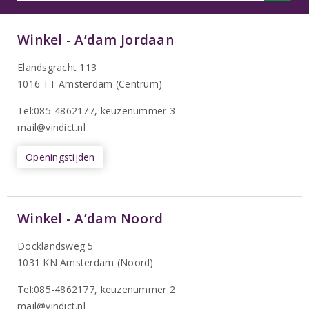
Winkel - A’dam Jordaan
Elandsgracht 113
1016 TT Amsterdam (Centrum)
Tel:085-4862177
, keuzenummer 3
mail@vindict.nl
Openingstijden
Winkel - A’dam Noord
Docklandsweg 5
1031 KN Amsterdam (Noord)
T
el:085-4862177
, keuzenummer 2
mail@vindict.nl