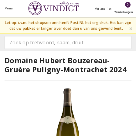
0
Menu
Verlanglijst
Winkelwagen
Let op: i.v.m. het shopseizoen heeft Post NL het erg druk. Het kan zijn
×
dat uw pakket er langer over doet dan u van ons gewend bent.
Domaine Hubert Bouzereau-
Gruère Puligny-Montrachet 2024