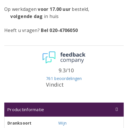
Op werkdagen
voor 17.00 uur
besteld,
volgende dag
in huis
Heeft u vragen?
Bel 020-4706050
9.3/10
761 beoordelingen
Vindict
Productinformatie
Dranksoort
Wijn