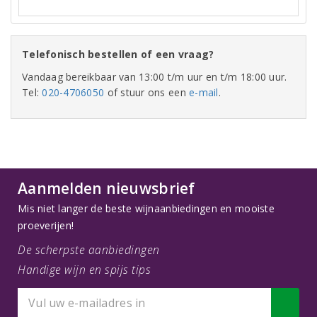
Telefonisch bestellen of een vraag?
Vandaag bereikbaar van 13:00 t/m uur en t/m 18:00 uur.
Tel:
020-4706050
of stuur ons een
e-mail
.
Aanmelden nieuwsbrief
Mis niet langer de beste wijnaanbiedingen en mooiste
proeverijen!
De scherpste aanbiedingen
Handige wijn en spijs tips