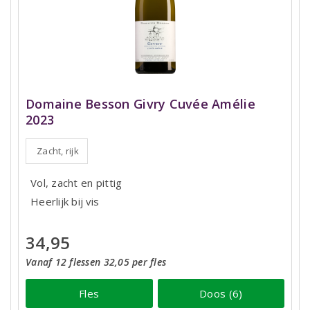
Domaine Besson Givry Cuvée Amélie
2023
Zacht, rijk
Vol, zacht en pittig
Heerlijk bij vis
34,95
Vanaf 12 flessen 32,05 per fles
Fles
Doos (6)