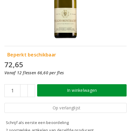
Beperkt beschikbaar
72,65
Vanaf 12 flessen 66,60 per fles
In winkelwagen
Op verlanglijst
Schrijf als eerste een beoordeling
2 soortgelijke artikelen van dezelfde producent