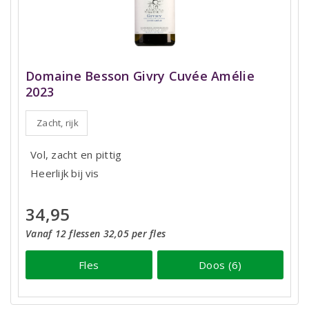
Domaine Besson Givry Cuvée Amélie
2023
Zacht, rijk
Vol, zacht en pittig
Heerlijk bij vis
34,95
Vanaf 12 flessen 32,05 per fles
Fles
Doos (6)