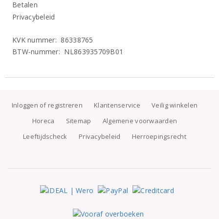
Betalen
Privacybeleid
KVK nummer: 86338765
BTW-nummer: NL863935709B01
Inloggen of registreren
Klantenservice
Veilig winkelen
Horeca
Sitemap
Algemene voorwaarden
Leeftijdscheck
Privacybeleid
Herroepingsrecht