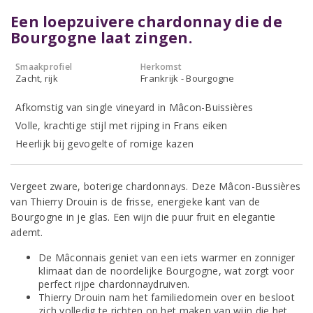
Een loepzuivere chardonnay die de
Bourgogne laat zingen.
Smaakprofiel
Herkomst
Zacht, rijk
Frankrijk - Bourgogne
Afkomstig van single vineyard in Mâcon-Buissières
Volle, krachtige stijl met rijping in Frans eiken
Heerlijk bij gevogelte of romige kazen
Vergeet zware, boterige chardonnays. Deze Mâcon-Bussières
van Thierry Drouin is de frisse, energieke kant van de
Bourgogne in je glas. Een wijn die puur fruit en elegantie
ademt.
De Mâconnais geniet van een iets warmer en zonniger
klimaat dan de noordelijke Bourgogne, wat zorgt voor
perfect rijpe chardonnaydruiven.
Thierry Drouin nam het familiedomein over en besloot
zich volledig te richten op het maken van wijn die het