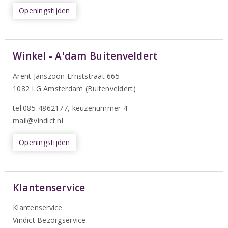
Openingstijden
Winkel - A'dam Buitenveldert
Arent Janszoon Ernststraat 665
1082 LG Amsterdam (Buitenveldert)
tel:085-4862177
, keuzenummer 4
mail@vindict.nl
Openingstijden
Klantenservice
Klantenservice
Vindict Bezorgservice