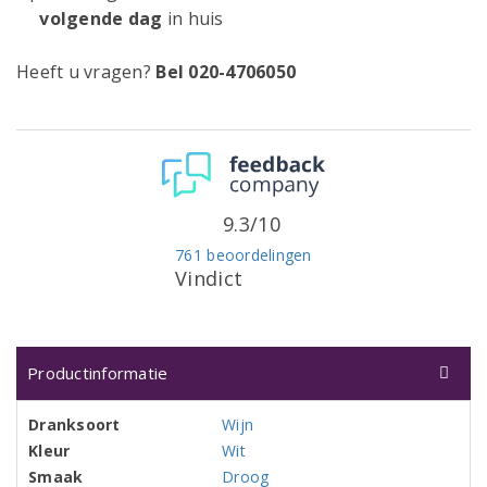
volgende dag
in huis
Heeft u vragen?
Bel 020-4706050
9.3/10
761 beoordelingen
Vindict
Productinformatie
Dranksoort
Wijn
Kleur
Wit
Smaak
Droog