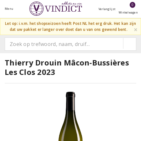
0
Menu
Verlanglijst
Winkelwagen
Let op: i.v.m. het shopseizoen heeft Post NL het erg druk. Het kan zijn
×
dat uw pakket er langer over doet dan u van ons gewend bent.
Thierry Drouin Mâcon-Bussières
Les Clos 2023