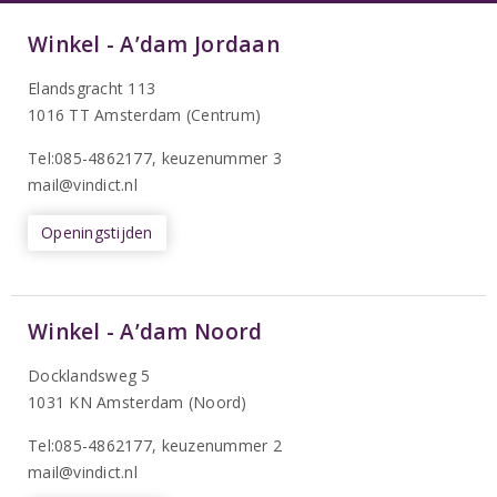
Winkel - A’dam Jordaan
Elandsgracht 113
1016 TT Amsterdam (Centrum)
Tel:085-4862177
, keuzenummer 3
mail@vindict.nl
Openingstijden
Winkel - A’dam Noord
Docklandsweg 5
1031 KN Amsterdam (Noord)
T
el:085-4862177
, keuzenummer 2
mail@vindict.nl