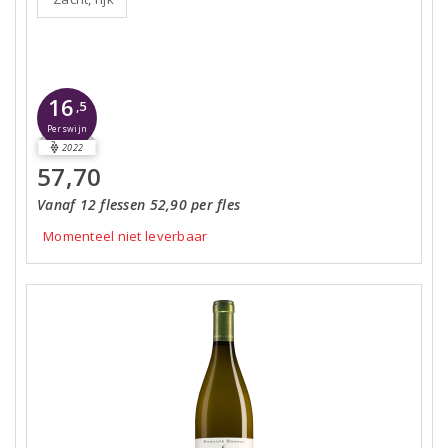
16
,5
Perswijn
2022
57,70
Vanaf 12 flessen 52,90 per fles
Momenteel niet leverbaar