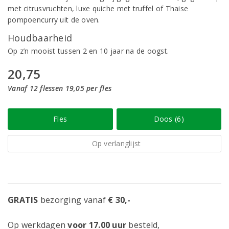
met citrusvruchten, luxe quiche met truffel of Thaise
pompoencurry uit de oven.
Houdbaarheid
Op z’n mooist tussen 2 en 10 jaar na de oogst.
20,75
Vanaf 12 flessen 19,05 per fles
Fles
Doos (6)
Op verlanglijst
GRATIS
bezorging vanaf
€ 30,-
Op werkdagen
voor 17.00 uur
besteld,