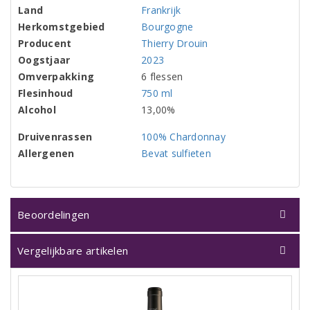
Land
Frankrijk
Herkomstgebied
Bourgogne
Producent
Thierry Drouin
Oogstjaar
2023
Omverpakking
6 flessen
Flesinhoud
750 ml
Alcohol
13,00%
Druivenrassen
100% Chardonnay
Allergenen
Bevat sulfieten
Beoordelingen
Vergelijkbare artikelen