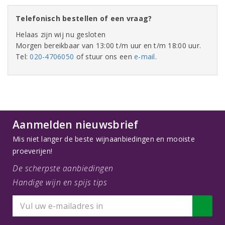
Telefonisch bestellen of een vraag?
Helaas zijn wij nu gesloten
Morgen bereikbaar van 13:00 t/m uur en t/m 18:00 uur.
Tel:
020-4706050
of stuur ons een
e-mail
.
Aanmelden nieuwsbrief
Mis niet langer de beste wijnaanbiedingen en mooiste
proeverijen!
De scherpste aanbiedingen
Handige wijn en spijs tips