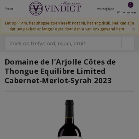
0
Menu
Verlanglijst
Winkelwagen
Let op: i.v.m. het shopseizoen heeft Post NL het erg druk. Het kan zijn
×
dat uw pakket er langer over doet dan u van ons gewend bent.
Domaine de l'Arjolle Côtes de
Thongue Equilibre Limited
Cabernet-Merlot-Syrah 2023