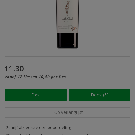
11,30
Vanaf 12 flessen 10,40 per fles
Fles
Doos (6)
Op verlanglijst
Schrijf als eerste een beoordeling