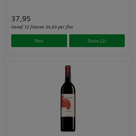
37,95
Vanaf 12 flessen 34,80 per fles
Fles
Doos (2)