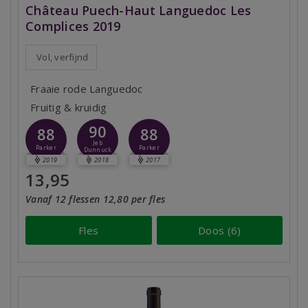
Château Puech-Haut Languedoc Les
Complices 2019
Vol, verfijnd
Fraaie rode Languedoc
Fruitig & kruidig
90
88
88
Jeb
Parker
Parker
Dunnuck
2019
2018
2017
13,95
Vanaf 12 flessen 12,80 per fles
Fles
Doos (6)