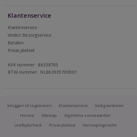
Klantenservice
Klantenservice
Vindict Bezorgservice
Betalen
Privacybeleid
KVK nummer: 86338765
BTW-nummer: NL863935709B01
Inloggen of registreren
Klantenservice
Veilig winkelen
Horeca
Sitemap
Algemene voorwaarden
Leeftijdscheck
Privacybeleid
Herroepingsrecht