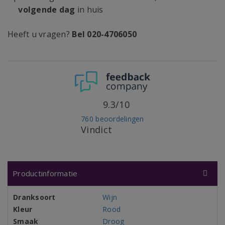
volgende dag
in huis
Heeft u vragen?
Bel 020-4706050
9.3/10
760 beoordelingen
Vindict
Productinformatie
Dranksoort
Wijn
Kleur
Rood
Smaak
Droog