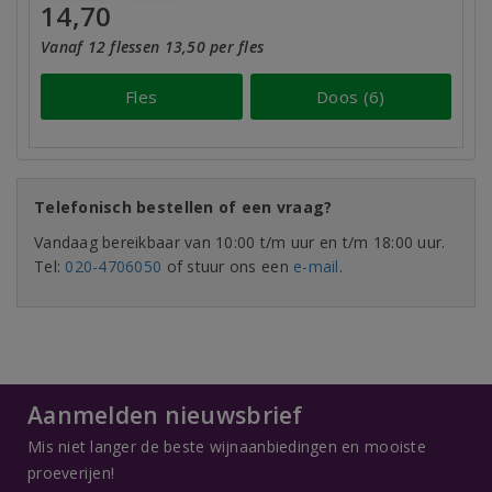
14,70
Vanaf 12 flessen 13,50 per fles
Fles
Doos (6)
Telefonisch bestellen of een vraag?
Vandaag bereikbaar van 10:00 t/m uur en t/m 18:00 uur.
Tel:
020-4706050
of stuur ons een
e-mail
.
Aanmelden nieuwsbrief
Mis niet langer de beste wijnaanbiedingen en mooiste
proeverijen!