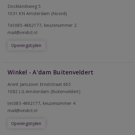
Docklandsweg 5
1031 KN Amsterdam (Noord)
T
el:085-4862177
, keuzenummer 2
mail@vindict.nl
Openingstijden
Winkel - A'dam Buitenveldert
Arent Janszoon Ernststraat 665
1082 LG Amsterdam (Buitenveldert)
tel:085-4862177
, keuzenummer 4
mail@vindict.nl
Openingstijden