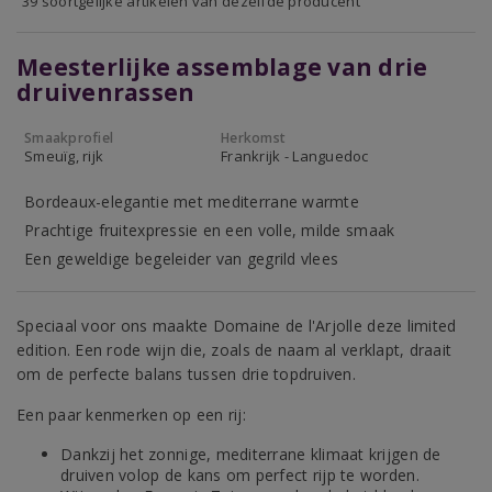
39 soortgelijke artikelen van dezelfde producent
Meesterlijke assemblage van drie
druivenrassen
Smaakprofiel
Herkomst
Smeuïg, rijk
Frankrijk - Languedoc
Bordeaux-elegantie met mediterrane warmte
Prachtige fruitexpressie en een volle, milde smaak
Een geweldige begeleider van gegrild vlees
Speciaal voor ons maakte Domaine de l'Arjolle deze limited
edition. Een rode wijn die, zoals de naam al verklapt, draait
om de perfecte balans tussen drie topdruiven.
Een paar kenmerken op een rij:
Dankzij het zonnige, mediterrane klimaat krijgen de
druiven volop de kans om perfect rijp te worden.