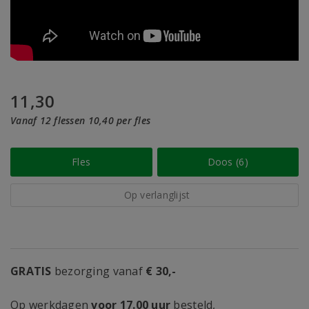
11,30
Vanaf 12 flessen 10,40 per fles
Fles
Doos (6)
Op verlanglijst
GRATIS
bezorging vanaf
€ 30,-
Op werkdagen
voor 17.00 uur
besteld,