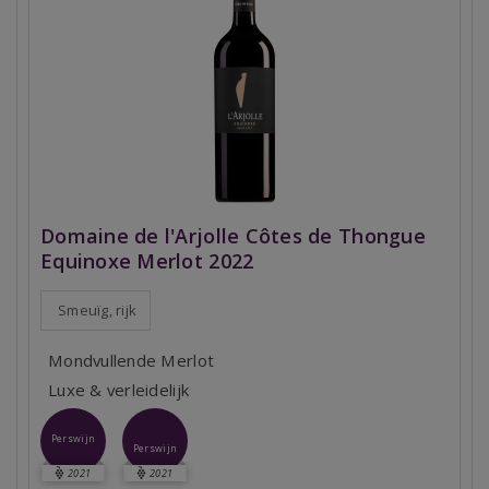
Domaine de l'Arjolle Côtes de Thongue
Equinoxe Merlot 2022
Smeuïg, rijk
Mondvullende Merlot
Luxe & verleidelijk
Perswijn
Perswijn
2021
2021