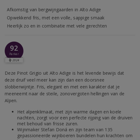
Afkomstig van bergwijngaarden in Alto Adige
Opwekkend fris, met een volle, sappige smaak
Heerlijk zo en in combinatie met vele gerechten
92
Parker
2024
Deze Pinot Grigio uit Alto Adige is het levende bewijs dat
deze druif veel meer kan zijn dan een doorsnee
slobberwijntje. Fris, elegant en met een karakter dat je
meeneemt naar de steile, zonovergoten hellingen van de
Alpen.
Het alpenklimaat, met zijn warme dagen en koele
nachten, zorgt voor een perfecte rijping van de druiven
met behoud van frisse zuren.
Wijnmaker Stefan Doná en zijn team van 135
gepassioneerde wijnboeren bundelen hun krachten om