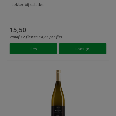
Lekker bij salades
15,50
Vanaf 12 flessen 14,25 per fles
Fles
Doos (6)