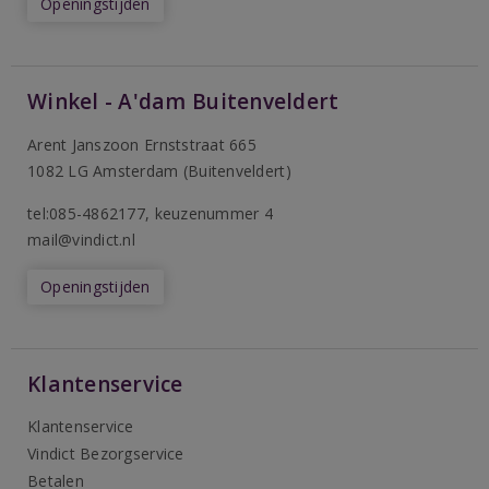
Openingstijden
Winkel - A'dam Buitenveldert
Arent Janszoon Ernststraat 665
1082 LG Amsterdam (Buitenveldert)
tel:085-4862177
, keuzenummer 4
mail@vindict.nl
Openingstijden
Klantenservice
Klantenservice
Vindict Bezorgservice
Betalen