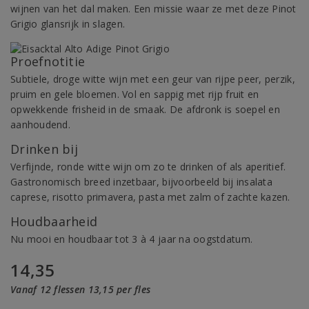
wijnen van het dal maken. Een missie waar ze met deze Pinot
Grigio glansrijk in slagen.
Proefnotitie
Subtiele, droge witte wijn met een geur van rijpe peer, perzik,
pruim en gele bloemen. Vol en sappig met rijp fruit en
opwekkende frisheid in de smaak. De afdronk is soepel en
aanhoudend.
Drinken bij
Verfijnde, ronde witte wijn om zo te drinken of als aperitief.
Gastronomisch breed inzetbaar, bijvoorbeeld bij insalata
caprese, risotto primavera, pasta met zalm of zachte kazen.
Houdbaarheid
Nu mooi en houdbaar tot 3 à 4 jaar na oogstdatum.
14,35
Vanaf 12 flessen 13,15 per fles