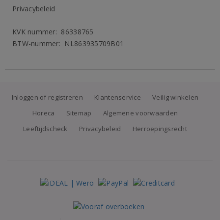
Privacybeleid
KVK nummer: 86338765
BTW-nummer: NL863935709B01
Inloggen of registreren
Klantenservice
Veilig winkelen
Horeca
Sitemap
Algemene voorwaarden
Leeftijdscheck
Privacybeleid
Herroepingsrecht