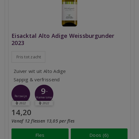
Eisacktal Alto Adige Weissburgunder
2023
Fris tot zacht
Zuiver wit uit Alto Adige
Sappig & verfrissend
9
-
Perswijn
Hamersma
2022
2022
14,20
Vanaf 12 flessen 13,05 per fles
Fles
Doos (6)