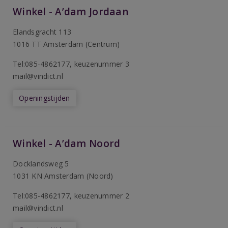
Winkel - A’dam Jordaan
Elandsgracht 113
1016 TT Amsterdam (Centrum)
Tel:085-4862177
, keuzenummer 3
mail@vindict.nl
Openingstijden
Winkel - A’dam Noord
Docklandsweg 5
1031 KN Amsterdam (Noord)
T
el:085-4862177
, keuzenummer 2
mail@vindict.nl