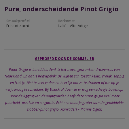
Pure, onderscheidende Pinot Grigio
Smaakprofiel
Herkomst
Fris tot zacht
Italië - Alto Adige
GEPROEFD DOOR DE SOMMELIER
Pinot Grigio is inmiddels denk ik het meest gedronken druivenras van
Nederland. En dat is begrijpelijk! De wijnen zijn toegankelijk, vrolijk, sappig
en fruitig. Niet te veel gedoe en heerlijk om zo te drinken of om op je
verjaardag te schenken. Bij Eisacktal doen ze er nog een schepje bovenop.
Door de ligging van de wijngaarden heeft deze pinot grigio veel meer
puurheid, precisie en elegantie. Echt een maatje groter dan de gemiddelde
slobber-pinot grigio. Aanrader! – Rianne Ogink