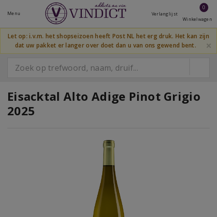
0
Menu
Verlanglijst
Winkelwagen
Let op: i.v.m. het shopseizoen heeft Post NL het erg druk. Het kan zijn
×
dat uw pakket er langer over doet dan u van ons gewend bent.
Eisacktal Alto Adige Pinot Grigio
2025