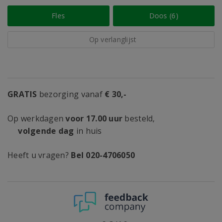
Fles
Doos (6)
Op verlanglijst
GRATIS
bezorging vanaf
€ 30,-
Op werkdagen
voor 17.00 uur
besteld,
volgende dag
in huis
Heeft u vragen?
Bel 020-4706050