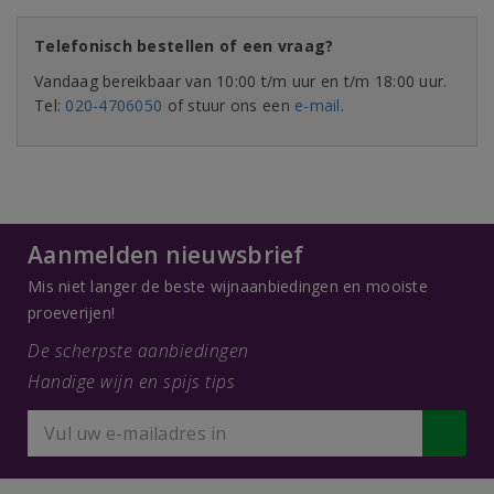
Telefonisch bestellen of een vraag?
Vandaag bereikbaar van 10:00 t/m uur en t/m 18:00 uur.
Tel:
020-4706050
of stuur ons een
e-mail
.
Aanmelden nieuwsbrief
Mis niet langer de beste wijnaanbiedingen en mooiste
proeverijen!
De scherpste aanbiedingen
Handige wijn en spijs tips