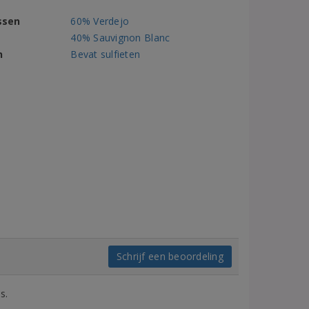
ssen
60% Verdejo
40% Sauvignon Blanc
n
Bevat sulfieten
Schrijf een beoordeling
s.