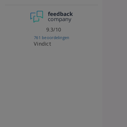
9.3/10
761 beoordelingen
Vindict