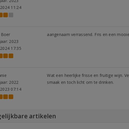
aar: 2023
-2024 11:24
e Boer
aangenaam verrassend. Fris en een mooi
aar: 2023
-2024 17:35
anie
Wat een heerlijke frisse en fruitige wijn.
aar: 2022
smaak en toch licht om te drinken.
-2023 07:14
elijkbare artikelen