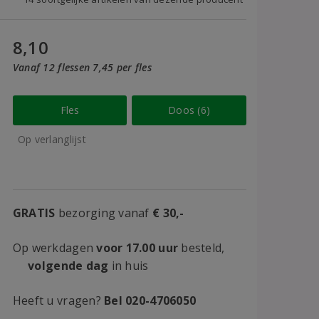
8,10
Vanaf 12 flessen 7,45 per fles
Fles
Doos (6)
Op verlanglijst
GRATIS
bezorging vanaf
€ 30,-
Op werkdagen
voor 17.00 uur
besteld,
volgende dag
in huis
Heeft u vragen?
Bel 020-4706050