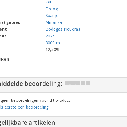
Wit
Droog
Spanje
mstgebied
Almansa
ent
Bodegas Piqueras
aar
2025
3000 ml
l
12,50%
rken
iddelde beoordeling:
n geen beoordelingen voor dit product,
ls eerste een beoordeling
elijkbare artikelen