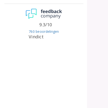
9.3/10
760 beoordelingen
Vindict