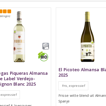
delingen)
El Picoteo Almansa Bl
gas Piqueras Almansa
2025
e Label Verdejo-
ignon Blanc 2025
Fris, expressief
, expressief
Frisse witte blend uit Alman
Spanje
essief & loepzuiver