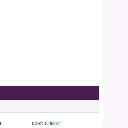
n
Bevat sulfieten