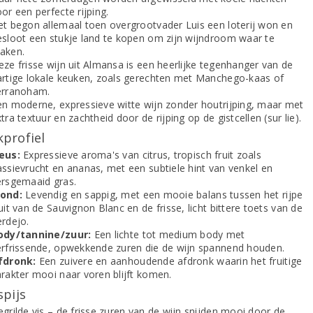
or een perfecte rijping.
et begon allemaal toen overgrootvader Luis een loterij won en
esloot een stukje land te kopen om zijn wijndroom waar te
aken.
eze frisse wijn uit Almansa is een heerlijke tegenhanger van de
artige lokale keuken, zoals gerechten met Manchego-kaas of
erranoham.
en moderne, expressieve witte wijn zonder houtrijping, maar met
tra textuur en zachtheid door de rijping op de gistcellen (sur lie).
profiel
eus:
Expressieve aroma's van citrus, tropisch fruit zoals
assievrucht en ananas, met een subtiele hint van venkel en
ersgemaaid gras.
ond:
Levendig en sappig, met een mooie balans tussen het rijpe
uit van de Sauvignon Blanc en de frisse, licht bittere toets van de
erdejo.
ody/tannine/zuur:
Een lichte tot medium body met
erfrissende, opwekkende zuren die de wijn spannend houden.
fdronk:
Een zuivere en aanhoudende afdronk waarin het fruitige
arakter mooi naar voren blijft komen.
spijs
grilde vis – de frisse zuren van de wijn snijden mooi door de