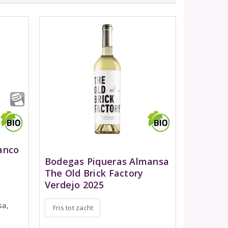
anco
Bodegas Piqueras Almansa
The Old Brick Factory
Verdejo 2025
sa,
Fris tot zacht