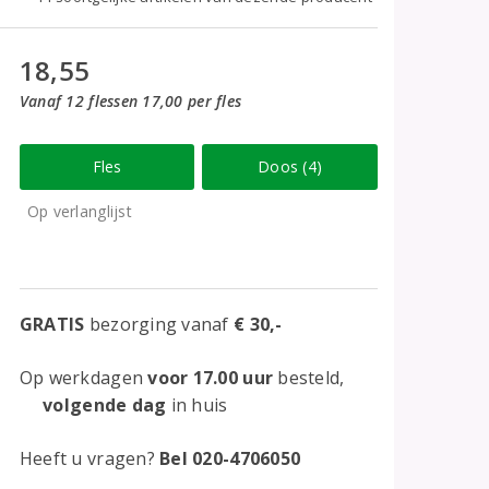
18,55
Vanaf 12 flessen 17,00 per fles
Fles
Doos (4)
Op verlanglijst
GRATIS
bezorging vanaf
€ 30,-
Op werkdagen
voor 17.00 uur
besteld,
volgende dag
in huis
Heeft u vragen?
Bel 020-4706050