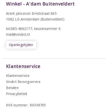
Winkel - A'dam Buitenveldert
Arent Janszoon Ernststraat 665
1082 LG Amsterdam (Buitenveldert)
tel:085-4862177
, keuzenummer 4
mail@vindict.nl
Openingstijden
Klantenservice
Klantenservice
Vindict Bezorgservice
Betalen
Privacybeleid
KVK nummer: 86338765