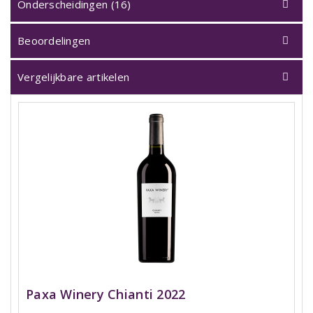
Onderscheidingen (16)
Beoordelingen
Vergelijkbare artikelen
Paxa Winery Chianti 2022