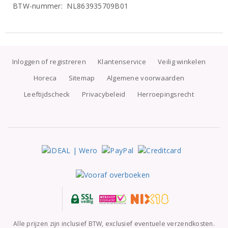
BTW-nummer: NL863935709B01
Inloggen of registreren
Klantenservice
Veilig winkelen
Horeca
Sitemap
Algemene voorwaarden
Leeftijdscheck
Privacybeleid
Herroepingsrecht
Alle prijzen zijn inclusief BTW, exclusief eventuele verzendkosten.