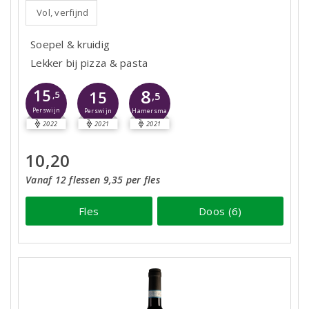
Vol, verfijnd
Soepel & kruidig
Lekker bij pizza & pasta
8
15
15
,5
,5
Perswijn
Hamersma
Perswijn
2022
2021
2021
10,20
Vanaf 12 flessen 9,35 per fles
Fles
Doos (6)