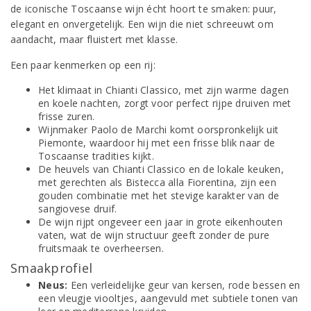
de iconische Toscaanse wijn écht hoort te smaken: puur,
elegant en onvergetelijk. Een wijn die niet schreeuwt om
aandacht, maar fluistert met klasse.
Een paar kenmerken op een rij:
Het klimaat in Chianti Classico, met zijn warme dagen
en koele nachten, zorgt voor perfect rijpe druiven met
frisse zuren.
Wijnmaker Paolo de Marchi komt oorspronkelijk uit
Piemonte, waardoor hij met een frisse blik naar de
Toscaanse tradities kijkt.
De heuvels van Chianti Classico en de lokale keuken,
met gerechten als Bistecca alla Fiorentina, zijn een
gouden combinatie met het stevige karakter van de
sangiovese druif.
De wijn rijpt ongeveer een jaar in grote eikenhouten
vaten, wat de wijn structuur geeft zonder de pure
fruitsmaak te overheersen.
Smaakprofiel
Neus:
Een verleidelijke geur van kersen, rode bessen en
een vleugje viooltjes, aangevuld met subtiele tonen van