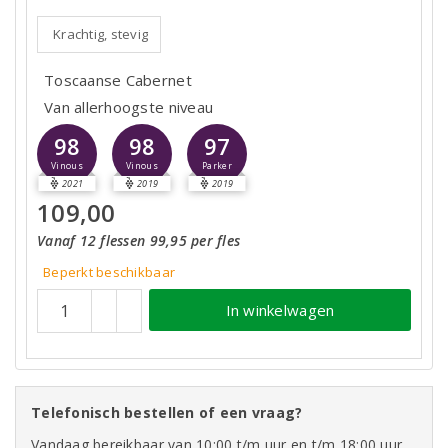
Krachtig, stevig
Toscaanse Cabernet
Van allerhoogste niveau
98
98
97
Vinous
Vinous
Parker
2021
2019
2019
109,00
Vanaf 12 flessen 99,95 per fles
Beperkt beschikbaar
In winkelwagen
Telefonisch bestellen of een vraag?
Vandaag bereikbaar van 10:00 t/m uur en t/m 18:00 uur.