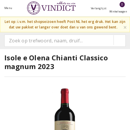
0
Menu
Verlanglijst
Winkelwagen
Let op: i.v.m. het shopseizoen heeft Post NL het erg druk. Het kan zijn
×
dat uw pakket er langer over doet dan u van ons gewend bent.
Isole e Olena Chianti Classico
magnum 2023