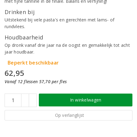
met fijne tannine in de finale. Balans en verfijning!
Drinken bij
Uitstekend bij vele pasta's en gerechten met lams- of
rundvlees.
Houdbaarheid
Op dronk vanaf drie jaar na de oogst en gemakkelijk tot acht
jaar houdbaar.
Beperkt beschikbaar
62,95
Vanaf 12 flessen 57,70 per fles
In winkelwagen
Op verlanglijst