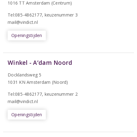
1016 TT Amsterdam (Centrum)
Tel:085-4862177
, keuzenummer 3
mail@vindict.nl
Openingstijden
Winkel - A’dam Noord
Docklandsweg 5
1031 KN Amsterdam (Noord)
T
el:085-4862177
, keuzenummer 2
mail@vindict.nl
Openingstijden