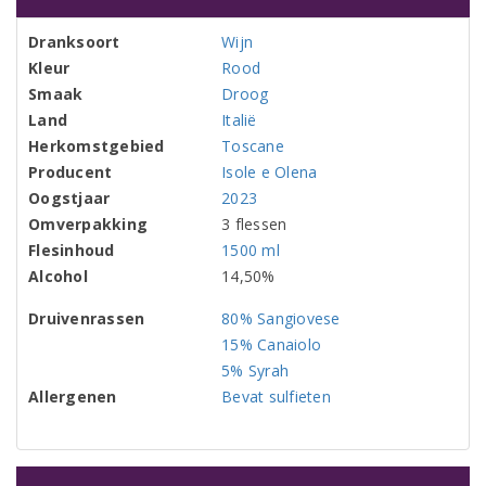
Dranksoort
Wijn
Kleur
Rood
Smaak
Droog
Land
Italië
Herkomstgebied
Toscane
Producent
Isole e Olena
Oogstjaar
2023
Omverpakking
3 flessen
Flesinhoud
1500 ml
Alcohol
14,50%
Druivenrassen
80% Sangiovese
15% Canaiolo
5% Syrah
Allergenen
Bevat sulfieten