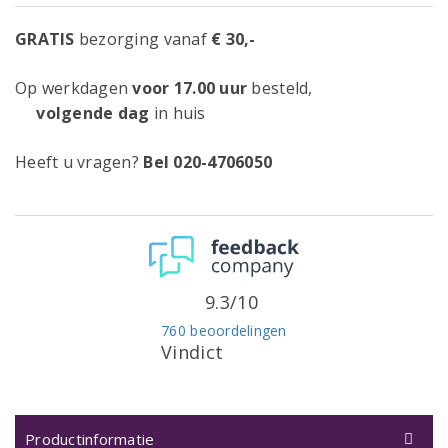
GRATIS
bezorging vanaf
€ 30,-
Op werkdagen
voor 17.00 uur
besteld,
volgende dag
in huis
Heeft u vragen?
Bel 020-4706050
9.3/10
760 beoordelingen
Vindict
Productinformatie