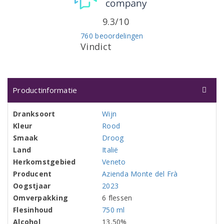
9.3/10
760 beoordelingen
Vindict
Productinformatie
Dranksoort
Wijn
Kleur
Rood
Smaak
Droog
Land
Italië
Herkomstgebied
Veneto
Producent
Azienda Monte del Frà
Oogstjaar
2023
Omverpakking
6 flessen
Flesinhoud
750 ml
Alcohol
13,50%