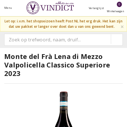
0
Menu
Verlanglijst
Winkelwagen
Let op: i.v.m. het shopseizoen heeft Post NL het erg druk. Het kan zijn
×
dat uw pakket er langer over doet dan u van ons gewend bent.
Monte del Frà Lena di Mezzo
Valpolicella Classico Superiore
2023