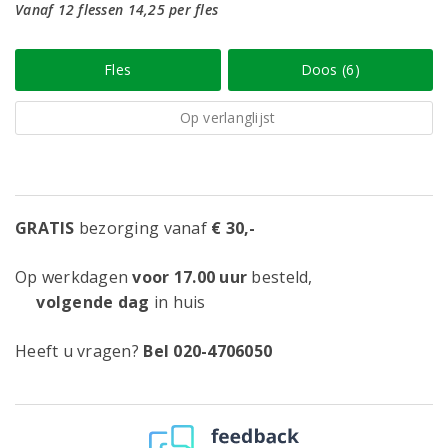
Vanaf 12 flessen 14,25 per fles
Fles
Doos (6)
Op verlanglijst
GRATIS
bezorging vanaf
€ 30,-
Op werkdagen
voor 17.00 uur
besteld,
volgende dag
in huis
Heeft u vragen?
Bel 020-4706050