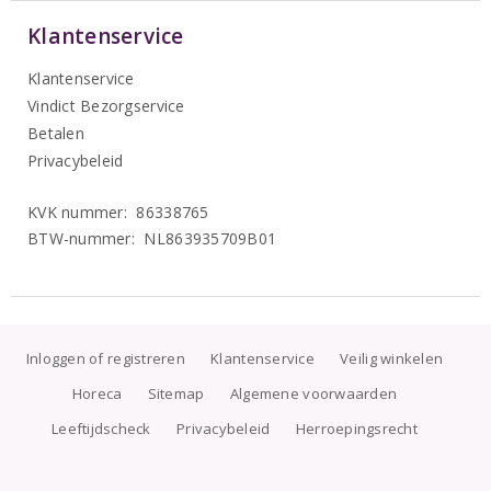
Klantenservice
Klantenservice
Vindict Bezorgservice
Betalen
Privacybeleid
KVK nummer: 86338765
BTW-nummer: NL863935709B01
Inloggen of registreren
Klantenservice
Veilig winkelen
Horeca
Sitemap
Algemene voorwaarden
Leeftijdscheck
Privacybeleid
Herroepingsrecht