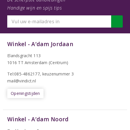
Handige wijn en spijs tips
Winkel - A’dam Jordaan
Elandsgracht 113
1016 TT Amsterdam (Centrum)
Tel:085-4862177
, keuzenummer 3
mail@vindict.nl
Openingstijden
Winkel - A’dam Noord