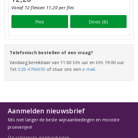
Vanaf 12 flessen 11,20 per fles
Fles
Doos (6)
Telefonisch bestellen of een vraag?
Vandaag bereikbaar van 11:00 t/m uur en t/m 19:00 uur.
Tel:
020-4706050
of stuur ons een
e-mail
.
Aanmelden nieuwsbrief
Mis niet langer de beste wijnaanbiedingen en mooiste
proeverijen!
De scherpste aanbiedingen