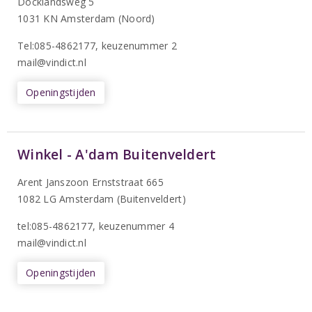
Docklandsweg 5
1031 KN Amsterdam (Noord)
T
el:085-4862177
, keuzenummer 2
mail@vindict.nl
Openingstijden
Winkel - A'dam Buitenveldert
Arent Janszoon Ernststraat 665
1082 LG Amsterdam (Buitenveldert)
tel:085-4862177
, keuzenummer 4
mail@vindict.nl
Openingstijden