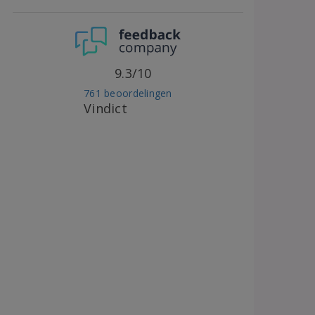
9.3/10
761 beoordelingen
Vindict