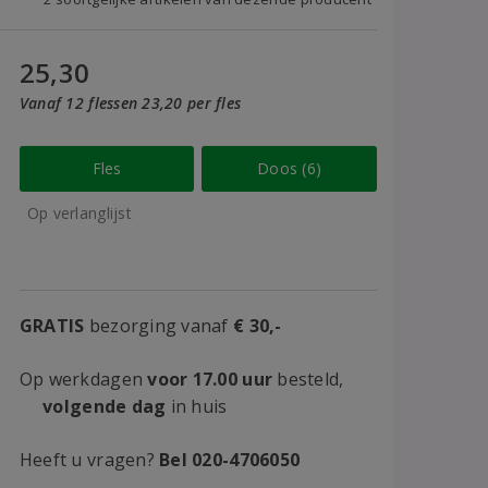
25,30
Vanaf 12 flessen 23,20 per fles
Fles
Doos (6)
Op verlanglijst
GRATIS
bezorging vanaf
€ 30,-
Op werkdagen
voor 17.00 uur
besteld,
volgende dag
in huis
Heeft u vragen?
Bel 020-4706050