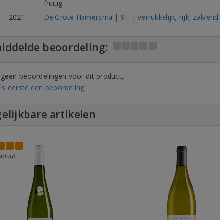
fruitig
2021
De Grote Hamersma | 9+ | Verrukkelijk, rijk, zalvend
iddelde beoordeling:
n geen beoordelingen voor dit product,
ls eerste een beoordeling
elijkbare artikelen
deling)