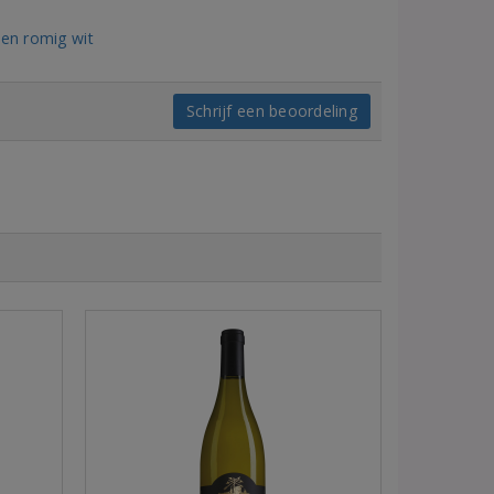
 en romig wit
Schrijf een beoordeling