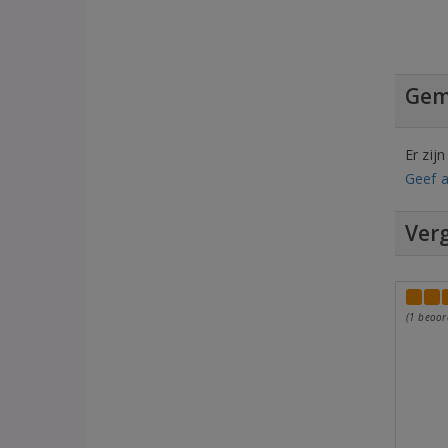
Gem
Er zij
Geef a
Verg
(1 beoor