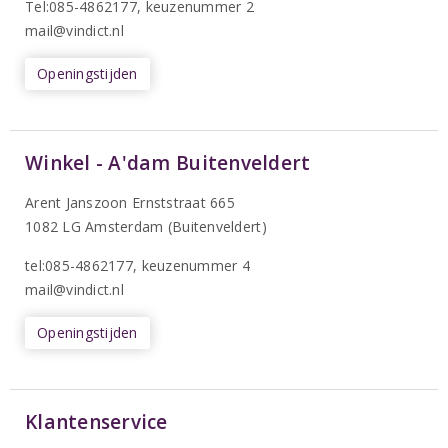
T
el:085-4862177
, keuzenummer 2
mail@vindict.nl
Openingstijden
Winkel - A'dam Buitenveldert
Arent Janszoon Ernststraat 665
1082 LG Amsterdam (Buitenveldert)
tel:085-4862177
, keuzenummer 4
mail@vindict.nl
Openingstijden
Klantenservice