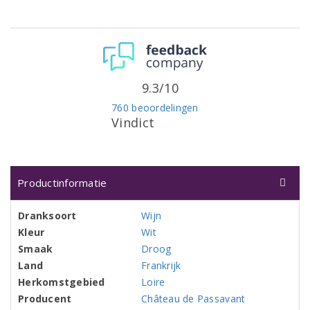
9.3/10
760 beoordelingen
Vindict
Productinformatie
Dranksoort
Wijn
Kleur
Wit
Smaak
Droog
Land
Frankrijk
Herkomstgebied
Loire
Producent
Château de Passavant