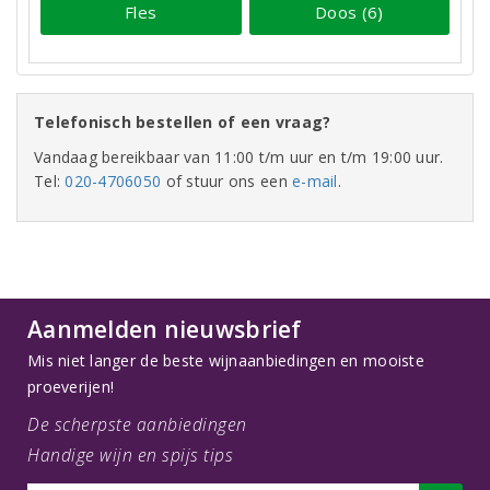
Fles
Doos (6)
Telefonisch bestellen of een vraag?
Vandaag bereikbaar van 11:00 t/m uur en t/m 19:00 uur.
Tel:
020-4706050
of stuur ons een
e-mail
.
Aanmelden nieuwsbrief
Mis niet langer de beste wijnaanbiedingen en mooiste
proeverijen!
De scherpste aanbiedingen
Handige wijn en spijs tips