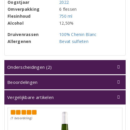
Oogstjaar
2022
Omverpakking
6 flessen
Flesinhoud
750 ml
Alcohol
12,50%
Druivenrassen
100% Chenin Blanc
Allergenen
Bevat sulfieten
Onderscheidingen (2)
Beoordelingen
Vergelijkbare artikelen
(1 beoordeling)