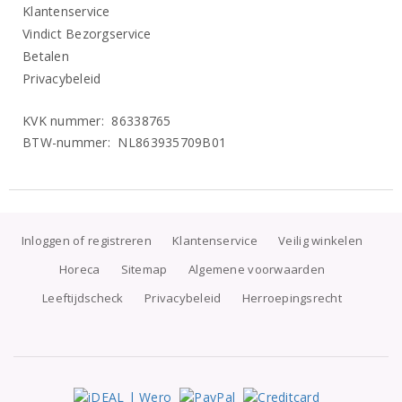
Klantenservice
Vindict Bezorgservice
Betalen
Privacybeleid
KVK nummer: 86338765
BTW-nummer: NL863935709B01
Inloggen of registreren
Klantenservice
Veilig winkelen
Horeca
Sitemap
Algemene voorwaarden
Leeftijdscheck
Privacybeleid
Herroepingsrecht