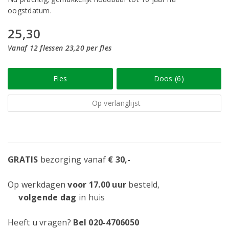
oogstdatum.
25,30
Vanaf 12 flessen 23,20 per fles
Fles
Doos (6)
Op verlanglijst
GRATIS
bezorging vanaf
€ 30,-
Op werkdagen
voor 17.00 uur
besteld,
volgende dag
in huis
Heeft u vragen?
Bel 020-4706050