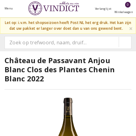
0
Menu
Verlanglijst
Winkelwagen
Let op: i.v.m. het shopseizoen heeft Post NL het erg druk. Het kan zijn
×
dat uw pakket er langer over doet dan u van ons gewend bent.
Château de Passavant Anjou
Blanc Clos des Plantes Chenin
Blanc 2022