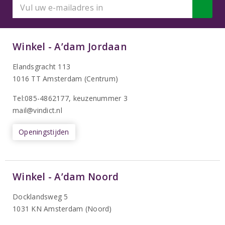
Winkel - A’dam Jordaan
Elandsgracht 113
1016 TT Amsterdam (Centrum)
Tel:085-4862177
, keuzenummer 3
mail@vindict.nl
Openingstijden
Winkel - A’dam Noord
Docklandsweg 5
1031 KN Amsterdam (Noord)