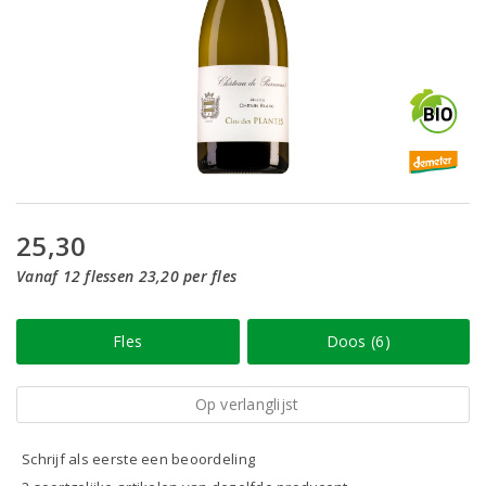
25,30
Vanaf 12 flessen 23,20 per fles
Fles
Doos (6)
Op verlanglijst
Schrijf als eerste een beoordeling