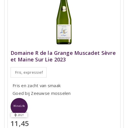
Domaine R de la Grange Muscadet Sèvre
et Maine Sur Lie 2023
Fris, expressief
Fris en zacht van smaak
Goed bij Zeeuwse mosselen
WineLife
2021
11,45