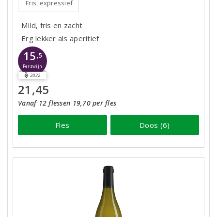
Fris, expressief
Mild, fris en zacht
Erg lekker als aperitief
15
,5
Perswijn
2022
21,45
Vanaf 12 flessen 19,70 per fles
Fles
Doos (6)