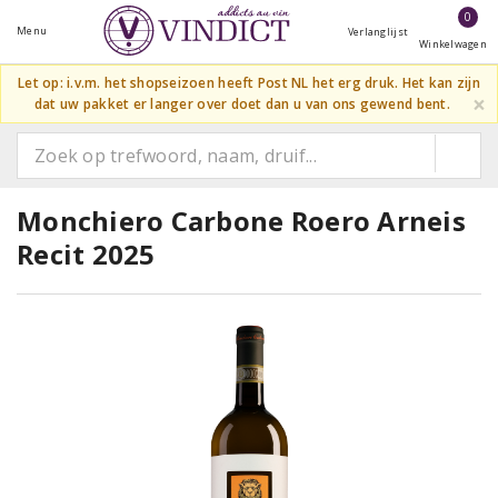
0
Menu
Verlanglijst
Winkelwagen
Let op: i.v.m. het shopseizoen heeft Post NL het erg druk. Het kan zijn
×
dat uw pakket er langer over doet dan u van ons gewend bent.
Monchiero Carbone Roero Arneis
Recit 2025