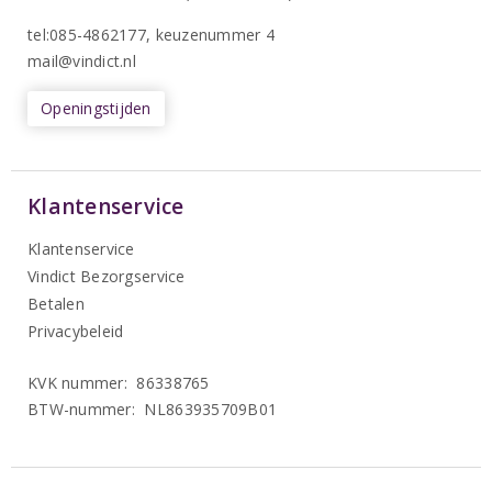
tel:085-4862177
, keuzenummer 4
mail@vindict.nl
Openingstijden
Klantenservice
Klantenservice
Vindict Bezorgservice
Betalen
Privacybeleid
KVK nummer: 86338765
BTW-nummer: NL863935709B01