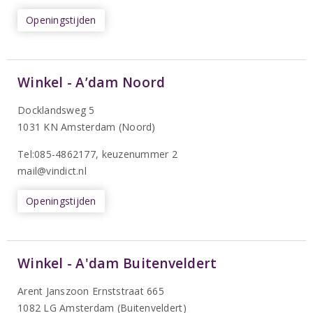
Openingstijden
Winkel - A’dam Noord
Docklandsweg 5
1031 KN Amsterdam (Noord)
T
el:085-4862177
, keuzenummer 2
mail@vindict.nl
Openingstijden
Winkel - A'dam Buitenveldert
Arent Janszoon Ernststraat 665
1082 LG Amsterdam (Buitenveldert)