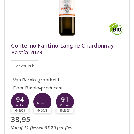
Conterno Fantino Langhe Chardonnay
Bastía 2023
Zacht, rijk
Van Barolo-grootheid
Door Barolo-producent
94
91
Perswijn
Parker
Vinous
2024
2023
2023
38,95
Vanaf 12 flessen 35,70 per fles