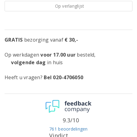
Op verlanglijst
GRATIS
bezorging vanaf
€ 30,-
Op werkdagen
voor 17.00 uur
besteld,
volgende dag
in huis
Heeft u vragen?
Bel 020-4706050
9.3/10
761 beoordelingen
Vindict