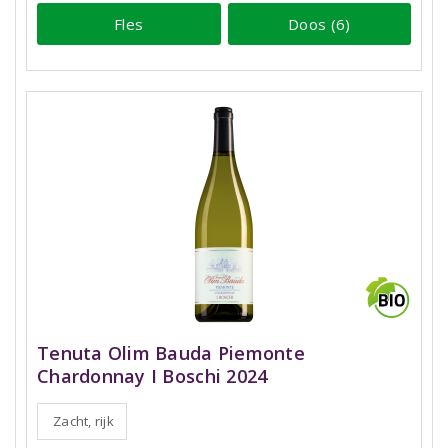
Fles
Doos (6)
Tenuta Olim Bauda Piemonte
Chardonnay I Boschi 2024
Zacht, rijk