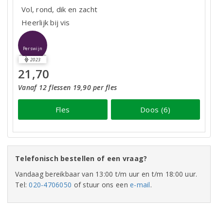
Vol, rond, dik en zacht
Heerlijk bij vis
Perswijn
2023
21,70
Vanaf 12 flessen 19,90 per fles
Fles
Doos (6)
Telefonisch bestellen of een vraag?
Vandaag bereikbaar van 13:00 t/m uur en t/m 18:00 uur.
Tel:
020-4706050
of stuur ons een
e-mail
.