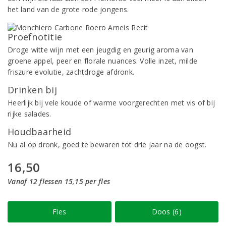
het land van de grote rode jongens.
Proefnotitie
Droge witte wijn met een jeugdig en geurig aroma van
groene appel, peer en florale nuances. Volle inzet, milde
friszure evolutie, zachtdroge afdronk.
Drinken bij
Heerlijk bij vele koude of warme voorgerechten met vis of bij
rijke salades.
Houdbaarheid
Nu al op dronk, goed te bewaren tot drie jaar na de oogst.
16,50
Vanaf 12 flessen 15,15 per fles
Fles
Doos (6)