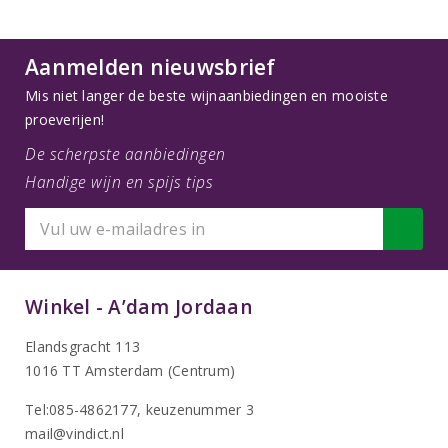
Aanmelden nieuwsbrief
Mis niet langer de beste wijnaanbiedingen en mooiste
proeverijen!
De scherpste aanbiedingen
Handige wijn en spijs tips
Winkel - A’dam Jordaan
Elandsgracht 113
1016 TT Amsterdam (Centrum)
Tel:085-4862177
, keuzenummer 3
mail@vindict.nl