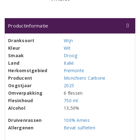
Productinformatie
Dranksoort
Wijn
Kleur
Wit
Smaak
Droog
Land
Italië
Herkomstgebied
Piemonte
Producent
Monchiero Carbone
Oogstjaar
2025
Omverpakking
6 flessen
Flesinhoud
750 ml
Alcohol
13,50%
Druivenrassen
100% Arneis
Allergenen
Bevat sulfieten