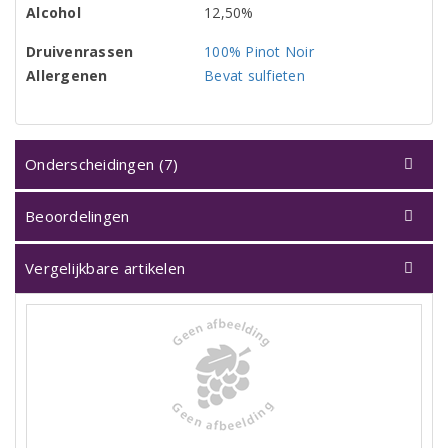
Alcohol
12,50%
Druivenrassen
100% Pinot Noir
Allergenen
Bevat sulfieten
Onderscheidingen (7)
Beoordelingen
Vergelijkbare artikelen