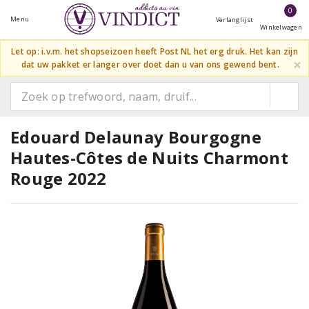
0
Menu
Verlanglijst
Winkelwagen
Let op: i.v.m. het shopseizoen heeft Post NL het erg druk. Het kan zijn
×
dat uw pakket er langer over doet dan u van ons gewend bent.
Edouard Delaunay Bourgogne
Hautes-Côtes de Nuits Charmont
Rouge 2022