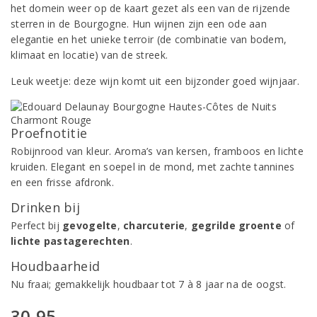
het domein weer op de kaart gezet als een van de rijzende
sterren in de Bourgogne. Hun wijnen zijn een ode aan
elegantie en het unieke terroir (de combinatie van bodem,
klimaat en locatie) van de streek.
Leuk weetje: deze wijn komt uit een bijzonder goed wijnjaar.
Proefnotitie
Robijnrood van kleur. Aroma’s van kersen, framboos en lichte
kruiden. Elegant en soepel in de mond, met zachte tannines
en een frisse afdronk.
Drinken bij
Perfect bij
gevogelte
,
charcuterie
,
gegrilde groente
of
lichte pastagerechten
.
Houdbaarheid
Nu fraai; gemakkelijk houdbaar tot 7 à 8 jaar na de oogst.
30,95