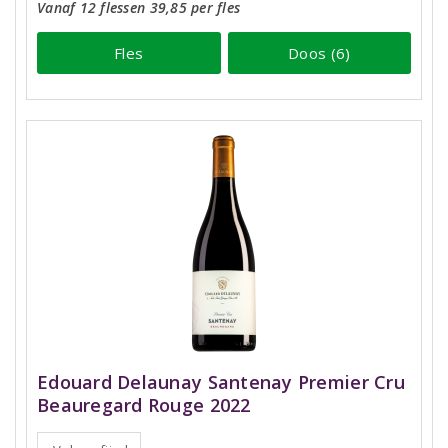
Vanaf 12 flessen 39,85 per fles
Fles
Doos (6)
Edouard Delaunay Santenay Premier Cru
Beauregard Rouge 2022