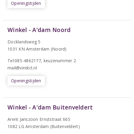
Openingstijden
Winkel - A’dam Noord
Docklandsweg 5
1031 KN Amsterdam (Noord)
T
el:085-4862177
, keuzenummer 2
mail@vindict.nl
Openingstijden
Winkel - A'dam Buitenveldert
Arent Janszoon Ernststraat 665
1082 LG Amsterdam (Buitenveldert)