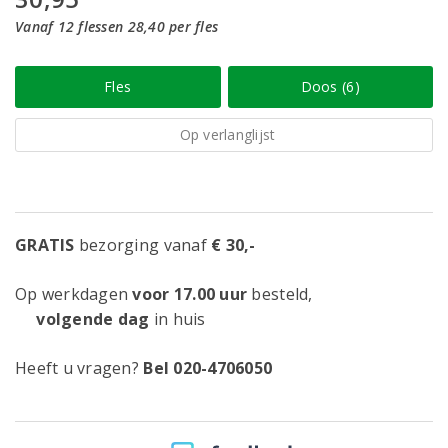
Vanaf 12 flessen 28,40 per fles
Fles
Doos (6)
Op verlanglijst
GRATIS
bezorging vanaf
€ 30,-
Op werkdagen
voor 17.00 uur
besteld,
volgende dag
in huis
Heeft u vragen?
Bel 020-4706050