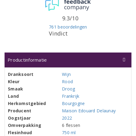
9.3/10
761 beoordelingen
Vindict
Productinformatie
Dranksoort
Wijn
Kleur
Rood
Smaak
Droog
Land
Frankrijk
Herkomstgebied
Bourgogne
Producent
Maison Edouard Delaunay
Oogstjaar
2022
Omverpakking
6 flessen
Flesinhoud
750 ml