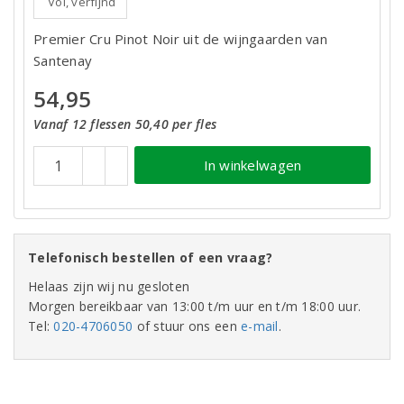
Vol, verfijnd
Premier Cru Pinot Noir uit de wijngaarden van
Santenay
54,95
Vanaf 12 flessen 50,40 per fles
In winkelwagen
Telefonisch bestellen of een vraag?
Helaas zijn wij nu gesloten
Morgen bereikbaar van 13:00 t/m uur en t/m 18:00 uur.
Tel:
020-4706050
of stuur ons een
e-mail
.