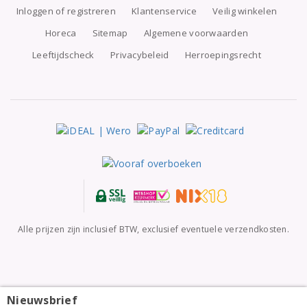
Inloggen of registreren
Klantenservice
Veilig winkelen
Horeca
Sitemap
Algemene voorwaarden
Leeftijdscheck
Privacybeleid
Herroepingsrecht
Alle prijzen zijn inclusief BTW, exclusief eventuele verzendkosten.
Nieuwsbrief
Edouard Delaunay Bourgogne Hautes-Côtes de Nuits