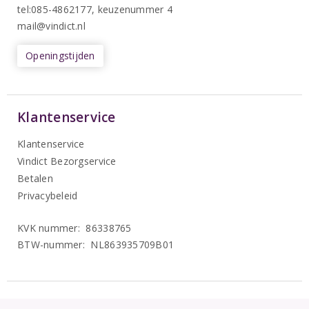
tel:085-4862177
, keuzenummer 4
mail@vindict.nl
Openingstijden
Klantenservice
Klantenservice
Vindict Bezorgservice
Betalen
Privacybeleid
KVK nummer: 86338765
BTW-nummer: NL863935709B01