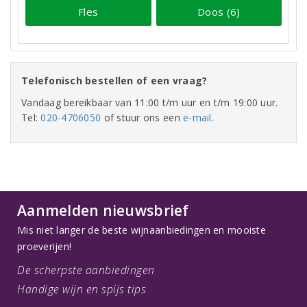
Fles
Doos (6)
Telefonisch bestellen of een vraag?
Vandaag bereikbaar van 11:00 t/m uur en t/m 19:00 uur.
Tel:
020-4706050
of stuur ons een
e-mail
.
Aanmelden nieuwsbrief
Mis niet langer de beste wijnaanbiedingen en mooiste
proeverijen!
De scherpste aanbiedingen
Handige wijn en spijs tips