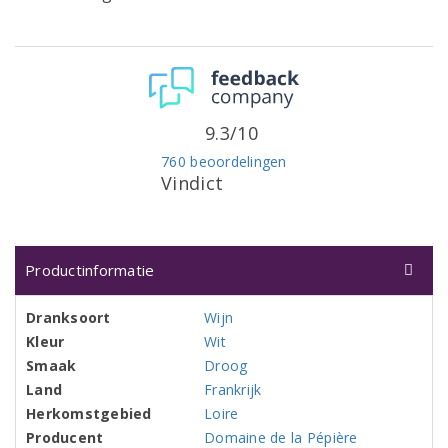
9.3/10
760 beoordelingen
Vindict
Productinformatie
Dranksoort
Wijn
Kleur
Wit
Smaak
Droog
Land
Frankrijk
Herkomstgebied
Loire
Producent
Domaine de la Pépière