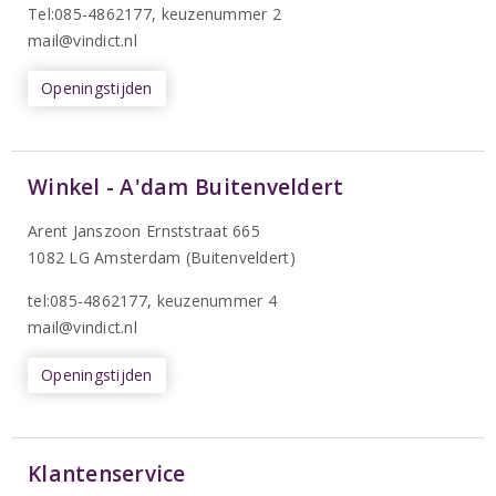
T
el:085-4862177
, keuzenummer 2
mail@vindict.nl
Openingstijden
Winkel - A'dam Buitenveldert
Arent Janszoon Ernststraat 665
1082 LG Amsterdam (Buitenveldert)
tel:085-4862177
, keuzenummer 4
mail@vindict.nl
Openingstijden
Klantenservice