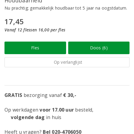
Houdbaarheid
Nu prachtig; gemakkelijk houdbaar tot 5 jaar na oogstdatum.
17,45
Vanaf 12 flessen 16,00 per fles
Fles
Doos (6)
Op verlanglijst
GRATIS
bezorging vanaf
€ 30,-
Op werkdagen
voor 17.00 uur
besteld,
volgende dag
in huis
Heeft u vragen?
Bel 020-4706050