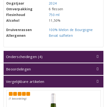
Oogstjaar
2024
Omverpakking
6 flessen
Flesinhoud
750 ml
Alcohol
11,50%
Druivenrassen
100% Melon de Bourgogne
Allergenen
Bevat sulfieten
Onderscheidingen (4)
Beoordelingen
Vergelijkbare artikelen
(1 beoordeling)