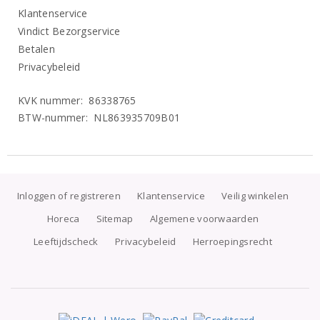
Klantenservice
Vindict Bezorgservice
Betalen
Privacybeleid
KVK nummer: 86338765
BTW-nummer: NL863935709B01
Inloggen of registreren
Klantenservice
Veilig winkelen
Horeca
Sitemap
Algemene voorwaarden
Leeftijdscheck
Privacybeleid
Herroepingsrecht