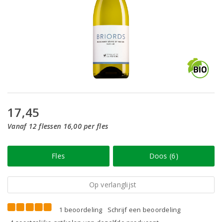
17,45
Vanaf 12 flessen 16,00 per fles
Fles
Doos (6)
Op verlanglijst
1 beoordeling
Schrijf een beoordeling