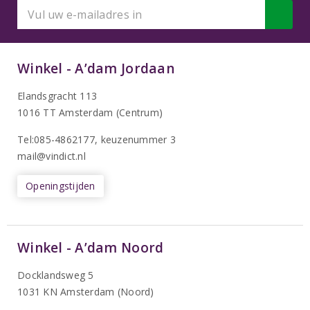
Winkel - A’dam Jordaan
Elandsgracht 113
1016 TT Amsterdam (Centrum)
Tel:085-4862177
, keuzenummer 3
mail@vindict.nl
Openingstijden
Winkel - A’dam Noord
Docklandsweg 5
1031 KN Amsterdam (Noord)