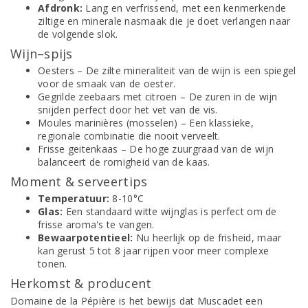
Afdronk:
Lang en verfrissend, met een kenmerkende
ziltige en minerale nasmaak die je doet verlangen naar
de volgende slok.
Wijn–spijs
Oesters – De zilte mineraliteit van de wijn is een spiegel
voor de smaak van de oester.
Gegrilde zeebaars met citroen – De zuren in de wijn
snijden perfect door het vet van de vis.
Moules marinières (mosselen) – Een klassieke,
regionale combinatie die nooit verveelt.
Frisse geitenkaas – De hoge zuurgraad van de wijn
balanceert de romigheid van de kaas.
Moment & serveertips
Temperatuur:
8-10°C
Glas:
Een standaard witte wijnglas is perfect om de
frisse aroma's te vangen.
Bewaarpotentieel:
Nu heerlijk op de frisheid, maar
kan gerust 5 tot 8 jaar rijpen voor meer complexe
tonen.
Herkomst & producent
Domaine de la Pépière is het bewijs dat Muscadet een