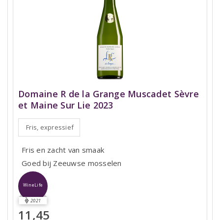
Domaine R de la Grange Muscadet Sèvre
et Maine Sur Lie 2023
Fris, expressief
Fris en zacht van smaak
Goed bij Zeeuwse mosselen
WineLife
2021
11,45