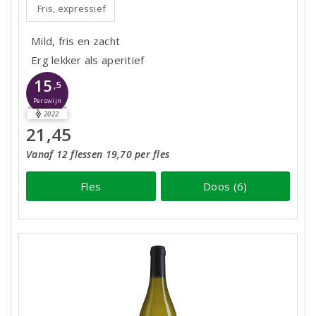
Fris, expressief
Mild, fris en zacht
Erg lekker als aperitief
15
,5
Perswijn
2022
21,45
Vanaf 12 flessen 19,70 per fles
Fles
Doos (6)