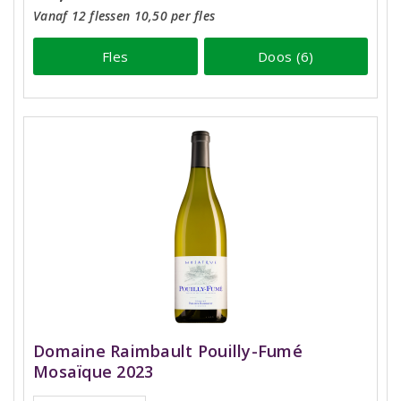
Vanaf 12 flessen 10,50 per fles
Fles
Doos (6)
Domaine Raimbault Pouilly-Fumé
Mosaïque 2023