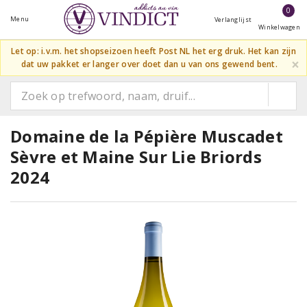
0
Menu
Verlanglijst
Winkelwagen
Let op: i.v.m. het shopseizoen heeft Post NL het erg druk. Het kan zijn
×
dat uw pakket er langer over doet dan u van ons gewend bent.
Domaine de la Pépière Muscadet
Sèvre et Maine Sur Lie Briords
2024