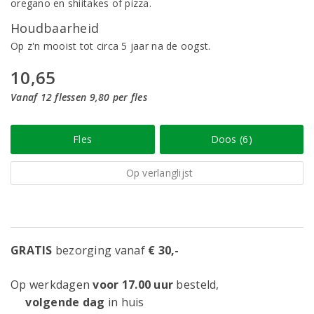
oregano en shiitakes of pizza.
Houdbaarheid
Op z'n mooist tot circa 5 jaar na de oogst.
10,65
Vanaf 12 flessen 9,80 per fles
Fles
Doos (6)
Op verlanglijst
GRATIS
bezorging vanaf
€ 30,-
Op werkdagen
voor 17.00 uur
besteld,
volgende dag
in huis