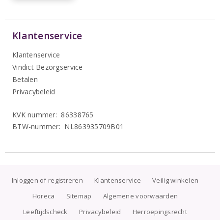
Klantenservice
Klantenservice
Vindict Bezorgservice
Betalen
Privacybeleid
KVK nummer: 86338765
BTW-nummer: NL863935709B01
Inloggen of registreren
Klantenservice
Veilig winkelen
Horeca
Sitemap
Algemene voorwaarden
Leeftijdscheck
Privacybeleid
Herroepingsrecht