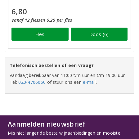
6,80
Vanaf 12 flessen 6,25 per fles
Fles
Doos (6)
Telefonisch bestellen of een vraag?
Vandaag bereikbaar van 11:00 t/m uur en t/m 19:00 uur.
Tel:
020-4706050
of stuur ons een
e-mail
.
Aanmelden nieuwsbrief
Mis niet langer de beste wijnaanbiedingen en mooiste