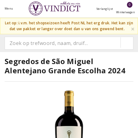
0
Menu
Verlanglijst
Winkelwagen
Let op: i.v.m. het shopseizoen heeft Post NL het erg druk. Het kan zijn
×
dat uw pakket er langer over doet dan u van ons gewend bent.
Segredos de São Miguel
Alentejano Grande Escolha 2024