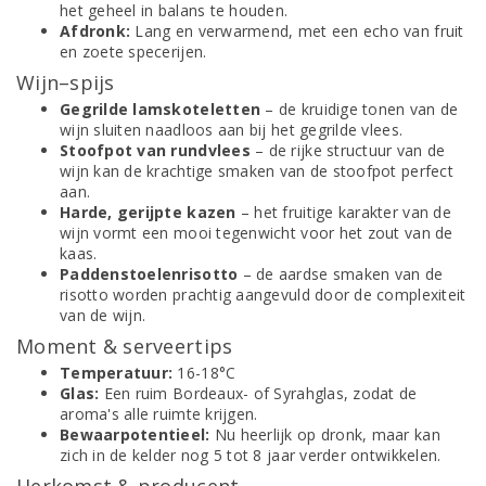
het geheel in balans te houden.
Afdronk:
Lang en verwarmend, met een echo van fruit
en zoete specerijen.
Wijn–spijs
Gegrilde lamskoteletten
– de kruidige tonen van de
wijn sluiten naadloos aan bij het gegrilde vlees.
Stoofpot van rundvlees
– de rijke structuur van de
wijn kan de krachtige smaken van de stoofpot perfect
aan.
Harde, gerijpte kazen
– het fruitige karakter van de
wijn vormt een mooi tegenwicht voor het zout van de
kaas.
Paddenstoelenrisotto
– de aardse smaken van de
risotto worden prachtig aangevuld door de complexiteit
van de wijn.
Moment & serveertips
Temperatuur:
16-18°C
Glas:
Een ruim Bordeaux- of Syrahglas, zodat de
aroma's alle ruimte krijgen.
Bewaarpotentieel:
Nu heerlijk op dronk, maar kan
zich in de kelder nog 5 tot 8 jaar verder ontwikkelen.