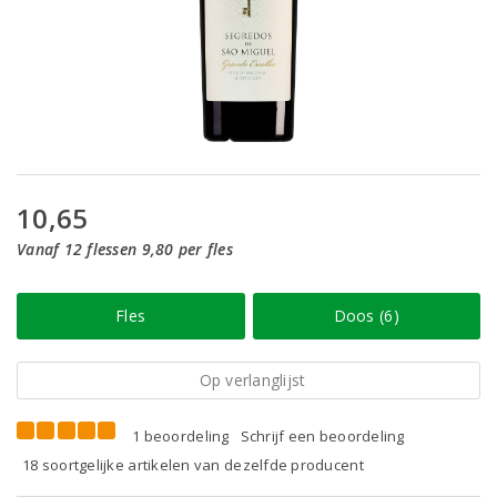
10,65
Vanaf 12 flessen 9,80 per fles
Fles
Doos (6)
Op verlanglijst
1 beoordeling
Schrijf een beoordeling
18 soortgelijke artikelen van dezelfde producent