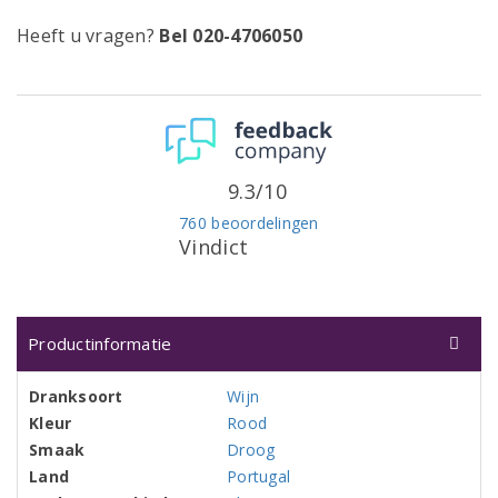
Heeft u vragen?
Bel 020-4706050
9.3/10
760 beoordelingen
Vindict
Productinformatie
Dranksoort
Wijn
Kleur
Rood
Smaak
Droog
Land
Portugal