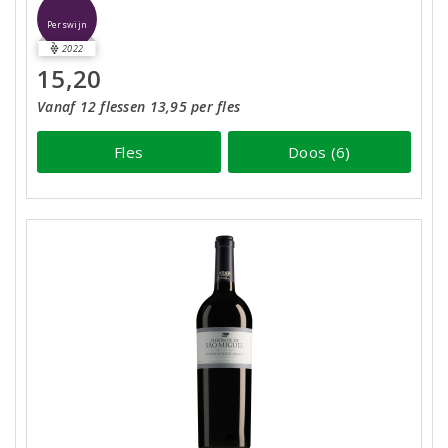
Perswijn
2022
15,20
Vanaf 12 flessen 13,95 per fles
Fles
Doos (6)