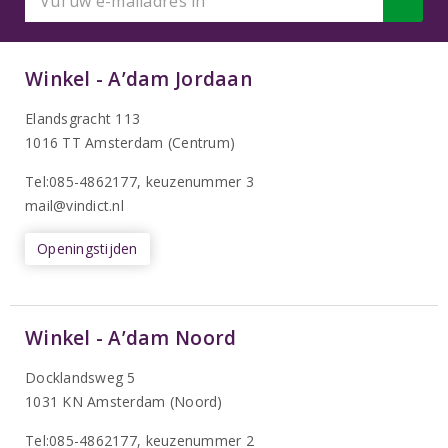
Winkel - A’dam Jordaan
Elandsgracht 113
1016 TT Amsterdam (Centrum)
Tel:085-4862177
, keuzenummer 3
mail@vindict.nl
Openingstijden
Winkel - A’dam Noord
Docklandsweg 5
1031 KN Amsterdam (Noord)
T
el:085-4862177
, keuzenummer 2