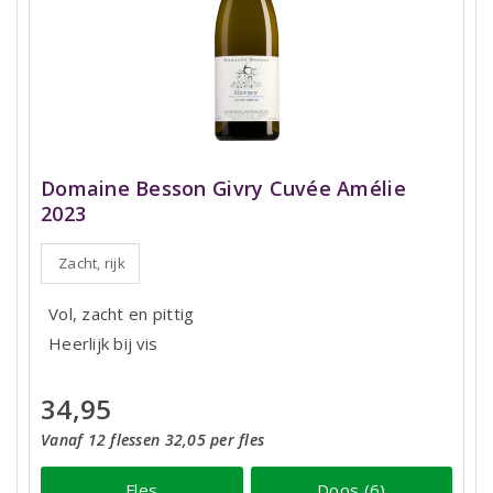
Domaine Besson Givry Cuvée Amélie
2023
Zacht, rijk
Vol, zacht en pittig
Heerlijk bij vis
34,95
Vanaf 12 flessen 32,05 per fles
Fles
Doos (6)