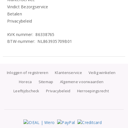
Vindict Bezorgservice
Betalen
Privacybeleid
KVK nummer: 86338765
BTW-nummer: NL863935709B01
Inloggen of registreren
Klantenservice
Veilig winkelen
Horeca
Sitemap
Algemene voorwaarden
Leeftijdscheck
Privacybeleid
Herroepingsrecht