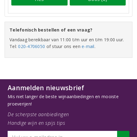
Telefonisch bestellen of een vraag?
Vandaag bereikbaar van 11:00 t/m uur en t/m 19:00 uur.
Tel:
020-4706050
of stuur ons een
e-mail
.
Aanmelden nieuwsbrief
Mis niet langer de beste wijnaanbiedingen en mooiste
proeverijen!
De scherpste aanbiedingen
Handige wijn en spijs tips