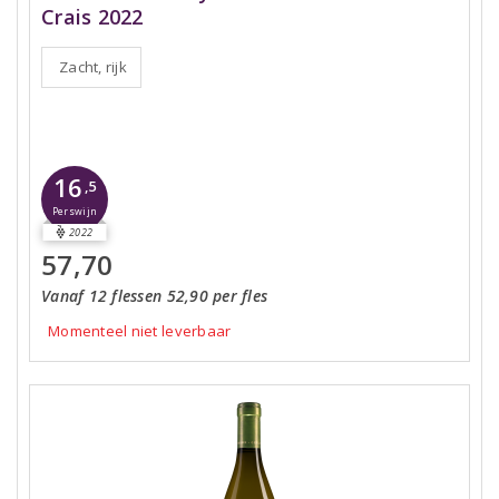
Crais 2022
Zacht, rijk
16
,5
Perswijn
2022
57,70
Vanaf 12 flessen 52,90 per fles
Momenteel niet leverbaar