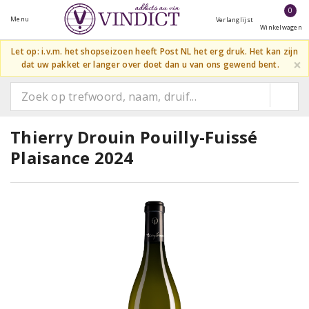
0
Menu
Verlanglijst
Winkelwagen
Let op: i.v.m. het shopseizoen heeft Post NL het erg druk. Het kan zijn
×
dat uw pakket er langer over doet dan u van ons gewend bent.
Thierry Drouin Pouilly-Fuissé
Plaisance 2024