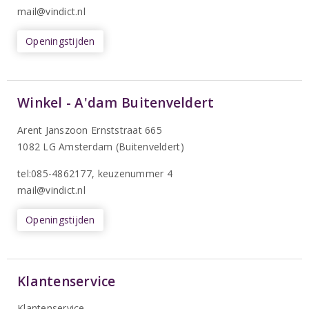
mail@vindict.nl
Openingstijden
Winkel - A'dam Buitenveldert
Arent Janszoon Ernststraat 665
1082 LG Amsterdam (Buitenveldert)
tel:085-4862177
, keuzenummer 4
mail@vindict.nl
Openingstijden
Klantenservice
Klantenservice