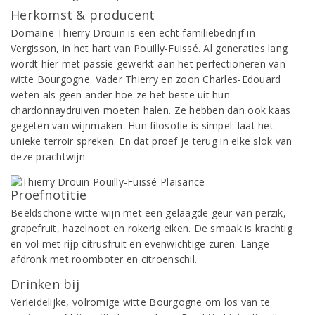
Herkomst & producent
Domaine Thierry Drouin is een echt familiebedrijf in
Vergisson, in het hart van Pouilly-Fuissé. Al generaties lang
wordt hier met passie gewerkt aan het perfectioneren van
witte Bourgogne. Vader Thierry en zoon Charles-Edouard
weten als geen ander hoe ze het beste uit hun
chardonnaydruiven moeten halen. Ze hebben dan ook kaas
gegeten van wijnmaken. Hun filosofie is simpel: laat het
unieke terroir spreken. En dat proef je terug in elke slok van
deze prachtwijn.
Proefnotitie
Beeldschone witte wijn met een gelaagde geur van perzik,
grapefruit, hazelnoot en rokerig eiken. De smaak is krachtig
en vol met rijp citrusfruit en evenwichtige zuren. Lange
afdronk met roomboter en citroenschil.
Drinken bij
Verleidelijke, volromige witte Bourgogne om los van te