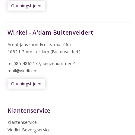
Openingstijden
Winkel - A'dam Buitenveldert
Arent Janszoon Ernststraat 665
1082 LG Amsterdam (Buitenveldert)
tel:085-4862177
, keuzenummer 4
mail@vindict.nl
Openingstijden
Klantenservice
Klantenservice
Vindict Bezorgservice