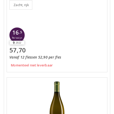
Zacht, rijk
16
,5
Perswijn
2022
57,70
Vanaf 12 flessen 52,90 per fles
Momenteel niet leverbaar