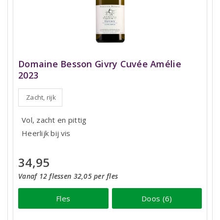
Domaine Besson Givry Cuvée Amélie
2023
Zacht, rijk
Vol, zacht en pittig
Heerlijk bij vis
34,95
Vanaf 12 flessen 32,05 per fles
Fles
Doos (6)