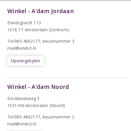
Winkel - A’dam Jordaan
Elandsgracht 113
1016 TT Amsterdam (Centrum)
Tel:085-4862177
, keuzenummer 3
mail@vindict.nl
Openingstijden
Winkel - A’dam Noord
Docklandsweg 5
1031 KN Amsterdam (Noord)
T
el:085-4862177
, keuzenummer 2
mail@vindict.nl