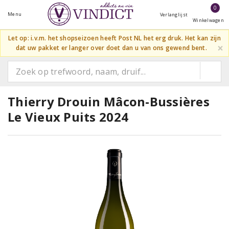
0
Menu
Verlanglijst
Winkelwagen
Let op: i.v.m. het shopseizoen heeft Post NL het erg druk. Het kan zijn
×
dat uw pakket er langer over doet dan u van ons gewend bent.
Thierry Drouin Mâcon-Bussières
Le Vieux Puits 2024