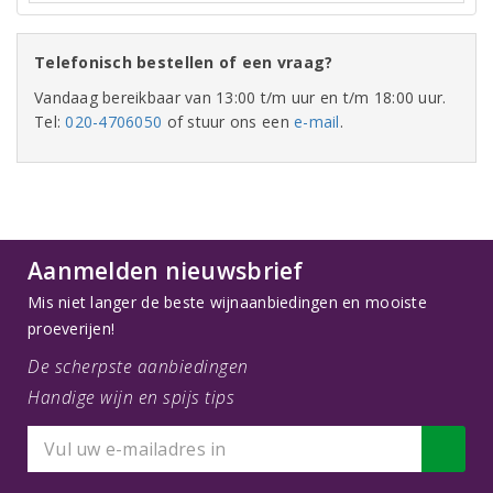
Telefonisch bestellen of een vraag?
Vandaag bereikbaar van 13:00 t/m uur en t/m 18:00 uur.
Tel:
020-4706050
of stuur ons een
e-mail
.
Aanmelden nieuwsbrief
Mis niet langer de beste wijnaanbiedingen en mooiste
proeverijen!
De scherpste aanbiedingen
Handige wijn en spijs tips