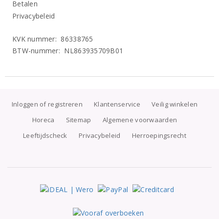
Betalen
Privacybeleid
KVK nummer: 86338765
BTW-nummer: NL863935709B01
Inloggen of registreren
Klantenservice
Veilig winkelen
Horeca
Sitemap
Algemene voorwaarden
Leeftijdscheck
Privacybeleid
Herroepingsrecht