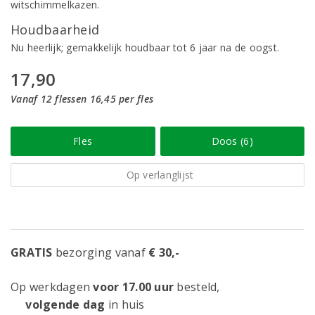
witschimmelkazen.
Houdbaarheid
Nu heerlijk; gemakkelijk houdbaar tot 6 jaar na de oogst.
17,90
Vanaf 12 flessen 16,45 per fles
Fles
Doos (6)
Op verlanglijst
GRATIS
bezorging vanaf
€ 30,-
Op werkdagen
voor 17.00 uur
besteld,
volgende dag
in huis