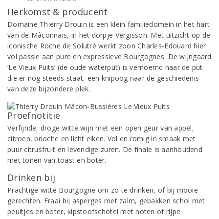
Herkomst & producent
Domaine Thierry Drouin is een klein familiedomein in het hart
van de Mâconnais, in het dorpje Vergisson. Met uitzicht op de
iconische Roche de Solutré werkt zoon Charles-Edouard hier
vol passie aan pure en expressieve Bourgognes. De wijngaard
‘Le Vieux Puits’ (de oude waterput) is vernoemd naar de put
die er nog steeds staat, een knipoog naar de geschiedenis
van deze bijzondere plek.
Proefnotitie
Verfijnde, droge witte wijn met een open geur van appel,
citroen, brioche en licht eiken. Vol en romig in smaak met
puur citrusfruit en levendige zuren. De finale is aanhoudend
met tonen van toast en boter.
Drinken bij
Prachtige witte Bourgogne om zo te drinken, of bij mooie
gerechten. Fraai bij asperges met zalm, gebakken schol met
peultjes en boter, kipstoofschotel met noten of rijpe