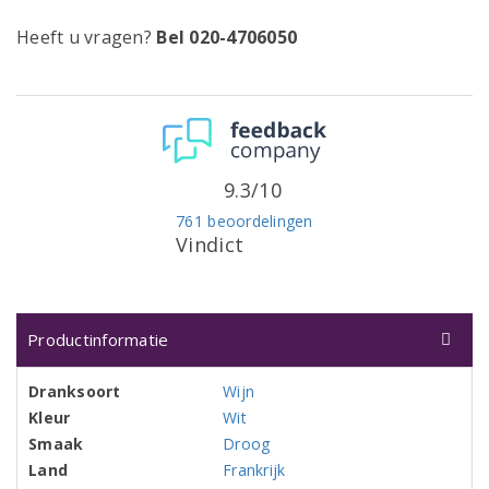
Heeft u vragen?
Bel 020-4706050
9.3/10
761 beoordelingen
Vindict
Productinformatie
Dranksoort
Wijn
Kleur
Wit
Smaak
Droog
Land
Frankrijk