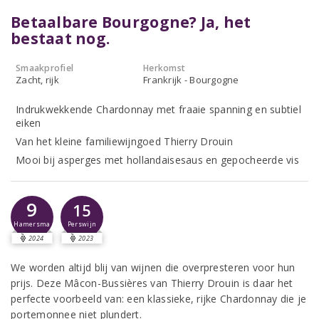
Betaalbare Bourgogne? Ja, het
bestaat nog.
Smaakprofiel
Herkomst
Zacht, rijk
Frankrijk - Bourgogne
Indrukwekkende Chardonnay met fraaie spanning en subtiel
eiken
Van het kleine familiewijngoed Thierry Drouin
Mooi bij asperges met hollandaisesaus en gepocheerde vis
9
15
Hamersma
Perswijn
2024
2023
We worden altijd blij van wijnen die overpresteren voor hun
prijs. Deze Mâcon-Bussières van Thierry Drouin is daar het
perfecte voorbeeld van: een klassieke, rijke Chardonnay die je
portemonnee niet plundert.