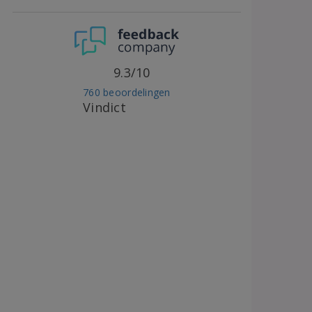
9.3/10
760 beoordelingen
Vindict