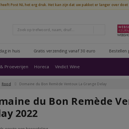
n heeft Post NL het erg druk. Het kan zijn dat uw pakket er langer over doe
dag in huis
Gratis verzending vanaf 30 euro
Bestellen 
& Proeverijen
Horeca
Vindict Wine
Rood
Domaine du Bon Remède Ventoux La Grange Delay
maine du Bon Remède Ve
lay 2022
 als eerste een beoordeling