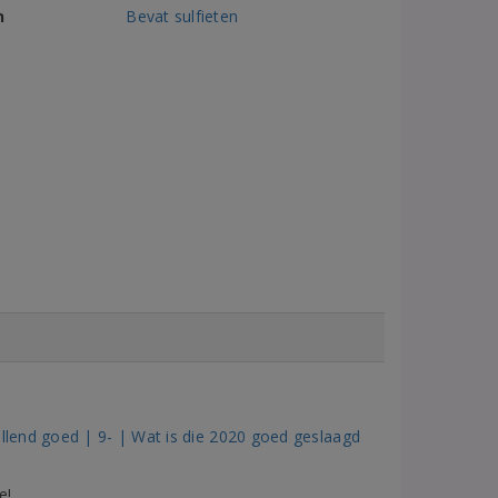
n
Bevat sulfieten
lend goed | 9- | Wat is die 2020 goed geslaagd
e!