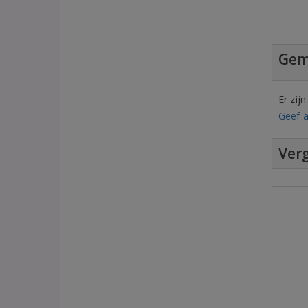
Gem
Er zij
Geef a
Verg