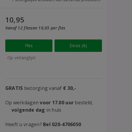
10,95
Vanaf 12 flessen 10,05 per fles
Fles
Doos (6)
Op verlanglijst
GRATIS
bezorging vanaf
€ 30,-
Op werkdagen
voor 17.00 uur
besteld,
volgende dag
in huis
Heeft u vragen?
Bel 020-4706050