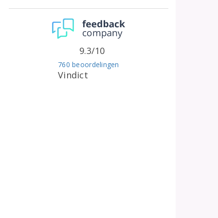
9.3/10
760 beoordelingen
Vindict