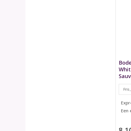
Bode
Whit
Sauv
Fris
Expr
Een 
8,1