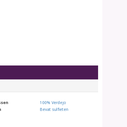
ssen
100% Verdejo
n
Bevat sulfieten