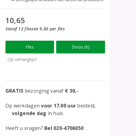
10,65
Vanaf 12 flessen 9,80 per fles
Fles
Doos (6)
Op verlanglijst
GRATIS
bezorging vanaf
€ 30,-
Op werkdagen
voor 17.00 uur
besteld,
volgende dag
in huis
Heeft u vragen?
Bel 020-4706050