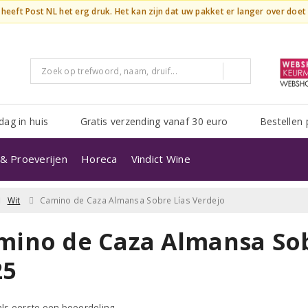
n heeft Post NL het erg druk. Het kan zijn dat uw pakket er langer over doe
dag in huis
Gratis verzending vanaf 30 euro
Bestellen 
& Proeverijen
Horeca
Vindict Wine
Wit
Camino de Caza Almansa Sobre Lías Verdejo
mino de Caza Almansa Sob
25
 als eerste een beoordeling