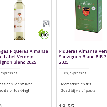
gas Piqueras Almansa
Piqueras Almansa Ver
e Label Verdejo-
Sauvignon Blanc BIB 3 
ignon Blanc 2025
2025
, expressief
Fris, expressief
essief & loepzuiver
Aromatisch en fris
echte ontdekking!
Goed bij vis of pasta
0
18,55