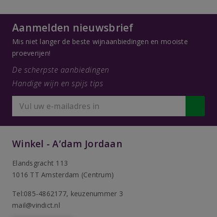
Aanmelden nieuwsbrief
Mis niet langer de beste wijnaanbiedingen en mooiste
proeverijen!
De scherpste aanbiedingen
Handige wijn en spijs tips
Winkel - A’dam Jordaan
Elandsgracht 113
1016 TT Amsterdam (Centrum)
Tel:085-4862177
, keuzenummer 3
mail@vindict.nl