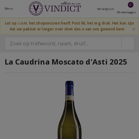
0
Menu
Verlanglijst
Winkelwagen
Let op: i.v.m. het shopseizoen heeft Post NL het erg druk. Het kan zijn
×
dat uw pakket er langer over doet dan u van ons gewend bent.
La Caudrina Moscato d'Asti 2025