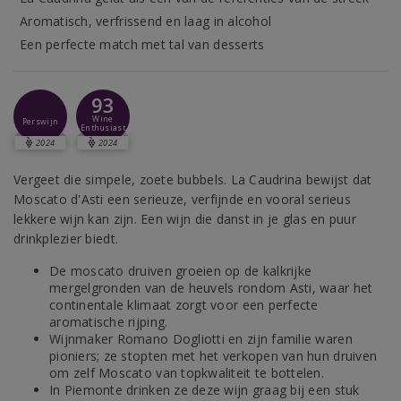
Aromatisch, verfrissend en laag in alcohol
Een perfecte match met tal van desserts
93
Wine
Perswijn
Enthusiast
2024
2024
Vergeet die simpele, zoete bubbels. La Caudrina bewijst dat
Moscato d'Asti een serieuze, verfijnde en vooral serieus
lekkere wijn kan zijn. Een wijn die danst in je glas en puur
drinkplezier biedt.
De moscato druiven groeien op de kalkrijke
mergelgronden van de heuvels rondom Asti, waar het
continentale klimaat zorgt voor een perfecte
aromatische rijping.
Wijnmaker Romano Dogliotti en zijn familie waren
pioniers; ze stopten met het verkopen van hun druiven
om zelf Moscato van topkwaliteit te bottelen.
In Piemonte drinken ze deze wijn graag bij een stuk