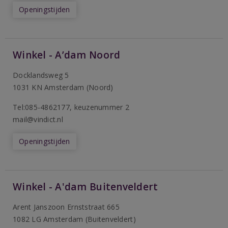
Openingstijden
Winkel - A’dam Noord
Docklandsweg 5
1031 KN Amsterdam (Noord)
T
el:085-4862177
, keuzenummer 2
mail@vindict.nl
Openingstijden
Winkel - A'dam Buitenveldert
Arent Janszoon Ernststraat 665
1082 LG Amsterdam (Buitenveldert)