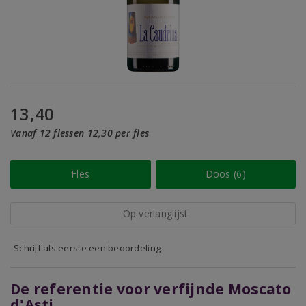
13,40
Vanaf 12 flessen 12,30 per fles
Fles
Doos (6)
Op verlanglijst
Schrijf als eerste een beoordeling
De referentie voor verfijnde Moscato
d'Asti