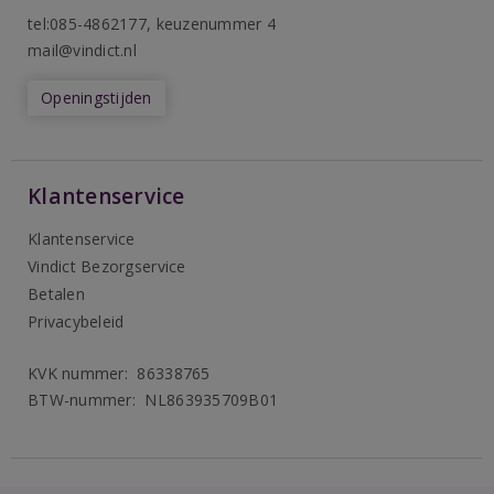
tel:085-4862177
, keuzenummer 4
mail@vindict.nl
Openingstijden
Klantenservice
Klantenservice
Vindict Bezorgservice
Betalen
Privacybeleid
KVK nummer: 86338765
BTW-nummer: NL863935709B01