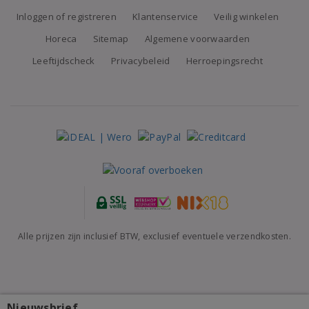
Inloggen of registreren
Klantenservice
Veilig winkelen
Horeca
Sitemap
Algemene voorwaarden
Leeftijdscheck
Privacybeleid
Herroepingsrecht
Alle prijzen zijn inclusief BTW, exclusief eventuele verzendkosten.
Nieuwsbrief
La Caudrina Moscato d'Asti 2025