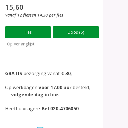
15,60
Vanaf 12 flessen 14,30 per fles
Fles
Doos (6)
Op verlanglijst
GRATIS
bezorging vanaf
€ 30,-
Op werkdagen
voor 17.00 uur
besteld,
volgende dag
in huis
Heeft u vragen?
Bel 020-4706050