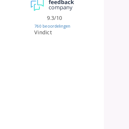
9.3/10
760 beoordelingen
Vindict