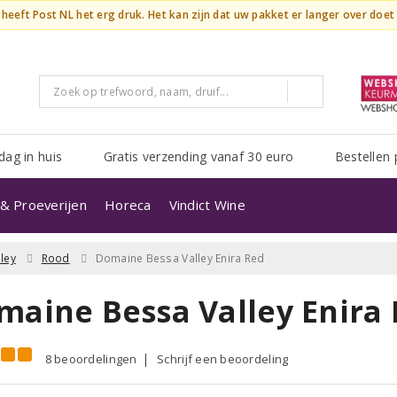
n heeft Post NL het erg druk. Het kan zijn dat uw pakket er langer over doe
dag in huis
Gratis verzending vanaf 30 euro
Bestellen 
& Proeverijen
Horeca
Vindict Wine
ley
Rood
Domaine Bessa Valley Enira Red
maine Bessa Valley Enira 
8 beoordelingen
Schrijf een beoordeling