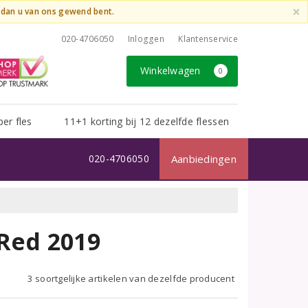
×
t dan u van ons gewend bent.
020-4706050
Inloggen
Klantenservice
Winkelwagen
0
per fles
11+1 korting bij 12 dezelfde flessen
020-4706050
Aanbiedingen
Red 2019
3 soortgelijke artikelen van dezelfde producent