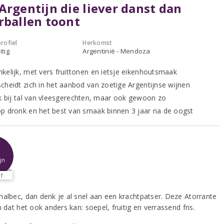
Argentijn die liever danst dan
rballen toont
rofiel
Herkomst
itig
Argentinië - Mendoza
kelijk, met vers fruittonen en ietsje eikenhoutsmaak
cheidt zich in het aanbod van zoetige Argentijnse wijnen
jk bij tal van vleesgerechten, maar ook gewoon zo
p dronk en het best van smaak binnen 3 jaar na de oogst
jn
1
malbec, dan denk je al snel aan een krachtpatser. Deze Atorrante
n dat het ook anders kan: soepel, fruitig en verrassend fris.