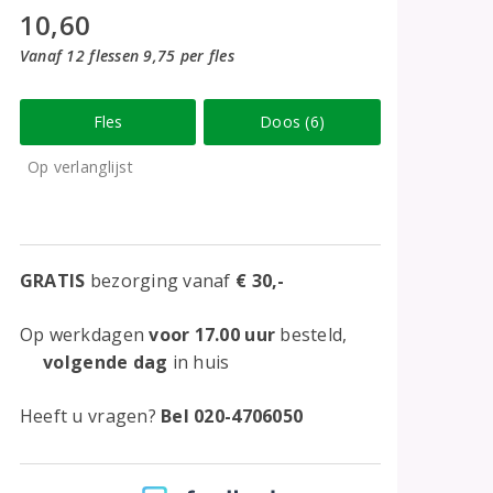
10,60
Vanaf 12 flessen 9,75 per fles
Fles
Doos (6)
Op verlanglijst
GRATIS
bezorging vanaf
€ 30,-
Op werkdagen
voor 17.00 uur
besteld,
volgende dag
in huis
Heeft u vragen?
Bel 020-4706050