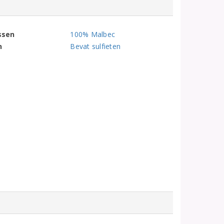
ssen
100% Malbec
n
Bevat sulfieten