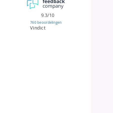
9.3/10
760 beoordelingen
Vindict