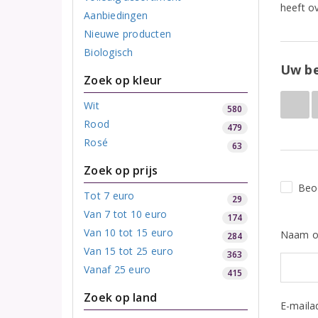
heeft ov
Aanbiedingen
Nieuwe producten
Biologisch
Uw be
Zoek op kleur
Wit
580
Rood
479
Rosé
63
Zoek op prijs
Beo
Tot 7 euro
29
Van 7 tot 10 euro
174
Van 10 tot 15 euro
Naam o
284
Van 15 tot 25 euro
363
Vanaf 25 euro
415
Zoek op land
E-maila