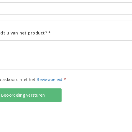
dt u van het product? *
ga akkoord met het
Reviewbeleid
*