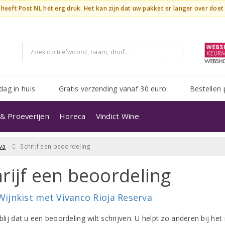
n heeft Post NL het erg druk. Het kan zijn dat uw pakket er langer over doe
dag in huis
Gratis verzending vanaf 30 euro
Bestellen 
& Proeverijen
Horeca
Vindict Wine
va
Schrijf een beoordeling
rijf een beoordeling
Wijnkist met Vivanco Rioja Reserva
 blij dat u een beoordeling wilt schrijven. U helpt zo anderen bij 