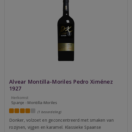
Alvear Montilla-Moriles Pedro Ximénez
1927
Herkomst
Spanje - Montilla-Moriles
(1 beoordeling)
Donker, volzoet en geconcentreerd met smaken van
rozijnen, vijgen en karamel. Klassieke Spaanse