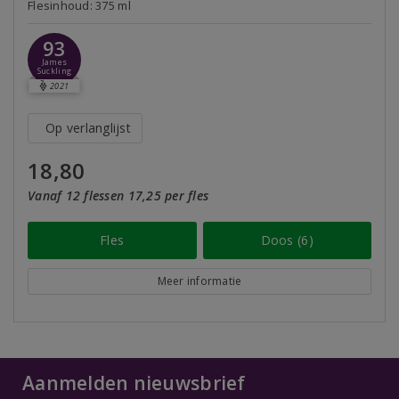
Flesinhoud: 375 ml
93
James
Suckling
2021
Op verlanglijst
18,80
Vanaf 12 flessen 17,25 per fles
Fles
Doos (6)
Meer informatie
Aanmelden nieuwsbrief