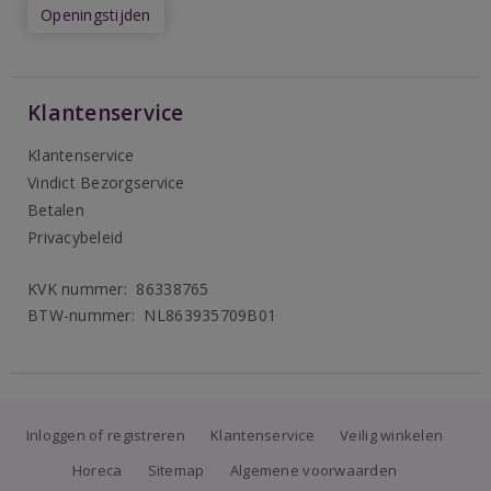
Openingstijden
Klantenservice
Klantenservice
Vindict Bezorgservice
Betalen
Privacybeleid
KVK nummer: 86338765
BTW-nummer: NL863935709B01
Inloggen of registreren
Klantenservice
Veilig winkelen
Horeca
Sitemap
Algemene voorwaarden