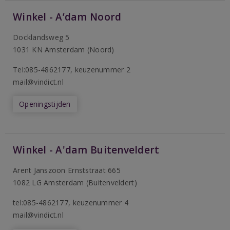
Winkel - A’dam Noord
Docklandsweg 5
1031 KN Amsterdam (Noord)
T
el:085-4862177
, keuzenummer 2
mail@vindict.nl
Openingstijden
Winkel - A'dam Buitenveldert
Arent Janszoon Ernststraat 665
1082 LG Amsterdam (Buitenveldert)
tel:085-4862177
, keuzenummer 4
mail@vindict.nl