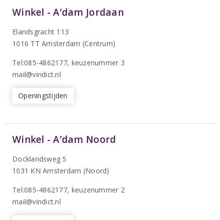
Winkel - A’dam Jordaan
Elandsgracht 113
1016 TT Amsterdam (Centrum)
Tel:085-4862177
, keuzenummer 3
mail@vindict.nl
Openingstijden
Winkel - A’dam Noord
Docklandsweg 5
1031 KN Amsterdam (Noord)
T
el:085-4862177
, keuzenummer 2
mail@vindict.nl