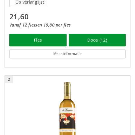
Op verlanglijst
21,60
Vanaf 12 flessen 19,80 per fles
Fles
Doos (12)
Meer informatie
2