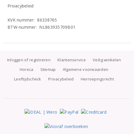
Privacybeleid
KVK nummer: 86338765
BTW-nummer: NL863935709B01
Inloggen of registreren
Klantenservice
Veilig winkelen
Horeca
Sitemap
Algemene voorwaarden
Leeftijdscheck
Privacybeleid
Herroepingsrecht