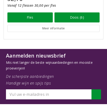
Vanaf 12 flessen 30,00 per fles
Fles
Doos (6)
Meer informatie
Aanmelden nieuwsbrief
Mis niet langer de beste wijnaanbiedingen en mooiste
proeverijen!
De scherpste aanbiedingen
Handige wijn en spijs tips