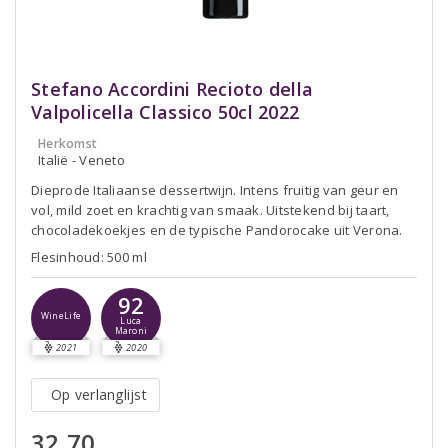
Stefano Accordini Recioto della
Valpolicella Classico 50cl 2022
Herkomst
Italië - Veneto
Dieprode Italiaanse dessertwijn. Intens fruitig van geur en
vol, mild zoet en krachtig van smaak. Uitstekend bij taart,
chocoladekoekjes en de typische Pandorocake uit Verona.
Flesinhoud: 500 ml
92
WineLife
Luca
Maroni
2021
2020
Op verlanglijst
32,70