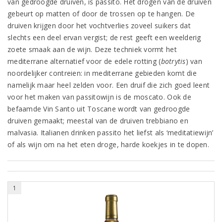
van gedroogde druiven, is passito. Het drogen van de druiven
gebeurt op matten of door de trossen op te hangen. De
druiven krijgen door het vochtverlies zoveel suikers dat
slechts een deel ervan vergist; de rest geeft een weelderig
zoete smaak aan de wijn. Deze techniek vormt het
mediterrane alternatief voor de edele rotting (
botrytis
) van
noordelijker contreien: in mediterrane gebieden komt die
namelijk maar heel zelden voor. Een druif die zich goed leent
voor het maken van passitowijn is de moscato. Ook de
befaamde Vin Santo uit Toscane wordt van gedroogde
druiven gemaakt; meestal van de druiven trebbiano en
malvasia. Italianen drinken passito het liefst als ‘meditatiewijn’
of als wijn om na het eten droge, harde koekjes in te dopen.
1