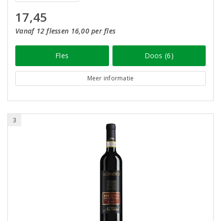
17,45
Vanaf 12 flessen 16,00 per fles
Fles
Doos (6)
Meer informatie
3