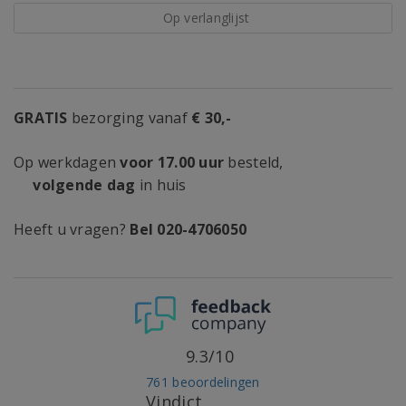
Op verlanglijst
GRATIS
bezorging vanaf
€ 30,-
Op werkdagen
voor 17.00 uur
besteld,
volgende dag
in huis
Heeft u vragen?
Bel 020-4706050
9.3/10
761 beoordelingen
Vindict