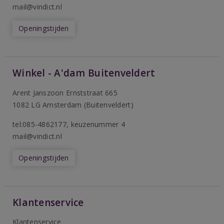
mail@vindict.nl
Openingstijden
Winkel - A'dam Buitenveldert
Arent Janszoon Ernststraat 665
1082 LG Amsterdam (Buitenveldert)
tel:085-4862177
, keuzenummer 4
mail@vindict.nl
Openingstijden
Klantenservice
Klantenservice