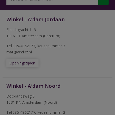
Winkel - A’dam Jordaan
Elandsgracht 113
1016 TT Amsterdam (Centrum)
Tel:085-4862177
, keuzenummer 3
mail@vindict.nl
Openingstijden
Winkel - A’dam Noord
Docklandsweg 5
1031 KN Amsterdam (Noord)
T
el:085-4862177
, keuzenummer 2