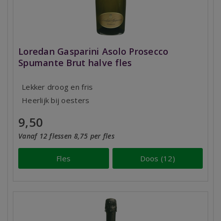
Loredan Gasparini Asolo Prosecco
Spumante Brut halve fles
Lekker droog en fris
Heerlijk bij oesters
9,50
Vanaf 12 flessen 8,75 per fles
Fles
Doos (12)