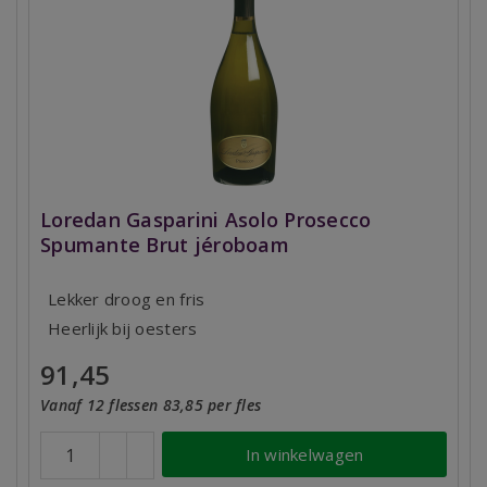
Loredan Gasparini Asolo Prosecco
Spumante Brut jéroboam
Lekker droog en fris
Heerlijk bij oesters
91,45
Vanaf 12 flessen 83,85 per fles
In winkelwagen