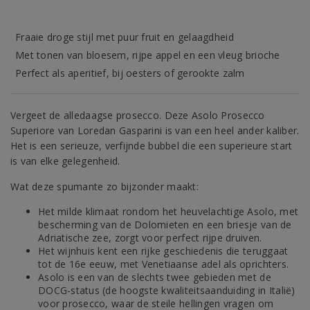
Fraaie droge stijl met puur fruit en gelaagdheid
Met tonen van bloesem, rijpe appel en een vleug brioche
Perfect als aperitief, bij oesters of gerookte zalm
Vergeet de alledaagse prosecco. Deze Asolo Prosecco
Superiore van Loredan Gasparini is van een heel ander kaliber.
Het is een serieuze, verfijnde bubbel die een superieure start
is van elke gelegenheid.
Wat deze spumante zo bijzonder maakt:
Het milde klimaat rondom het heuvelachtige Asolo, met
bescherming van de Dolomieten en een briesje van de
Adriatische zee, zorgt voor perfect rijpe druiven.
Het wijnhuis kent een rijke geschiedenis die teruggaat
tot de 16e eeuw, met Venetiaanse adel als oprichters.
Asolo is een van de slechts twee gebieden met de
DOCG-status (de hoogste kwaliteitsaanduiding in Italië)
voor prosecco, waar de steile hellingen vragen om