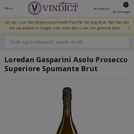
0
Menu
Verlanglijst
Winkelwagen
Let op: i.v.m. het shopseizoen heeft Post NL het erg druk. Het kan zijn
×
dat uw pakket er langer over doet dan u van ons gewend bent.
Loredan Gasparini Asolo Prosecco
Superiore Spumante Brut