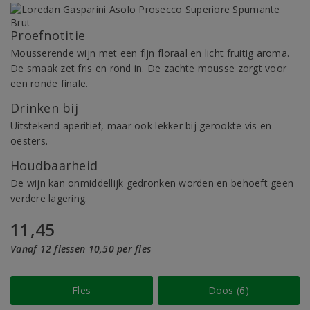
Proefnotitie
Mousserende wijn met een fijn floraal en licht fruitig aroma.
De smaak zet fris en rond in. De zachte mousse zorgt voor
een ronde finale.
Drinken bij
Uitstekend aperitief, maar ook lekker bij gerookte vis en
oesters.
Houdbaarheid
De wijn kan onmiddellijk gedronken worden en behoeft geen
verdere lagering.
11,45
Vanaf 12 flessen 10,50 per fles
Fles
Doos (6)