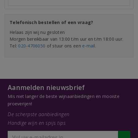
Telefonisch bestellen of een vraag?
Helaas zijn wij nu gesloten
Morgen bereikbaar van 13:00 t/m uur en t/m 18:00 uur.
Tel:
020-4706050
of stuur ons een
e-mail
.
Aanmelden nieuwsbrief
Mis niet langer de beste wijnaanbiedingen en mooiste
proeverijen!
De scherpste aanbiedingen
Handige wijn en spijs tips