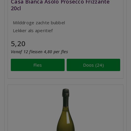
Casa Bianca Asolo Prosecco Frizzante
20cl
Milddroge zachte bubbel
Lekker als aperitief
5,20
Vanaf 12 flessen 4,80 per fles
Fles
Doos (24)