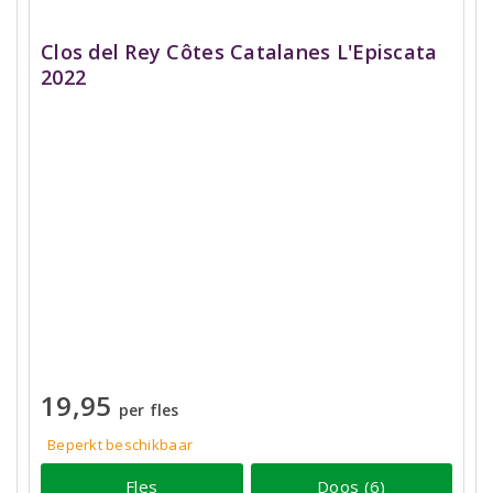
Clos del Rey Côtes Catalanes L'Episcata
2022
19,95
per fles
Beperkt beschikbaar
Fles
Doos (6)