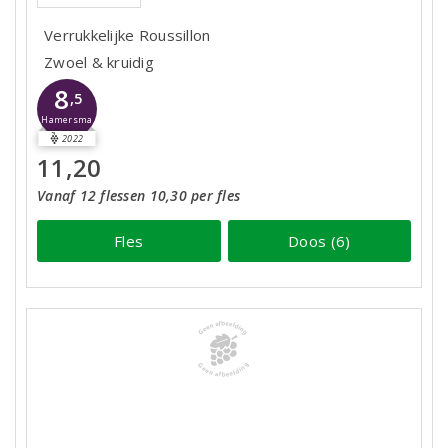
Verrukkelijke Roussillon
Zwoel & kruidig
8
,5
Hamersma
2022
11,20
Vanaf 12 flessen 10,30 per fles
Fles
Doos (6)