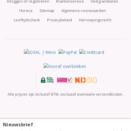
Inloggen of registreren
Klantenservice
Veilig winkelen
Horeca
Sitemap
Algemene voorwaarden
Leeftijdscheck
Privacybeleid
Herroepingsrecht
Alle prijzen zijn inclusief BTW, exclusief eventuele verzendkosten.
Nieuwsbrief
Clos del Rey Côtes Catalanes La Noia Rouge 2023