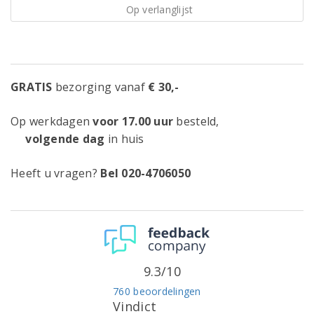
Op verlanglijst
GRATIS
bezorging vanaf
€ 30,-
Op werkdagen
voor 17.00 uur
besteld,
volgende dag
in huis
Heeft u vragen?
Bel 020-4706050
9.3/10
760 beoordelingen
Vindict