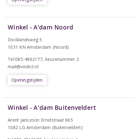
Winkel - A’dam Noord
Docklandsweg 5
1031 KN Amsterdam (Noord)
T
el:085-4862177
, keuzenummer 2
mail@vindict.nl
Openingstijden
Winkel - A'dam Buitenveldert
Arent Janszoon Ernststraat 665
1082 LG Amsterdam (Buitenveldert)