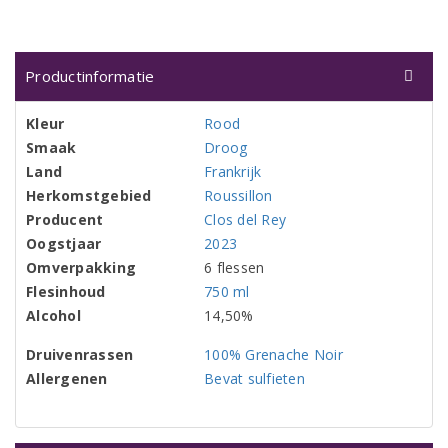
Productinformatie
Kleur
Rood
Smaak
Droog
Land
Frankrijk
Herkomstgebied
Roussillon
Producent
Clos del Rey
Oogstjaar
2023
Omverpakking
6 flessen
Flesinhoud
750 ml
Alcohol
14,50%
Druivenrassen
100% Grenache Noir
Allergenen
Bevat sulfieten