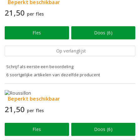
Beperkt beschikbaar
21,50
per fles
Fles
Doos (6)
Op verlanglijst
Schrijf als eerste een beoordeling
6 soortgelijke artikelen van dezelfde producent
Beperkt beschikbaar
21,50
per fles
Fles
Doos (6)