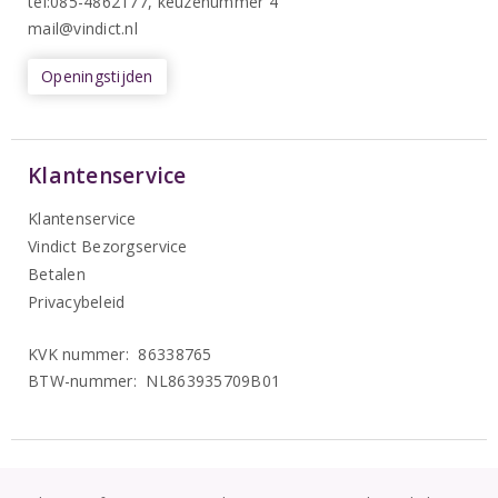
tel:085-4862177
, keuzenummer 4
mail@vindict.nl
Openingstijden
Klantenservice
Klantenservice
Vindict Bezorgservice
Betalen
Privacybeleid
KVK nummer: 86338765
BTW-nummer: NL863935709B01