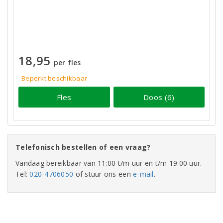
18,95
per fles
Beperkt beschikbaar
Fles
Doos (6)
Telefonisch bestellen of een vraag?
Vandaag bereikbaar van 11:00 t/m uur en t/m 19:00 uur.
Tel:
020-4706050
of stuur ons een
e-mail
.