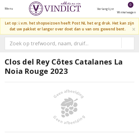
0
Menu
Verlanglijst
Winkelwagen
Let op: i.v.m. het shopseizoen heeft Post NL het erg druk. Het kan zijn
×
dat uw pakket er langer over doet dan u van ons gewend bent.
Clos del Rey Côtes Catalanes La
Noia Rouge 2023