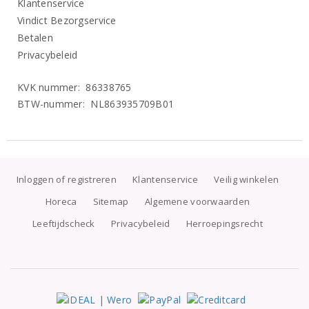
Klantenservice
Vindict Bezorgservice
Betalen
Privacybeleid
KVK nummer: 86338765
BTW-nummer: NL863935709B01
Inloggen of registreren
Klantenservice
Veilig winkelen
Horeca
Sitemap
Algemene voorwaarden
Leeftijdscheck
Privacybeleid
Herroepingsrecht