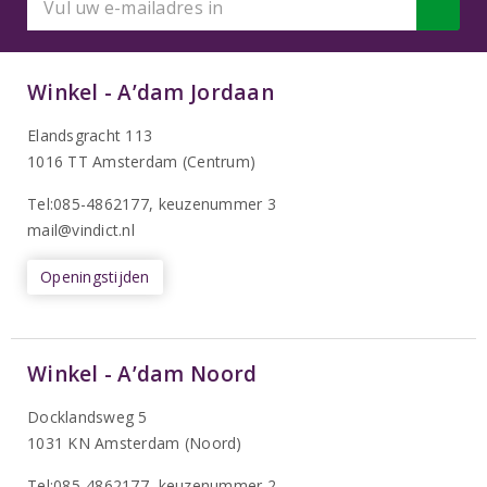
Winkel - A’dam Jordaan
Elandsgracht 113
1016 TT Amsterdam (Centrum)
Tel:085-4862177
, keuzenummer 3
mail@vindict.nl
Openingstijden
Winkel - A’dam Noord
Docklandsweg 5
1031 KN Amsterdam (Noord)
T
el:085-4862177
, keuzenummer 2