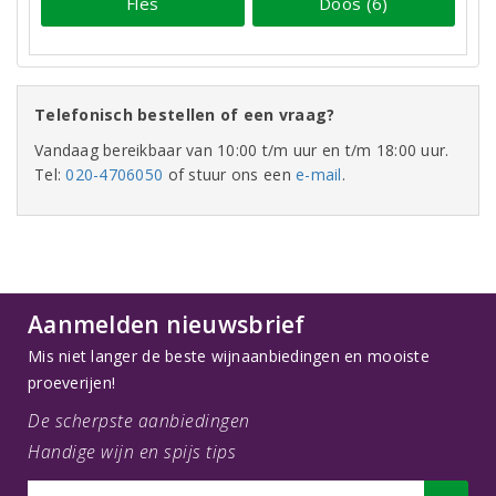
Fles
Doos (6)
Telefonisch bestellen of een vraag?
Vandaag bereikbaar van 10:00 t/m uur en t/m 18:00 uur.
Tel:
020-4706050
of stuur ons een
e-mail
.
Aanmelden nieuwsbrief
Mis niet langer de beste wijnaanbiedingen en mooiste
proeverijen!
De scherpste aanbiedingen
Handige wijn en spijs tips