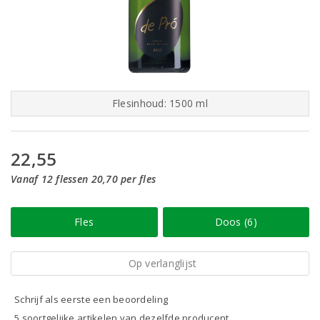
Flesinhoud: 1500 ml
22,55
Vanaf 12 flessen 20,70 per fles
Fles
Doos (6)
Op verlanglijst
Schrijf als eerste een beoordeling
5 soortgelijke artikelen van dezelfde producent