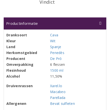
Vindict
Productinformatie
Dranksoort
Cava
Kleur
Wit
Land
Spanje
Herkomstgebied
Penedès
Producent
De Pró
Omverpakking
6 flessen
Flesinhoud
1500 ml
Alcohol
11,50%
Druivenrassen
Xarel.lo
Macabeo
Parellada
Allergenen
Bevat sulfieten