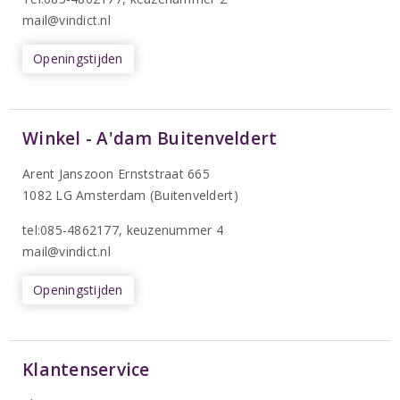
mail@vindict.nl
Openingstijden
Winkel - A'dam Buitenveldert
Arent Janszoon Ernststraat 665
1082 LG Amsterdam (Buitenveldert)
tel:085-4862177
, keuzenummer 4
mail@vindict.nl
Openingstijden
Klantenservice