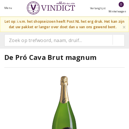
0
Menu
Verlanglijst
Winkelwagen
Let op: i.v.m. het shopseizoen heeft Post NL het erg druk. Het kan zijn
×
dat uw pakket er langer over doet dan u van ons gewend bent.
De Pró Cava Brut magnum