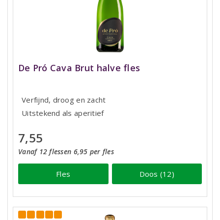
De Pró Cava Brut halve fles
Verfijnd, droog en zacht
Uitstekend als aperitief
7,55
Vanaf 12 flessen 6,95 per fles
Fles
Doos (12)