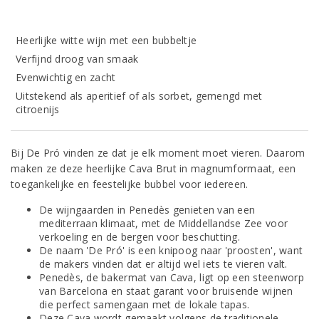
Heerlijke witte wijn met een bubbeltje
Verfijnd droog van smaak
Evenwichtig en zacht
Uitstekend als aperitief of als sorbet, gemengd met
citroenijs
Bij De Pró vinden ze dat je elk moment moet vieren. Daarom
maken ze deze heerlijke Cava Brut in magnumformaat, een
toegankelijke en feestelijke bubbel voor iedereen.
De wijngaarden in Penedès genieten van een
mediterraan klimaat, met de Middellandse Zee voor
verkoeling en de bergen voor beschutting.
De naam 'De Pró' is een knipoog naar 'proosten', want
de makers vinden dat er altijd wel iets te vieren valt.
Penedès, de bakermat van Cava, ligt op een steenworp
van Barcelona en staat garant voor bruisende wijnen
die perfect samengaan met de lokale tapas.
Deze Cava wordt gemaakt volgens de traditionele