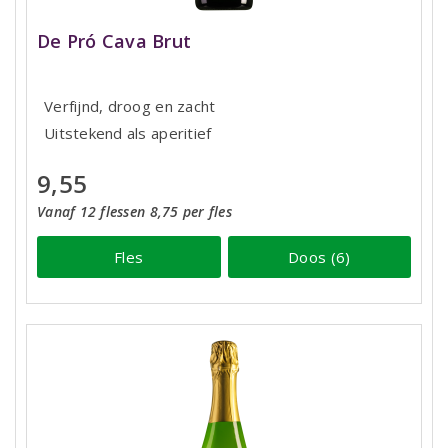
De Pró Cava Brut
Verfijnd, droog en zacht
Uitstekend als aperitief
9,55
Vanaf 12 flessen 8,75 per fles
Fles
Doos (6)