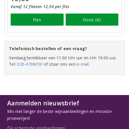
Vanaf 12 flessen 12,50 per fles
Fles
Doos (6)
Telefonisch bestellen of een vraag?
Vandaag bereikbaar van 11:00 t/m uur en t/m 19:00 uur.
Tel:
020-4706050
of stuur ons een
e-mail
.
Aanmelden nieuwsbrief
Mis niet langer de beste wijnaanbiedingen en mooiste
proeverijen!
De scherpste aanbiedingen