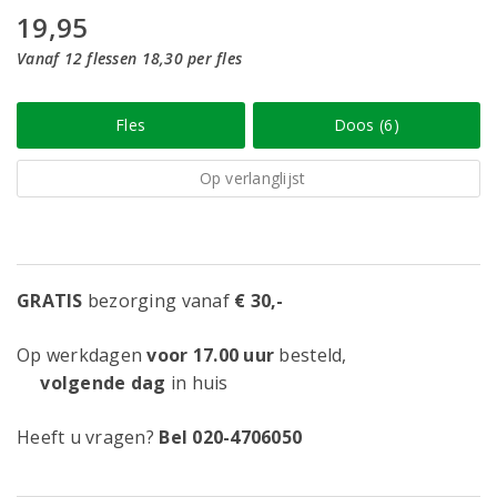
19,95
Vanaf 12 flessen 18,30 per fles
Fles
Doos (6)
Op verlanglijst
GRATIS
bezorging vanaf
€ 30,-
Op werkdagen
voor 17.00 uur
besteld,
volgende dag
in huis
Heeft u vragen?
Bel 020-4706050