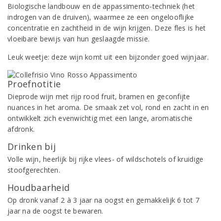
Biologische landbouw en de appassimento-techniek (het
indrogen van de druiven), waarmee ze een ongelooflijke
concentratie en zachtheid in de wijn krijgen. Deze fles is het
vloeibare bewijs van hun geslaagde missie.
Leuk weetje: deze wijn komt uit een bijzonder goed wijnjaar.
Proefnotitie
Dieprode wijn met rijp rood fruit, bramen en geconfijte
nuances in het aroma. De smaak zet vol, rond en zacht in en
ontwikkelt zich evenwichtig met een lange, aromatische
afdronk.
Drinken bij
Volle wijn, heerlijk bij rijke vlees- of wildschotels of kruidige
stoofgerechten.
Houdbaarheid
Op dronk vanaf 2 à 3 jaar na oogst en gemakkelijk 6 tot 7
jaar na de oogst te bewaren.