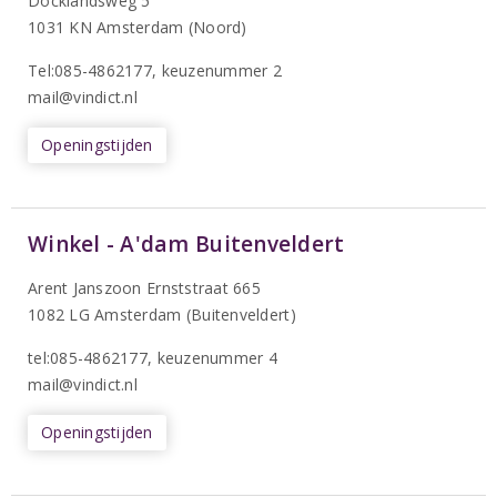
Docklandsweg 5
1031 KN Amsterdam (Noord)
T
el:085-4862177
, keuzenummer 2
mail@vindict.nl
Openingstijden
Winkel - A'dam Buitenveldert
Arent Janszoon Ernststraat 665
1082 LG Amsterdam (Buitenveldert)
tel:085-4862177
, keuzenummer 4
mail@vindict.nl
Openingstijden