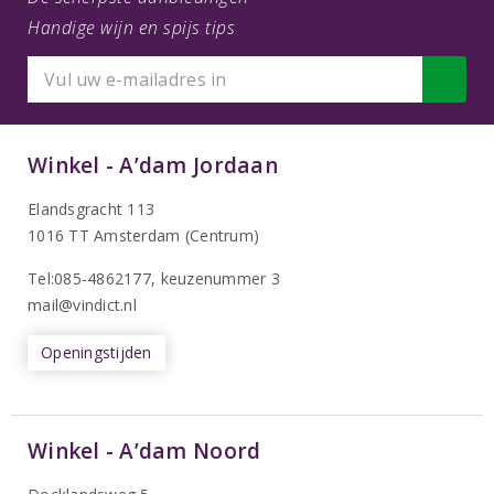
Handige wijn en spijs tips
Winkel - A’dam Jordaan
Elandsgracht 113
1016 TT Amsterdam (Centrum)
Tel:085-4862177
, keuzenummer 3
mail@vindict.nl
Openingstijden
Winkel - A’dam Noord