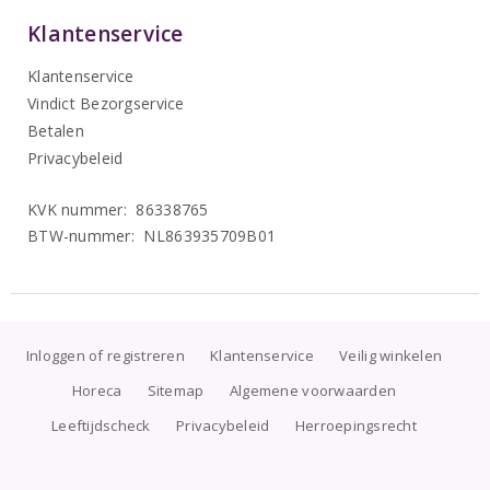
Klantenservice
Klantenservice
Vindict Bezorgservice
Betalen
Privacybeleid
KVK nummer: 86338765
BTW-nummer: NL863935709B01
Inloggen of registreren
Klantenservice
Veilig winkelen
Horeca
Sitemap
Algemene voorwaarden
Leeftijdscheck
Privacybeleid
Herroepingsrecht