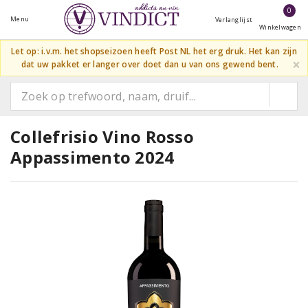
0
Menu
Verlanglijst
Winkelwagen
Let op: i.v.m. het shopseizoen heeft Post NL het erg druk. Het kan zijn
×
dat uw pakket er langer over doet dan u van ons gewend bent.
Collefrisio Vino Rosso
Appassimento 2024