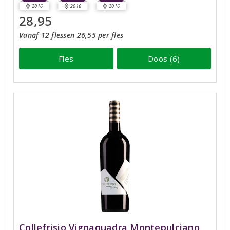
2016
2016
2016
28,95
Vanaf 12 flessen 26,55 per fles
Fles
Doos (6)
Collefrisio Vignaquadra Montepulciano