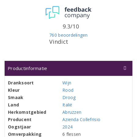
9.3/10
760 beoordelingen
Vindict
Productinformatie
Dranksoort
Wijn
Kleur
Rood
Smaak
Droog
Land
Italië
Herkomstgebied
Abruzzen
Producent
Azienda Collefrisio
Oogstjaar
2024
Omverpakking
6 flessen